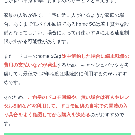
しが多い単身者等におすすめのサービスと言えます。
家族の人数が多く、自宅に常に人がいるような家庭の場
合、あくまでモバイル回線であるhome 5Gは若干貧弱な設
備となってしまい、場合によっては使いすぎによる速度制
限が掛かる可能性があります。
また、ドコモのhome 5Gは
途中解約した場合に端末残債の
費用の支払いなどが発生
するため、キャッシュバックを考
慮しても最低でも2年程度は継続的に利用するのがおすす
めです。
そのため、
ご自身のドコモ回線や、無い場合は有人やレン
タルSIMなどを利用して、ドコモ回線の自宅での電波の入
り具合をよく確認してから購入を決める
のがおすすめで
す。