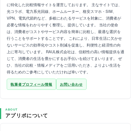
に特化した比較情報サイトを運営しております。 主なサイトでは、
光コラボ、電力系光回線、ホームルーター、格安スマホ・SIM、
VPN、電気代節約など、多岐にわたるサービスを対象に、消費者が
必要な情報をわかりやすく整理し、提供しています。 当社の使命
は、消費者がコストやサービス内容を簡単に比較し、最適な選択を
行うことをサポートすることです。 これにより、日常生活に欠かせ
ないサービスの効率化やコスト削減を促進し、利便性と経済性の向
上に寄与しています。 RAUL株式会社は、信頼性の高い情報提供を通
じて、消費者の生活を豊かにするお手伝いを続けてまいります。 ぜ
ひ、当社の比較・情報メディアをご活用いただき、よりよい生活を
得るためのご参考にしていただければ幸いです。
執筆者プロフィール情報
お問い合わせ
ABOUT
アプリポについて