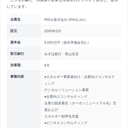
しています。
企業名
RAUL株式会社 (RAUL,inc.)
設立
2005年3月
資本金
5,000万円（資本準備金含む）
取引銀行
みずほ銀行 青山支店
決算期
9月
事業内容
●エネルギー事業者向け・企業向けコンサルテ
ィング
デジタルソリューション事業
●企業向けコンサルティング
企業の脱炭素化（カーボンニュートラル化）支
援および
エネルギー効率化支援
●ビジネスコンサルティング