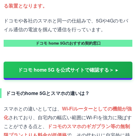
る装置となります。
ドコモや各社のスマホと同一の仕組みで、5Gや4Gのモバ
イル通信の電波を掴んで通信を行っています。
ドコモ home 5Gのおすすめ契約窓口
ドコモ home 5G を公式サイトで確認する＞
ドコモのhome 5Gとスマホの違いは？
スマホとの違いとしては、
Wi-Fiルーターとしての機能が強
化
されており、自宅内の幅広い範囲にWi-Fiを強力に飛ばす
ことができる点と、
ドコモのスマホのギガプラン等の無制
限プランよりも料金が低価格
で、その代わりに自宅外に持