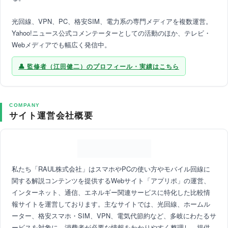
光回線、VPN、PC、格安SIM、電力系の専門メディアを複数運営。
Yahoo!ニュース公式コメンテーターとしての活動のほか、テレビ・
Webメディアでも幅広く発信中。
監修者（江田健二）のプロフィール・実績はこちら
COMPANY
サイト運営会社概要
私たち「RAUL株式会社」はスマホやPCの使い方やモバイル回線に
関する解説コンテンツを提供するWebサイト「アプリポ」の運営、
インターネット、通信、エネルギー関連サービスに特化した比較情
報サイトを運営しております。主なサイトでは、光回線、ホームル
ーター、格安スマホ・SIM、VPN、電気代節約など、多岐にわたるサ
ービスを対象に、消費者が必要な情報をわかりやすく整理し、提供