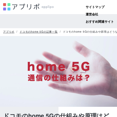
サイトマップ
運営会社
おすすめ関連サイト
アプリポ
ドコモのhome 5Gの記事一覧
ドコモのhome 5Gの仕組みや原理はど
ドコモのhome 5Gの仕組みや原理はど