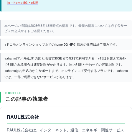
io・home 5G・eSIM
本ページの情報は2026年6月13日時点の情報です。最新の情報については必ず各サー
ビスの公式サイトご確認ください。
※ドコモオンラインショップ上でのhome 5G HR01端末の販売は終了済みです。
※ahamo(アハモ)は91の国と地域で30GBまで無料で利用できる！※15日を超えて海外
で利用される場合は速度制限がかかります。国内利用と合わせての容量上限です。
※ahamoはお申込みからサポートまで、オンラインにて受付するプランです。※ahamo
では、一部ご利用できないサービスがあります。
PROFILE
この記事の執筆者
RAUL株式会社
RAUL株式会社は、インターネット、通信、エネルギー関連サービス