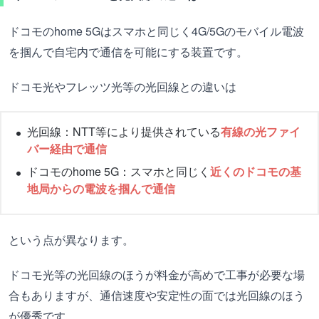
ドコモのhome 5Gはスマホと同じく4G/5Gのモバイル電波
を掴んで自宅内で通信を可能にする装置です。
ドコモ光やフレッツ光等の光回線との違いは
光回線：NTT等により提供されている
有線の光ファイ
バー経由で通信
ドコモのhome 5G：スマホと同じく
近くのドコモの基
地局からの電波を掴んで通信
という点が異なります。
ドコモ光等の光回線のほうが料金が高めで工事が必要な場
合もありますが、通信速度や安定性の面では光回線のほう
が優秀です。