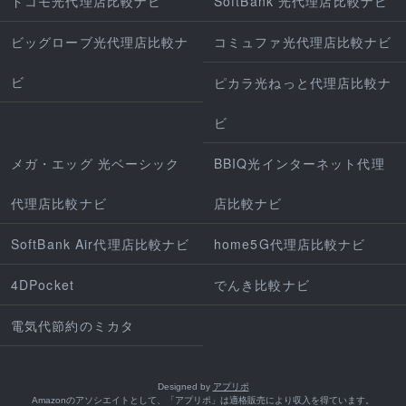
ドコモ光代理店比較ナビ
SoftBank 光代理店比較ナビ
ビッグローブ光代理店比較ナ
コミュファ光代理店比較ナビ
ビ
ピカラ光ねっと代理店比較ナ
ビ
メガ・エッグ 光ベーシック
BBIQ光インターネット代理
代理店比較ナビ
店比較ナビ
SoftBank Air代理店比較ナビ
home5G代理店比較ナビ
4DPocket
でんき比較ナビ
電気代節約のミカタ
Designed by
アプリポ
Amazonのアソシエイトとして、「アプリポ」は適格販売により収入を得ています。