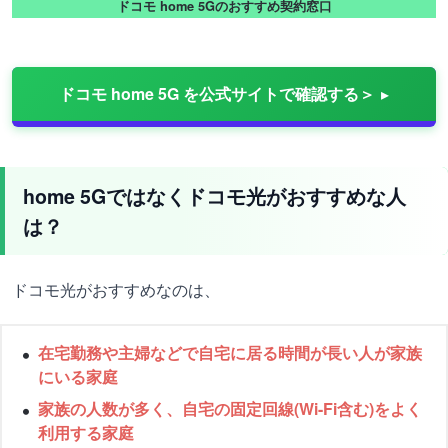
ドコモ home 5Gのおすすめ契約窓口
ドコモ home 5G を公式サイトで確認する＞
home 5Gではなくドコモ光がおすすめな人
は？
ドコモ光がおすすめなのは、
在宅勤務や主婦などで自宅に居る時間が長い人が家族
にいる家庭
家族の人数が多く、自宅の固定回線(Wi-Fi含む)をよく
利用する家庭