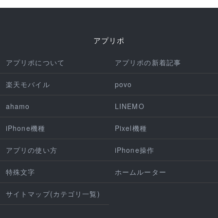
アプリポ
アプリポについて
アプリポの新着記事
楽天モバイル
povo
ahamo
LINEMO
iPhone機種
Pixel機種
アプリの使い方
iPhone操作
特殊文字
ホームルーター
サイトマップ(カテゴリ一覧)