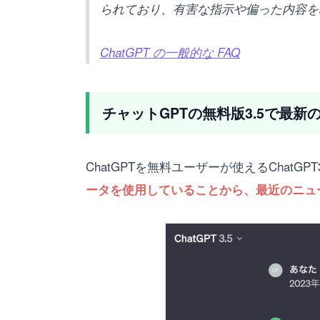
られており、有害な指示や偏った内容を
ChatGPT の一般的な FAQ
チャットGPTの無料版3.5で最新
ChatGPTを無料ユーザーが使えるChat
ータを使用していることから、最近のニュ