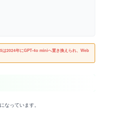
2024年にGPT-4o miniへ置き換えられ、Web
題になっています。