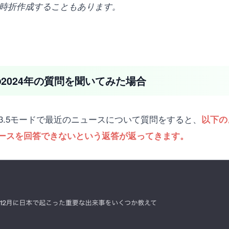
時折作成することもあります。
の2024年の質問を聞いてみた場合
GPT3.5モードで最近のニュースについて質問をすると、
以下の
ースを回答できないという返答が返ってきます。