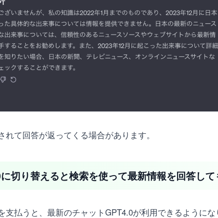
されて回答が返ってくる場合があります。
.0に切り替えると検索を使って最新情報を回答して
を支払うと、最新のチャットGPT4.0が利用できるようにな