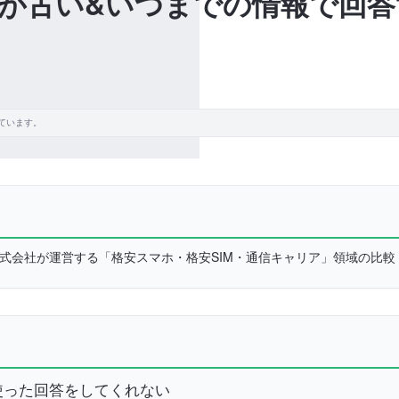
が古い&いつまでの情報で回答す
ています。
L株式会社が運営する「格安スマホ・格安SIM・通信キャリア」領域の比
を使った回答をしてくれない