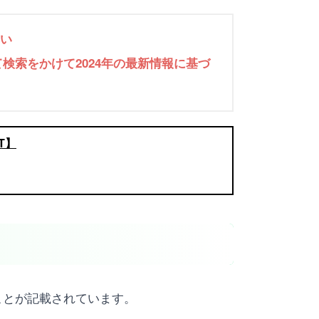
ない
して検索をかけて2024年の最新情報に基づ
PT】
ことが記載されています。