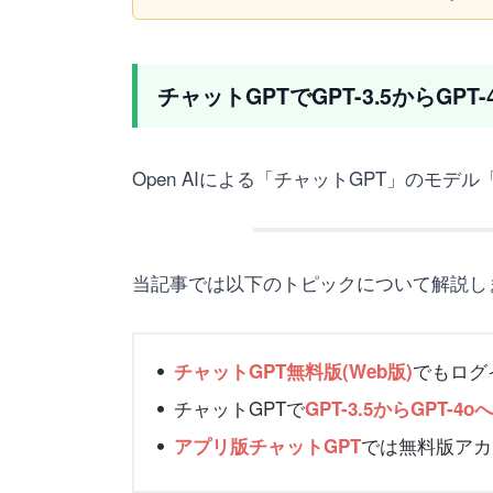
チャットGPTでGPT-3.5からGP
Open AIによる「チャットGPT」のモデル
当記事では以下のトピックについて解説し
でもログイ
チャットGPT無料版(Web版)
チャットGPTで
GPT-3.5からGPT-
では無料版アカ
アプリ版チャットGPT