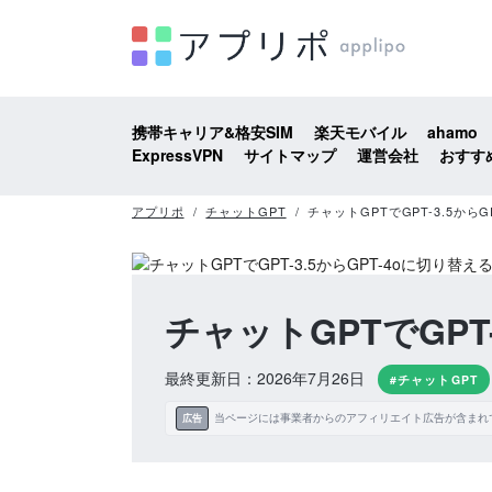
携帯キャリア&格安SIM
楽天モバイル
ahamo
ExpressVPN
サイトマップ
運営会社
おすす
アプリポ
チャットGPT
チャットGPTでGPT-3.5から
チャットGPTでGPT
最終更新日：2026年7月26日
#チャットGPT
当ページには事業者からのアフィリエイト広告が含まれ
広告