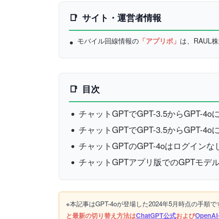
サイト・運営者情報
モバイル回線情報の
「アプリポ」
は、RAU
目次
チャットGPTでGPT-3.5からGPT-
チャットGPTでGPT-3.5からGPT-
チャットGPTのGPT-4oはログイン
チャットGPTアプリ版でのGPTモ
※本記事はGPT-4oが登場した2024年5月時点の手順
と最新の切り替え方法は
ChatGPT公式
および
Open