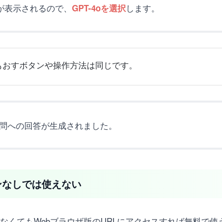
タンが表示されるので、
します。
GPT-4oを選択
もおすボタンや操作方法は同じです。
じ質問への回答が生成されました。
インなしでは使えない
成しなくてもWebブラウザ版のURLにアクセスすれば無料で使