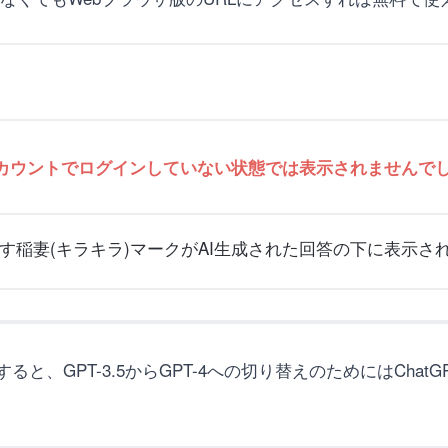
AIアカウントでログインしていない状態では表示されませんで
る際に押す稲妻(キラキラ)マークがAI生成された回答の下に表示
、GPT-3.5からGPT-4への切り替えのためにはChatGP