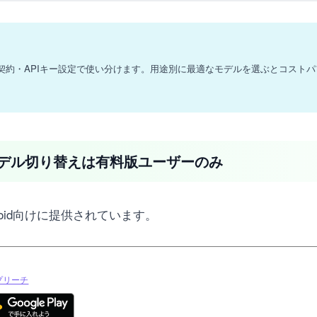
等)はサブスク契約・APIキー設定で使い分けます。用途別に最適なモデルを選ぶとコ
モデル切り替えは有料版ユーザーのみ
droid向けに提供されています。
プリーチ