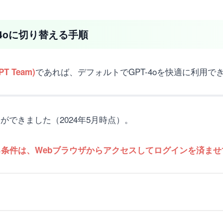
T-4oに切り替える手順
であれば、デフォルトでGPT-4oを快適に利用でき
T Team)
ができました（2024年5月時点）。
できる条件は、Webブラウザからアクセスしてログインを済ま