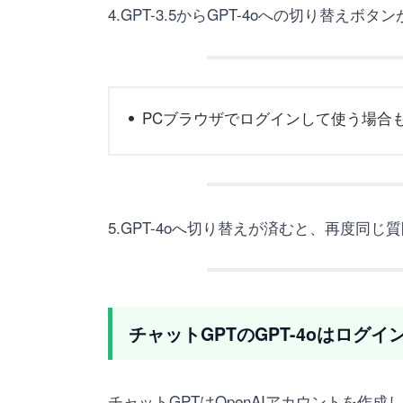
4.GPT-3.5からGPT-4oへの切り替えボ
PCブラウザでログインして使う場合
5.GPT-4oへ切り替えが済むと、再度同
チャットGPTのGPT-4oはログ
チャットGPTはOpenAIアカウントを作