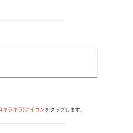
をタップします。
(キラキラ)アイコン