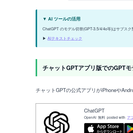
▼ AI ツールの活用
ChatGPT のモデル切替(GPT-3.5/4/4o
▶
AIテキストチェック
チャットGPTアプリ版でのGPT
チャットGPTの公式アプリがiPhoneやAn
ChatGPT
OpenAI
無料
posted with
ア