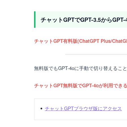
チャットGPTでGPT-3.5からGP
チャットGPT有料版(ChatGPT Plus/ChatGP
無料版でもGPT-4oに手動で切り替えること
チャットGPT無料版でGPT-4oが利用
チャットGPTブラウザ版にアクセス