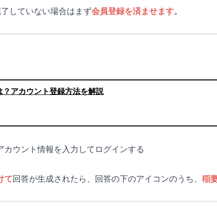
が完了していない場合はまず
会員登録を済ませます。
は？アカウント登録方法を解説
アカウント情報を入力してログインする
回答が生成されたら、回答の下のアイコンのうち、
けて
稲妻