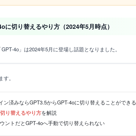
T-4oに切り替えるやり方（2024年5月時点）
「GPT-4o」は2024年5月に登場し話題となりました。
ます。
ン済みならGPT3.5からGPT-4oに切り替えることができ
を解説
4oへ切り替えるやり方
ウントだとGPT-4oへ手動で切り替えられない