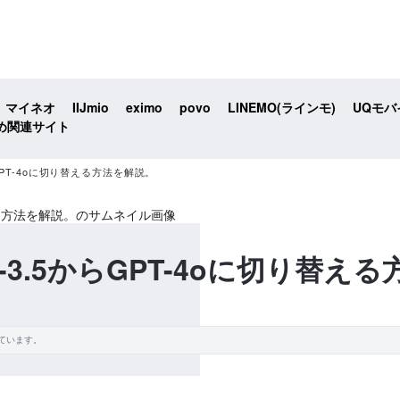
マイネオ
IIJmio
eximo
povo
LINEMO(ラインモ)
UQモバ
め関連サイト
GPT-4oに切り替える方法を解説。
-3.5からGPT-4oに切り替え
ています。