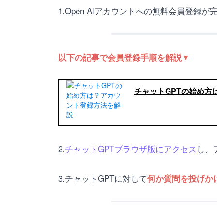
1.Open AIアカウントへの無料会員登録
以下の記事で会員登録手順を解説▼
チャットGPTの始め方
2.
チャットGPTブラウザ版にアクセス
し、
3.チャットGPTに対して
何か質問を投げか