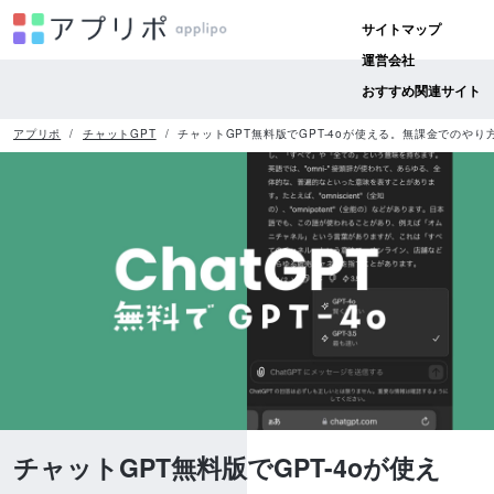
サイトマップ
運営会社
おすすめ関連サイト
アプリポ
チャットGPT
チャットGPT無料版でGPT-4oが使える。無課金でのやり
チャットGPT無料版でGPT-4oが使え