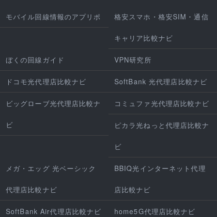
モバイル回線情報のアプリポ
格安スマホ・格安SIM・通信
キャリア比較ナビ
ぼくの回線ガイド
VPN研究所
ドコモ光代理店比較ナビ
SoftBank 光代理店比較ナビ
ビッグローブ光代理店比較ナ
コミュファ光代理店比較ナビ
ビ
ピカラ光ねっと代理店比較ナ
ビ
メガ・エッグ 光ベーシック
BBIQ光インターネット代理
代理店比較ナビ
店比較ナビ
SoftBank Air代理店比較ナビ
home5G代理店比較ナビ