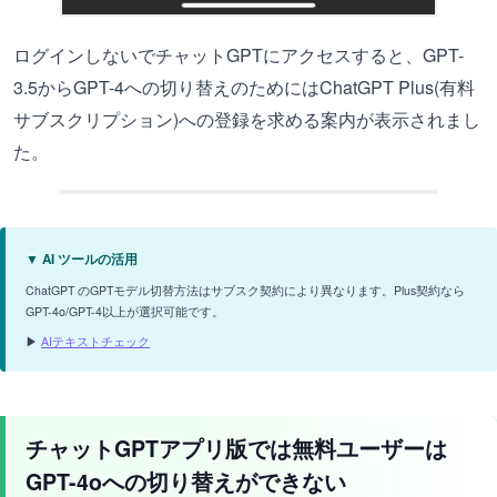
ログインしないでチャットGPTにアクセスすると、GPT-
3.5からGPT-4への切り替えのためにはChatGPT Plus(有料
サブスクリプション)への登録を求める案内が表示されまし
た。
▼ AI ツールの活用
ChatGPT のGPTモデル切替方法はサブスク契約により異なります。Plus契約なら
GPT-4o/GPT-4以上が選択可能です。
▶
AIテキストチェック
チャットGPTアプリ版では無料ユーザーは
GPT-4oへの切り替えができない