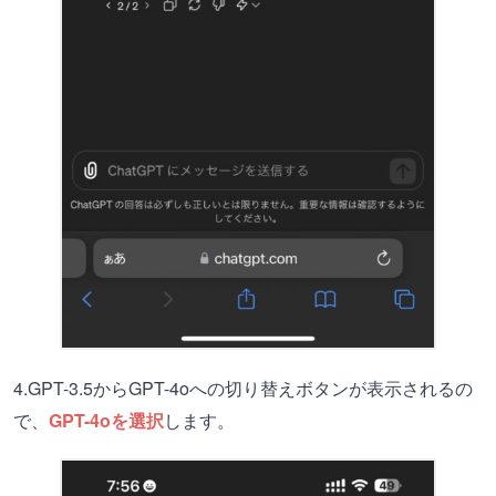
4.GPT-3.5からGPT-4oへの切り替えボタンが表示されるの
で、
GPT-4oを選択
します。