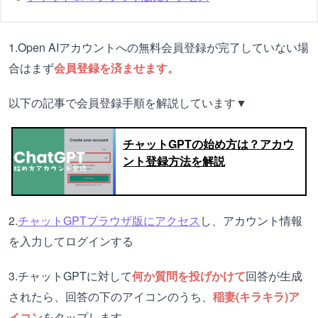
1.Open AIアカウントへの無料会員登録が完了していない場
合はまず
会員登録を済ませます。
以下の記事で会員登録手順を解説しています▼
チャットGPTの始め方は？アカウ
ント登録方法を解説
2.
チャットGPTブラウザ版にアクセス
し、アカウント情報
を入力してログインする
3.チャットGPTに対して
何か質問を投げかけて
回答が生成
されたら、回答の下のアイコンのうち、
稲妻(キラキラ)ア
イコン
をタップします。