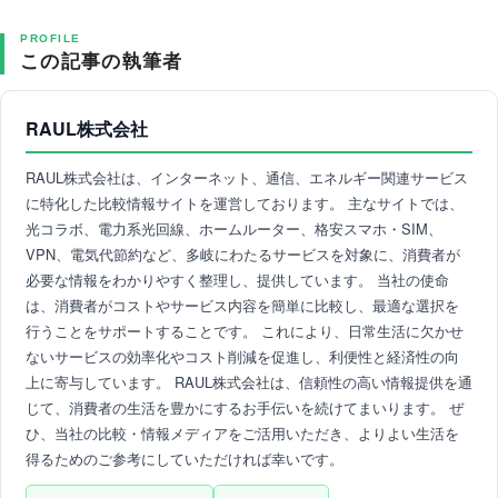
PROFILE
この記事の執筆者
RAUL株式会社
RAUL株式会社は、インターネット、通信、エネルギー関連サービス
に特化した比較情報サイトを運営しております。 主なサイトでは、
光コラボ、電力系光回線、ホームルーター、格安スマホ・SIM、
VPN、電気代節約など、多岐にわたるサービスを対象に、消費者が
必要な情報をわかりやすく整理し、提供しています。 当社の使命
は、消費者がコストやサービス内容を簡単に比較し、最適な選択を
行うことをサポートすることです。 これにより、日常生活に欠かせ
ないサービスの効率化やコスト削減を促進し、利便性と経済性の向
上に寄与しています。 RAUL株式会社は、信頼性の高い情報提供を通
じて、消費者の生活を豊かにするお手伝いを続けてまいります。 ぜ
ひ、当社の比較・情報メディアをご活用いただき、よりよい生活を
得るためのご参考にしていただければ幸いです。