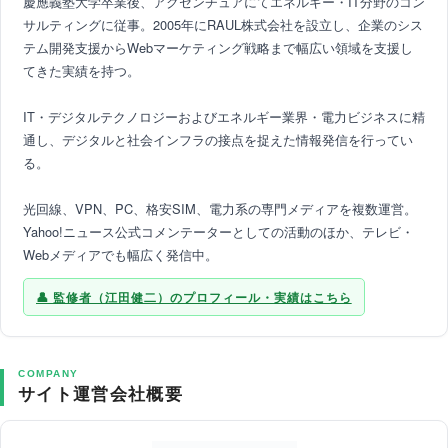
慶應義塾大学卒業後、アクセンチュアにてエネルギー・IT分野のコン
サルティングに従事。2005年にRAUL株式会社を設立し、企業のシス
テム開発支援からWebマーケティング戦略まで幅広い領域を支援し
てきた実績を持つ。
IT・デジタルテクノロジーおよびエネルギー業界・電力ビジネスに精
通し、デジタルと社会インフラの接点を捉えた情報発信を行ってい
る。
光回線、VPN、PC、格安SIM、電力系の専門メディアを複数運営。
Yahoo!ニュース公式コメンテーターとしての活動のほか、テレビ・
Webメディアでも幅広く発信中。
監修者（江田健二）のプロフィール・実績はこちら
COMPANY
サイト運営会社概要