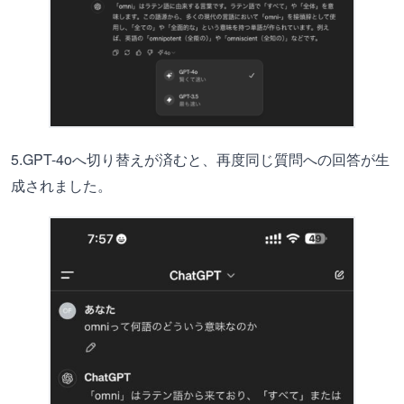
5.GPT-4oへ切り替えが済むと、再度同じ質問への回答が生
成されました。