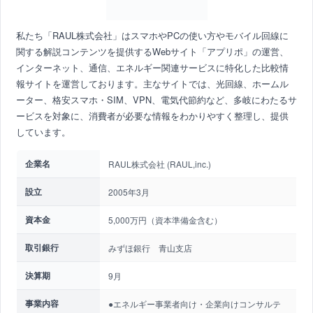
私たち「RAUL株式会社」はスマホやPCの使い方やモバイル回線に
関する解説コンテンツを提供するWebサイト「アプリポ」の運営、
インターネット、通信、エネルギー関連サービスに特化した比較情
報サイトを運営しております。主なサイトでは、光回線、ホームル
ーター、格安スマホ・SIM、VPN、電気代節約など、多岐にわたるサ
ービスを対象に、消費者が必要な情報をわかりやすく整理し、提供
しています。
企業名
RAUL株式会社 (RAUL,inc.)
設立
2005年3月
資本金
5,000万円（資本準備金含む）
取引銀行
みずほ銀行 青山支店
決算期
9月
事業内容
●エネルギー事業者向け・企業向けコンサルテ