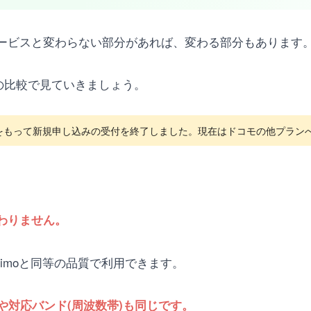
サービスと変わらない部分があれば、変わる部分もあります
との比較で見ていきましょう。
月4日をもって新規申し込みの受付を終了しました。現在はドコモの他プラ
変わりません。
eximoと同等の品質で利用できます。
や対応バンド(周波数帯)も同じです。