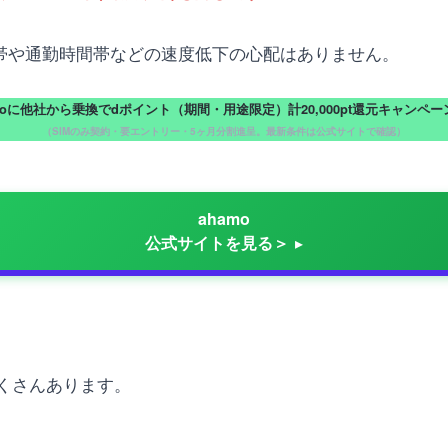
間帯や通勤時間帯などの速度低下の心配はありません。
moに他社から乗換でdポイント（期間・用途限定）計20,000pt還元キャンペ
（SIMのみ契約・要エントリー・5ヶ月分割進呈。最新条件は公式サイトで確認）
ahamo
公式サイトを見る＞
くさんあります。