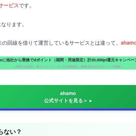
です。
サービス
になります。
コモの回線を借りて運営しているサービスとは違って、
aha
moに他社から乗換でdポイント（期間・用途限定）計20,000pt還元キャンペ
（SIMのみ契約・要エントリー・5ヶ月分割進呈。最新条件は公式サイトで確認）
ahamo
公式サイトを見る＞
わらない？