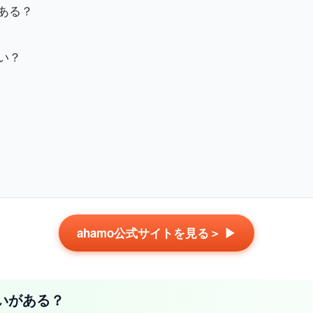
がある？
ない？
ahamo公式サイトを見る＞ ▶
違いがある？