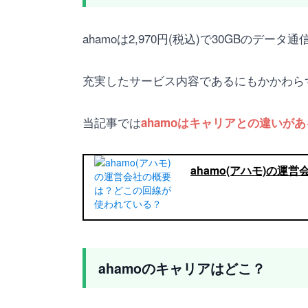
ahamoは2,970円(税込)で30GBの
充実したサービス内容であるにもかかわら
当記事では
ahamoはキャリアとの違いが
ahamo(アハモ)の
ahamoのキャリアはどこ？