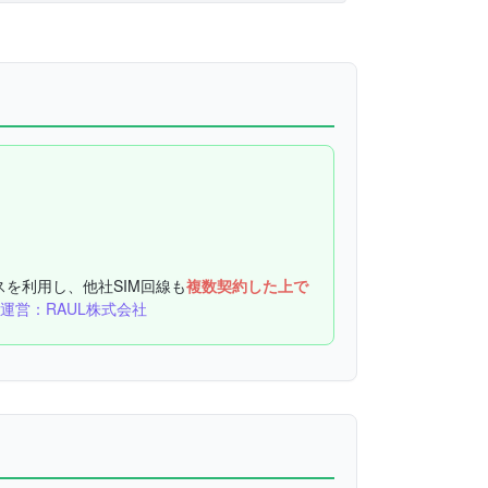
スを利用し、他社SIM回線も
複数契約した上で
運営：RAUL株式会社