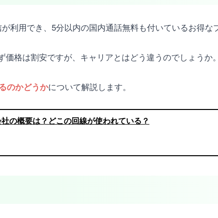
データ通信が利用でき、5分以内の国内通話無料も付いているお得
ず価格は割安ですが、キャリアとはどう違うのでしょうか
について解説します。
あるのかどうか
運営会社の概要は？どこの回線が使われている？