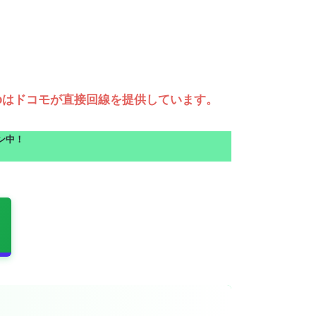
moはドコモが直接回線を提供しています。
ーン中！