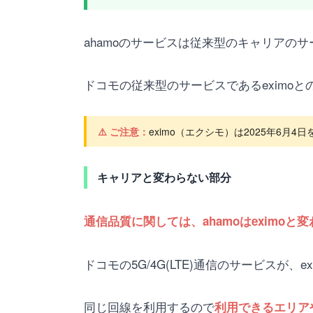
ahamoのサービスは従来型のキャリアの
ドコモの従来型のサービスであるeximo
⚠️ ご注意：
eximo（エクシモ）は2025年6
キャリアと変わらない部分
通信品質に関しては、ahamoはeximoと
ドコモの5G/4G(LTE)通信のサービスが、
同じ回線を利用するので
利用できるエリア