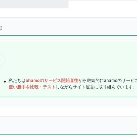
！
私たちは
ahamoのサービス開始直後
から継続的にahamoのサービ
使い勝手を比較・テスト
しながらサイト運営に取り組んでいます。