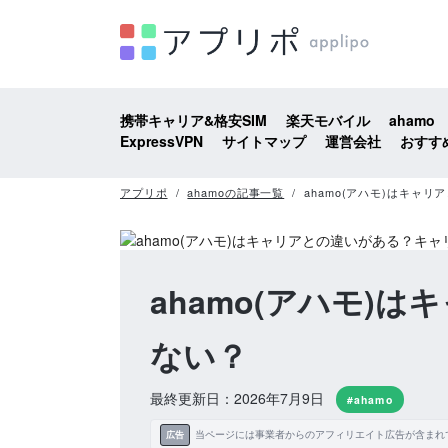
携帯キャリア&格安SIM
楽天モバイル
ahamo
ExpressVPN
サイトマップ
運営会社
おすす
アプリポ
ahamoの記事一覧
ahamo(アハモ)はキャ
ahamo(アハモ)
ない？
最終更新日：2026年7月9日
#ahamo
当ページには事業者からのアフィリエイト広告が含まれ
広告