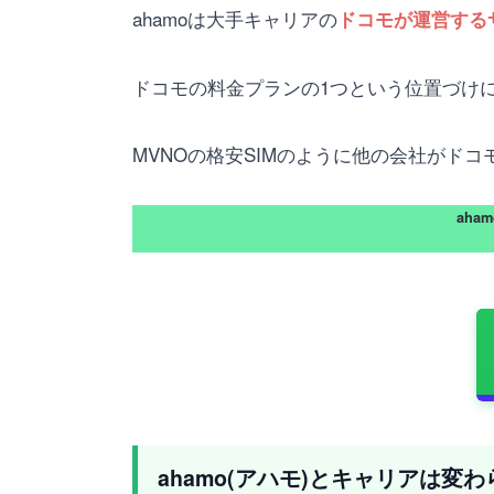
ahamoは大手キャリアの
ドコモが運営する
ドコモの料金プランの1つという位置づけ
MVNOの格安SIMのように他の会社がド
aha
ahamo(アハモ)とキャリアは変