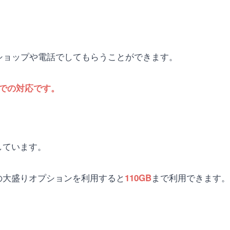
モショップや電話でしてもらうことができます。
トでの対応です。
応しています。
込)の大盛りオプションを利用すると
まで利用できます。
110GB