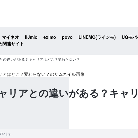
マイネオ
IIJmio
eximo
povo
LINEMO(ラインモ)
UQモバ
め関連サイト
リアとの違いがある？キャリアはどこ？変わらない？
はキャリアとの違いがある？キャ
ています。