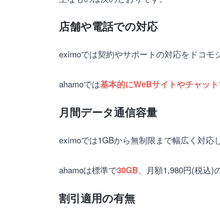
店舗や電話での対応
eximoでは契約やサポートの対応をドコ
ahamoでは
基本的にWeBサイトやチャッ
月間データ通信容量
eximoでは1GBから無制限まで幅広く対
ahamoは標準で
、月額1,980円(税
30GB
割引適用の有無