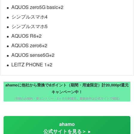
AQUOS zero5G basic※2
シンプルスマホ4
シンプルスマホ5
AQUOS R6※2
AQUOS zero6※2
AQUOS sense5G※2
LEITZ PHONE 1※2
ahamoに他社から乗換でdポイント（期間・用途限定）計20,000pt還元
キャンペーン中！
（SIMのみ契約・要エントリー・5ヶ月分割進呈。最新条件は公式サイトで確認）
ahamo
公式サイトを見る＞