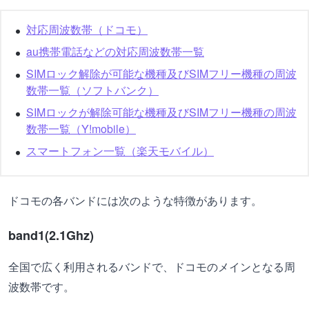
対応周波数帯（ドコモ）
au携帯電話などの対応周波数帯一覧
SIMロック解除が可能な機種及びSIMフリー機種の周波
数帯一覧（ソフトバンク）
SIMロックが解除可能な機種及びSIMフリー機種の周波
数帯⼀覧（Y!mobile）
スマートフォン一覧（楽天モバイル）
ドコモの各バンドには次のような特徴があります。
band1(2.1Ghz)
全国で広く利用されるバンドで、ドコモのメインとなる周
波数帯です。