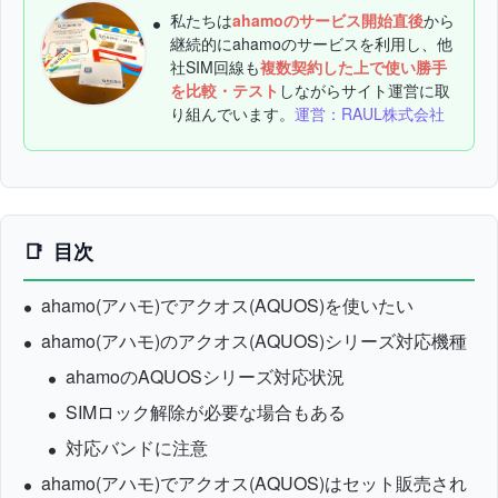
私たちは
ahamoのサービス開始直後
から
継続的にahamoのサービスを利用し、他
社SIM回線も
複数契約した上で使い勝手
を比較・テスト
しながらサイト運営に取
り組んでいます。
運営：RAUL株式会社
目次
ahamo(アハモ)でアクオス(AQUOS)を使いたい
ahamo(アハモ)のアクオス(AQUOS)シリーズ対応機種
ahamoのAQUOSシリーズ対応状況
SIMロック解除が必要な場合もある
対応バンドに注意
ahamo(アハモ)でアクオス(AQUOS)はセット販売され