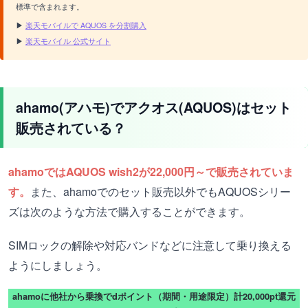
標準で含まれます。
▶
楽天モバイルで AQUOS を分割購入
▶
楽天モバイル 公式サイト
ahamo(アハモ)でアクオス(AQUOS)はセット
販売されている？
ahamoではAQUOS wish2が22,000円～で販売されていま
す。
また、ahamoでのセット販売以外でもAQUOSシリー
ズは次のような方法で購入することができます。
SIMロックの解除や対応バンドなどに注意して乗り換える
ようにしましょう。
ahamoに他社から乗換でdポイント（期間・用途限定）計20,000pt還元