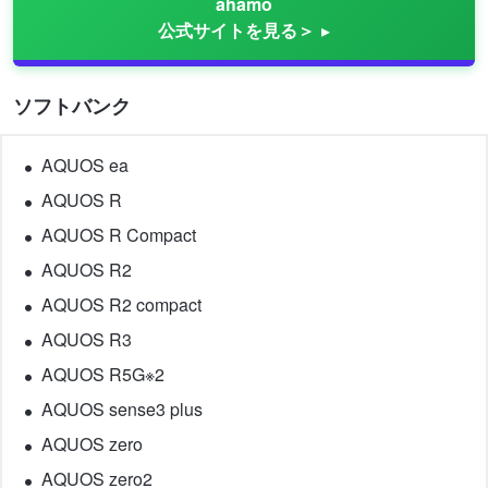
ahamo
公式サイトを見る＞
ソフトバンク
AQUOS ea
AQUOS R
AQUOS R Compact
AQUOS R2
AQUOS R2 compact
AQUOS R3
AQUOS R5G※2
AQUOS sense3 plus
AQUOS zero
AQUOS zero2