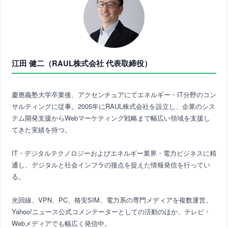
江田 健二（RAUL株式会社 代表取締役）
慶應義塾大学卒業後、アクセンチュアにてエネルギー・IT分野のコン
サルティングに従事。2005年にRAUL株式会社を設立し、企業のシス
テム開発支援からWebマーケティング戦略まで幅広い領域を支援し
てきた実績を持つ。
IT・デジタルテクノロジーおよびエネルギー業界・電力ビジネスに精
通し、デジタルと社会インフラの接点を捉えた情報発信を行ってい
る。
光回線、VPN、PC、格安SIM、電力系の専門メディアを複数運営。
Yahoo!ニュース公式コメンテーターとしての活動のほか、テレビ・
Webメディアでも幅広く発信中。