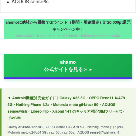
AQUOS sense6s
ahamoに他社から乗換でdポイント（期間・用途限定）計20,000pt還元
キャンペーン中！
（SIMのみ契約・要エントリー・5ヶ月分割進呈。最新条件は公式サイトで確認）
ahamo
公式サイトを見る＞
▼ Android機種別 完全ガイド｜Galaxy A55 5G・OPPO Reno11 A/A79
5G・Nothing Phone 1/2a・Motorola moto g64/razr 50・AQUOS
sense/wish・Libero Flip・Xiaomi 14T のキャリア対応/SIMフリー/バン
ド/eSIM
Galaxy A23/A54/A55 5G、OPPO Reno11 A / A79 5G、Nothing Phone (1) / (2a)、
Motorola moto g24/g64 5G / razr 50 / razr 50s、AQUOS sense6/7/wish/wish4、