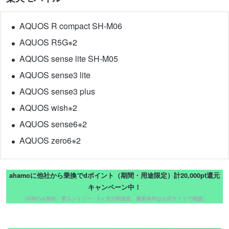
AQUOS R compact SH-M06
AQUOS R5G※2
AQUOS sense lite SH-M05
AQUOS sense3 lite
AQUOS sense3 plus
AQUOS wish※2
AQUOS sense6※2
AQUOS zero6※2
ahamoに他社から乗換でdポイント（期間・用途限定）計20,000pt還元
キャンペーン中！
（SIMのみ契約・要エントリー・5ヶ月分割進呈。最新条件は公式サイトで確認）