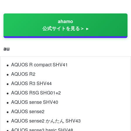
ahamo
公式サイトを見る＞
au
AQUOS R compact SHV41
AQUOS R2
AQUOS R3 SHV44
AQUOS R5G SHG01※2
AQUOS sense SHV40
AQUOS sense2
AQUOS sense2 かんたん SHV43
AQUOS sense3 basic SHV48