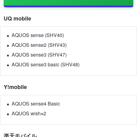
UQ mobile
AQUOS sense (SHV40)
AQUOS sense2 (SHV43)
AQUOS sense3 (SHV47)
AQUOS sense3 basic (SHV48)
Y!mobile
AQUOS sense4 Basic
AQUOS wish※2
楽天モバイル