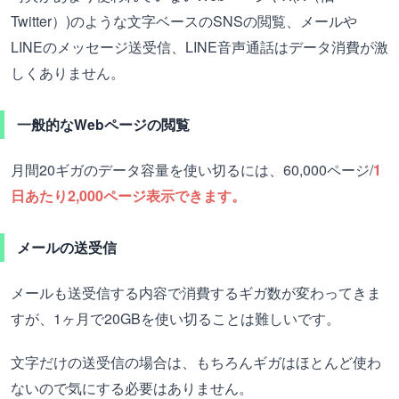
Twitter）)のような文字ベースのSNSの閲覧、メールや
LINEのメッセージ送受信、LINE音声通話はデータ消費が激
しくありません。
一般的なWebページの閲覧
月間20ギガのデータ容量を使い切るには、60,000ページ/
1
日あたり2,000ページ表示できます。
メールの送受信
メールも送受信する内容で消費するギガ数が変わってきま
すが、1ヶ月で20GBを使い切ることは難しいです。
文字だけの送受信の場合は、もちろんギガはほとんど使わ
ないので気にする必要はありません。