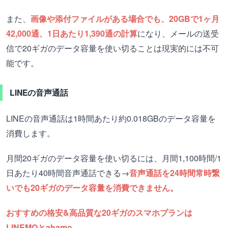
また、
画像や添付ファイルがある場合でも、20GBで
1ヶ月
42,000通、1日あたり1,390通の計算
になり、メールの送受
信で20ギガのデータ容量を使い切ることは現実的には不可
能です。
LINEの音声通話
LINEの音声通話は1時間あたり約0.018GBのデータ容量を
消費します。
月間20ギガのデータ容量を使い切るには、月間1,100時間/1
日あたり40時間音声通話できる→
音声通話を24時間常時繋
いでも20ギガのデータ容量を消費できません。
おすすめの格安&高品質な20ギガのスマホプランは
LINEMOとahamo