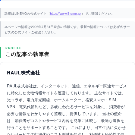
詳細はLINEMOの公式サイト（
https://www.linemo.jp/
）でご確認ください。
本ページの情報は2026年7月31日時点の情報です。最新の情報については必ず各サー
ビスの公式サイトご確認ください。
PROFILE
この記事の執筆者
RAUL株式会社
RAUL株式会社は、インターネット、通信、エネルギー関連サービス
に特化した比較情報サイトを運営しております。 主なサイトでは、
光コラボ、電力系光回線、ホームルーター、格安スマホ・SIM、
VPN、電気代節約など、多岐にわたるサービスを対象に、消費者が
必要な情報をわかりやすく整理し、提供しています。 当社の使命
は、消費者がコストやサービス内容を簡単に比較し、最適な選択を
行うことをサポートすることです。 これにより、日常生活に欠かせ
ないサービスの効率化やコスト削減を促進し、利便性と経済性の向