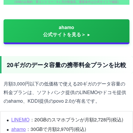
（SIMのみ契約・要エントリー・5ヶ月分割進呈。最新条件は公式サイトで確認）
ahamo
公式サイトを見る＞
20ギガのデータ容量の携帯料金プランを比較
月額3,000円以下の低価格で使える20ギガのデータ容量の
料金プランは、ソフトバンク提供のLINEMOやドコモ提供
のahamo、KDDI提供のpovo 2.0が有名です。
LINEMO
：20GBのスマホプランが月額2,728円(税込)
ahamo
：30GBで月額2,970円(税込)