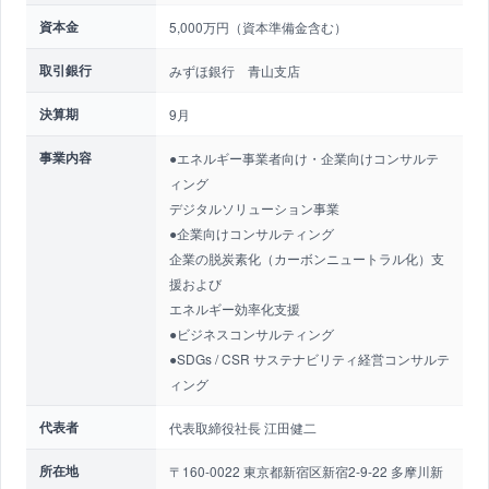
資本金
5,000万円（資本準備金含む）
取引銀行
みずほ銀行 青山支店
決算期
9月
事業内容
●エネルギー事業者向け・企業向けコンサルテ
ィング
デジタルソリューション事業
●企業向けコンサルティング
企業の脱炭素化（カーボンニュートラル化）支
援および
エネルギー効率化支援
●ビジネスコンサルティング
●SDGs / CSR サステナビリティ経営コンサルテ
ィング
代表者
代表取締役社長 江田健二
所在地
〒160-0022 東京都新宿区新宿2-9-22 多摩川新