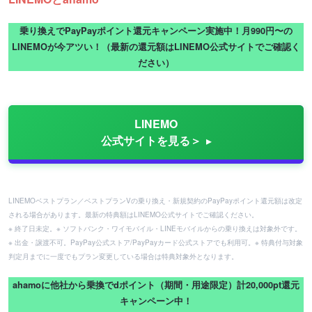
乗り換えでPayPayポイント還元キャンペーン実施中！月990円〜の
LINEMOが今アツい！（最新の還元額はLINEMO公式サイトでご確認く
ださい）
LINEMO
公式サイトを見る＞
LINEMOベストプラン／ベストプランVの乗り換え・新規契約のPayPayポイント還元額は改定
される場合があります。最新の特典額はLINEMO公式サイトでご確認ください。
※ 終了日未定。※ ソフトバンク・ワイモバイル・LINEモバイルからの乗り換えは対象外です。
※ 出金・譲渡不可。PayPay公式ストア/PayPayカード公式ストアでも利用可。※ 特典付与対象
判定月までに一度でもプラン変更している場合は特典対象外となります。
ahamoに他社から乗換でdポイント（期間・用途限定）計20,000pt還元
キャンペーン中！