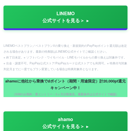
LINEMO
公式サイトを見る＞
LINEMOベストプラン／ベストプランVの乗り換え・新規契約のPayPayポイント還元額は改定
される場合があります。最新の特典額はLINEMO公式サイトでご確認ください。
※ 終了日未定。※ ソフトバンク・ワイモバイル・LINEモバイルからの乗り換えは対象外です。
※ 出金・譲渡不可。PayPay公式ストア/PayPayカード公式ストアでも利用可。※ 特典付与対象
判定月までに一度でもプラン変更している場合は特典対象外となります。
ahamoに他社から乗換でdポイント（期間・用途限定）計20,000pt還元
キャンペーン中！
（SIMのみ契約・要エントリー・5ヶ月分割進呈。最新条件は公式サイトで確認）
ahamo
公式サイトを見る＞