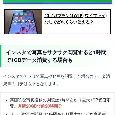
20ギガプランはWi-Fi(ワイファイ)
なしでどれくらい使える？
インスタで写真をサクサク閲覧すると1時間
で1GBデータ消費する場合も
インスタのアプリで写真や動画を閲覧した場合のデータ消
費量の目安は以下となります。
高画質な写真投稿の閲覧は1時間あたり最大1GB程度消
費、
月間20GBで約20時間分
リール動画の閲覧は1時間あたり最大0.5GB程度消費、