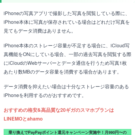
iPhoneの写真アプリで撮影した写真を閲覧している際に、
iPhone本体に写真が保存されている場合はどれだけ写真を
見てもデータ消費はありません。
iPhone本体のストレージ容量が不足する場合に、iCloud写
真機能をONにしている場合、一部の過去写真を閲覧する際
にiCloudのWebサーバーとデータ通信を行うため写真1枚
あたり数MBのデータ容量を消費する場合があります。
データ消費を抑えたい場合は十分なストレージ容量のある
iPhoneを利用するのがおすすめです。
おすすめの格安&高品質な20ギガのスマホプランは
LINEMOとahamo
乗り換えでPayPayポイント還元キャンペーン実施中！月990円〜の