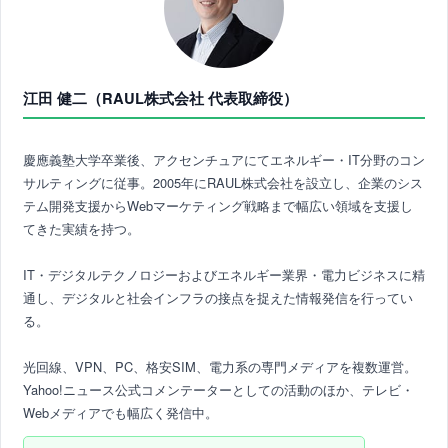
江田 健二（RAUL株式会社 代表取締役）
慶應義塾大学卒業後、アクセンチュアにてエネルギー・IT分野のコン
サルティングに従事。2005年にRAUL株式会社を設立し、企業のシス
テム開発支援からWebマーケティング戦略まで幅広い領域を支援し
てきた実績を持つ。
IT・デジタルテクノロジーおよびエネルギー業界・電力ビジネスに精
通し、デジタルと社会インフラの接点を捉えた情報発信を行ってい
る。
光回線、VPN、PC、格安SIM、電力系の専門メディアを複数運営。
Yahoo!ニュース公式コメンテーターとしての活動のほか、テレビ・
Webメディアでも幅広く発信中。