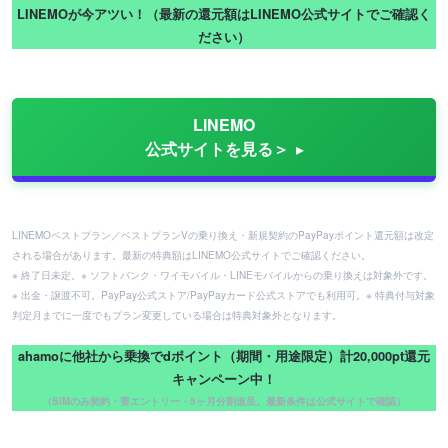
LINEMOが今アツい！（最新の還元額はLINEMO公式サイトでご確認く
ださい）
LINEMO
公式サイトを見る＞
LINEMOベストプラン／ベストプランVの乗り換え・新規契約のPayPayポイント還元額は改定
される場合があります。最新の特典額はLINEMO公式サイトでご確認ください。
※ 終了日未定。※ ソフトバンク・ワイモバイル・LINEモバイルからの乗り換えは対象外です。
※ 出金・譲渡不可。PayPay公式ストア/PayPayカード公式ストアでも利用可。※ 特典付与対象
判定月までに一度でもプラン変更している場合は特典対象外となります。
ahamoに他社から乗換でdポイント（期間・用途限定）計20,000pt還元
キャンペーン中！
（SIMのみ契約・要エントリー・5ヶ月分割進呈。最新条件は公式サイトで確認）