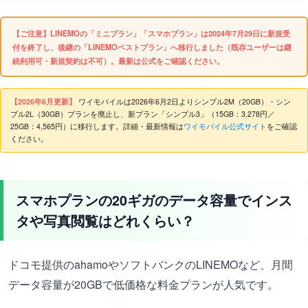
【ご注意】LINEMOの「ミニプラン」「スマホプラン」は2024年7月29日に新規受
付を終了し、後継の「LINEMOベストプラン」へ移行しました（既存ユーザーは継
続利用可・新規契約は不可）。最新は公式をご確認ください。
【2026年6月更新】
ワイモバイルは2026年6月2日よりシンプル2M（20GB）・シン
プル2L（30GB）プランを廃止し、新プラン「シンプル3」（15GB：3,278円／
25GB：4,565円）に移行します。詳細・最新情報は
ワイモバイル公式サイト
をご確認
ください。
スマホプランの20ギガのデータ容量でインス
タや写真閲覧はどれくらい？
ドコモ提供のahamoやソフトバンクのLINEMOなど、月間
データ容量が20GBで低価格な料金プランが人気です。