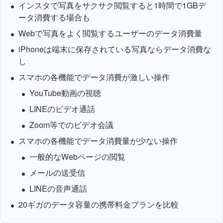
インスタで写真をサクサク閲覧すると1時間で1GBデ
ータ消費する場合も
Webで写真をよく閲覧するユーザーのデータ消費量
iPhoneは端末に保存されている写真ならデータ消費な
し
スマホの各機能でデータ消費が激しい操作
YouTube動画の視聴
LINEのビデオ通話
Zoom等でのビデオ会議
スマホの各機能でデータ消費量が少ない操作
一般的なWebページの閲覧
メールの送受信
LINEの音声通話
20ギガのデータ容量の携帯料金プランを比較