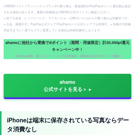
LINEMOベストプラン／ベストプランVの乗り換え・新規契約のPayPayポイント還元額は改定
される場合があります。最新の特典額はLINEMO公式サイトでご確認ください。
※ 終了日未定。※ ソフトバンク・ワイモバイル・LINEモバイルからの乗り換えは対象外です。
※ 出金・譲渡不可。PayPay公式ストア/PayPayカード公式ストアでも利用可。※ 特典付与対象
判定月までに一度でもプラン変更している場合は特典対象外となります。
ahamoに他社から乗換でdポイント（期間・用途限定）計20,000pt還元
キャンペーン中！
（SIMのみ契約・要エントリー・5ヶ月分割進呈。最新条件は公式サイトで確認）
ahamo
公式サイトを見る＞
iPhoneは端末に保存されている写真ならデー
タ消費なし