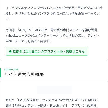
IT・デジタルテクノロジーおよびエネルギー業界・電力ビジネスに精
通し、デジタルと社会インフラの接点を捉えた情報発信を行ってい
る。
光回線、VPN、PC、格安SIM、電力系の専門メディアを複数運営。
Yahoo!ニュース公式コメンテーターとしての活動のほか、テレビ・
Webメディアでも幅広く発信中。
監修者（江田健二）のプロフィール・実績はこちら
COMPANY
サイト運営会社概要
私たち「RAUL株式会社」はスマホやPCの使い方やモバイル回線に
関する解説コンテンツを提供するWebサイト「アプリポ」の運営、