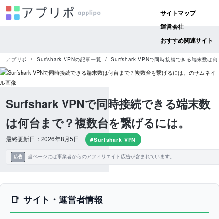
サイトマップ
運営会社
おすすめ関連サイト
アプリポ
Surfshark VPNの記事一覧
Surfshark VPNで同時接続できる端末
Surfshark VPNで同時接続できる端末数
は何台まで？複数台を繋げるには。
最終更新日：2026年8月5日
#Surfshark VPN
当ページには事業者からのアフィリエイト広告が含まれています。
広告
サイト・運営者情報