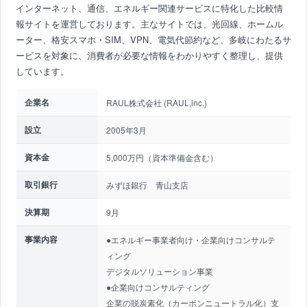
インターネット、通信、エネルギー関連サービスに特化した比較情
報サイトを運営しております。主なサイトでは、光回線、ホームル
ーター、格安スマホ・SIM、VPN、電気代節約など、多岐にわたるサ
ービスを対象に、消費者が必要な情報をわかりやすく整理し、提供
しています。
企業名
RAUL株式会社 (RAUL,inc.)
設立
2005年3月
資本金
5,000万円（資本準備金含む）
取引銀行
みずほ銀行 青山支店
決算期
9月
事業内容
●エネルギー事業者向け・企業向けコンサルテ
ィング
デジタルソリューション事業
●企業向けコンサルティング
企業の脱炭素化（カーボンニュートラル化）支