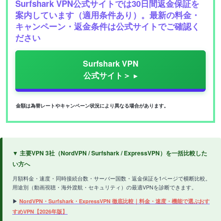
Surfshark VPN公式サイトでは30日間返金保証を
案内しています（適用条件あり）。最新の料金・
キャンペーン・返金条件は公式サイトでご確認く
ださい
Surfshark VPN
公式サイト＞
金額は為替レートやキャンペーン状況により異なる場合があります。
▼ 主要VPN 3社（NordVPN / Surfshark / ExpressVPN）を一括比較した
い方へ
月額料金・速度・同時接続台数・サーバー国数・返金保証を1ページで横断比較。
用途別（動画視聴・海外渡航・セキュリティ）の最適VPNを診断できます。
▶
NordVPN・Surfshark・ExpressVPN 徹底比較｜料金・速度・機能で選ぶおす
すめVPN【2026年版】