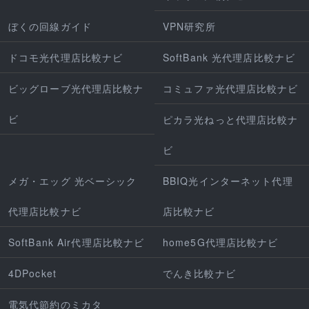
ぼくの回線ガイド
VPN研究所
ドコモ光代理店比較ナビ
SoftBank 光代理店比較ナビ
ビッグローブ光代理店比較ナ
コミュファ光代理店比較ナビ
ビ
ピカラ光ねっと代理店比較ナ
ビ
メガ・エッグ 光ベーシック
BBIQ光インターネット代理
代理店比較ナビ
店比較ナビ
SoftBank Air代理店比較ナビ
home5G代理店比較ナビ
4DPocket
でんき比較ナビ
電気代節約のミカタ