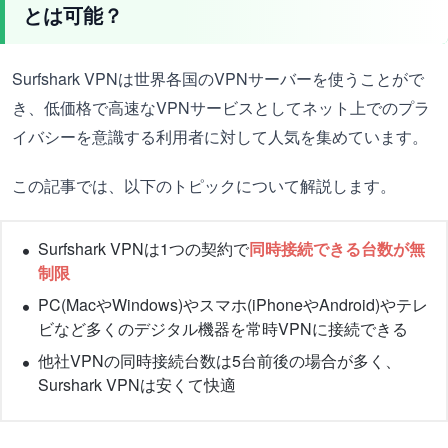
とは可能？
Surfshark VPNは世界各国のVPNサーバーを使うことがで
き、低価格で高速なVPNサービスとしてネット上でのプラ
イバシーを意識する利用者に対して人気を集めています。
この記事では、以下のトピックについて解説します。
Surfshark VPNは1つの契約で
同時接続できる台数が無
制限
PC(MacやWindows)やスマホ(iPhoneやAndroid)やテレ
ビなど多くのデジタル機器を常時VPNに接続できる
他社VPNの同時接続台数は5台前後の場合が多く、
Surshark VPNは安くて快適