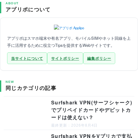
ABOUT
アプリポについて
アプリポはスマホ端末や有名アプリ、モバイルSIMやネット回線を上
手に活用するために役立つTipsを提供するWebサイトです。
当サイトについて
サイトポリシー
編集ポリシー
NEW
同じカテゴリの記事
Surfshark VPN(サーフシャーク)
でプリペイドカードやデビットカ
ードは使えない？
最終更新：2026年8月4日
Surfshark VPNをVプリカで支払