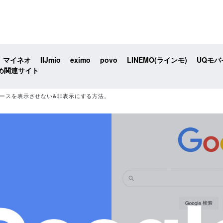
マイネオ
IIJmio
eximo
povo
LINEMO(ラインモ)
UQモバ
め関連サイト
ニュースを表示させない&非表示にする方法。