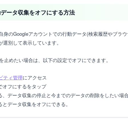
行動データ収集をオフにする方法
身のGoogleアカウントでの行動データ(検索履歴やブラ
Iが選別して表示しています。
収集を止めたい場合は、以下の設定でオフにできます。
ィビティ管理
にアクセス
でオフにするをタップ
する、データ収集の停止と今までのデータの削除をしたい場
めるとデータ収集をオフにできる。