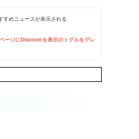
たおすすめニュースが表示される
ージにDiscoverを表示のトグルをグレ