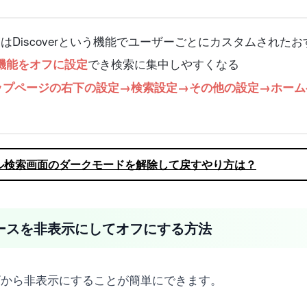
覧はDiscoverという機能でユーザーごとにカスタムされ
でき検索に集中しやすくなる
er機能をオフに設定
eトップページの右下の設定→検索設定→その他の設定→ホームペ
グル検索画面のダークモードを解除して戻すやり方は？
ニュースを非表示にしてオフにする方法
ザから非表示にすることが簡単にできます。