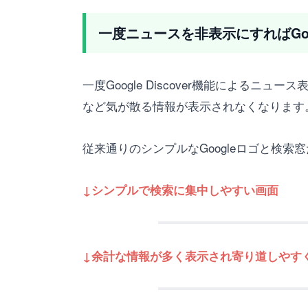
一度ニュースを非表示にすればGo
一度Google Discover機能による
など気が散る情報が表示されなくなります
従来通りのシンプルなGoogleロゴと検
↓シンプルで検索に集中しやすい画面
↓余計な情報が多く表示され寄り道しやす