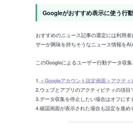
Googleがおすすめ表示に使う
おすすめのニュース記事の選定には利用者自
ザーが興味を持ちそうなニュース情報をA
このGoogleによるユーザー行動データ
1.
＜Googleアカウント設定画面＞アクテ
2.ウェブとアプリのアクティビティの項目
3.データ収集を停止したい場合はオフに
4.確認画面が表示された場合も設定を進