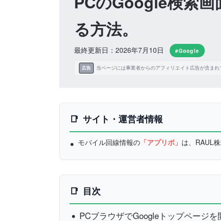
PCのGoogle検
る方法。
最終更新日：2026年7月10日
#Google
当ページには事業者からのアフィリエイト広告が含まれ
広告
サイト・運営者情報
モバイル回線情報の
「アプリポ」
は、RAU
目次
PCブラウザでGoogleトップペー