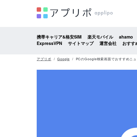
携帯キャリア&格安SIM
楽天モバイル
ahamo
ExpressVPN
サイトマップ
運営会社
おすす
アプリポ
Google
PCのGoogle検索画面でおすすめ