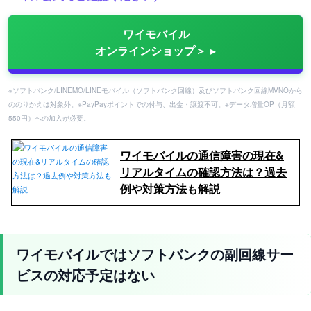
ワイモバイル
オンラインショップ＞
※ソフトバンク/LINEMO/LINEモバイル（ソフトバンク回線）及びソフトバンク回線MVNOから
ののりかえは対象外。※PayPayポイントでの付与、出金・譲渡不可。※データ増量OP（月額
550円）への加入が必要。
ワイモバイルの通信障害の現在&
リアルタイムの確認方法は？過去
例や対策方法も解説
ワイモバイルではソフトバンクの副回線サー
ビスの対応予定はない