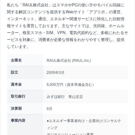
私たち「RAUL株式会社」はスマホやPCの使い方やモバイル回線に
関する解説コンテンツを提供するWebサイト「アプリポ」の運営、
インターネット、通信、エネルギー関連サービスに特化した比較情
報サイトを運営しております。主なサイトでは、光回線、ホームル
ーター、格安スマホ・SIM、VPN、電気代節約など、多岐にわたるサ
ービスを対象に、消費者が必要な情報をわかりやすく整理し、提供
しています。
企業名
RAUL株式会社 (RAUL,inc.)
設立
2005年3月
資本金
5,000万円（資本準備金含む）
取引銀行
みずほ銀行 青山支店
決算期
9月
事業内容
●エネルギー事業者向け・企業向けコンサルテ
ィング
デジタルソリューション事業