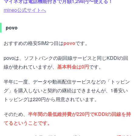
マイネオは電話機能付きで月額1,298円〜使える！
mineo公式サイトへ
povo
おすすめの格安SIM2つ目は
povo
です。
povoは、ソフトバンクの副回線サービスと同じKDDIの回
線が使われていますが、
基本料金は0円
です。
半年に一度、データや動画配信サービスなどの「トッピン
グ」を購入しないと契約の継続はできませんが、1番安い
トッピングは220円から用意されています。
そのため、
半年間の最低維持費が220円でKDDIの回線を持
てるということです。