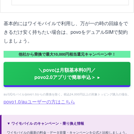
基本的にはワイモバイルで利用し、万が一の時の回線をで
きるだけ安く持ちたい場合は、povoをデュアルSIMで契約
しましょう。
他社から乗換で最大10,000円相当還元キャンペーン中！
＼povoは月額基本料0円／
povo2.0アプリで簡単申込＞
au/UQモバイル/povo1.0からの乗換を除く。税込24,000円以上の対象トッピング購入の場合。
povo1.0/auユーザーの方はこちら
▼ ワイモバイル のキャンペーン・乗り換え情報
ワイモバイルの最新の料金・データ容量・キャンペーンを公式と比較しましょう。