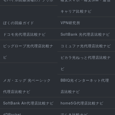
キャリア比較ナビ
ぼくの回線ガイド
VPN研究所
ドコモ光代理店比較ナビ
SoftBank 光代理店比較ナビ
ビッグローブ光代理店比較ナ
コミュファ光代理店比較ナビ
ビ
ピカラ光ねっと代理店比較ナ
ビ
メガ・エッグ 光ベーシック
BBIQ光インターネット代理
代理店比較ナビ
店比較ナビ
SoftBank Air代理店比較ナビ
home5G代理店比較ナビ
4DPocket
でんき比較ナビ