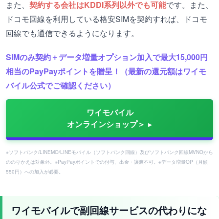
また、
契約する会社はKDDI系列以外でも可能
です。また、
ドコモ回線を利用している格安SIMを契約すれば、ドコモ
回線でも通信できるようになります。
SIMのみ契約＋データ増量オプション加入で最大15,000円
相当のPayPayポイントを贈呈！（最新の還元額はワイモ
バイル公式でご確認ください）
ワイモバイル
オンラインショップ＞
※ソフトバンク/LINEMO/LINEモバイル（ソフトバンク回線）及びソフトバンク回線MVNOから
ののりかえは対象外。※PayPayポイントでの付与、出金・譲渡不可。※データ増量OP（月額
550円）への加入が必要。
ワイモバイルで副回線サービスの代わりにな