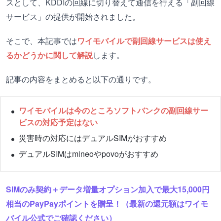
スとして、KDDIの回線に切り替えて通信を行える「副回線
サービス」の提供が開始されました。
そこで、本記事では
ワイモバイルで副回線サービスは使え
るかどうかに関して解説
します。
記事の内容をまとめると以下の通りです。
ワイモバイルは今のところソフトバンクの副回線サー
ビスの対応予定はない
災害時の対応にはデュアルSIMがおすすめ
デュアルSIMはmineoやpovoがおすすめ
SIMのみ契約＋データ増量オプション加入で最大15,000円
相当のPayPayポイントを贈呈！（最新の還元額はワイモ
バイル公式でご確認ください）