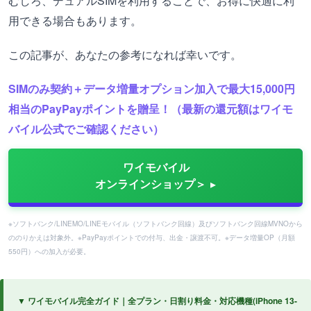
むしろ、デュアルSIMを利用することで、お得に快適に利
用できる場合もあります。
この記事が、あなたの参考になれば幸いです。
SIMのみ契約＋データ増量オプション加入で最大15,000円
相当のPayPayポイントを贈呈！（最新の還元額はワイモ
バイル公式でご確認ください）
ワイモバイル
オンラインショップ＞
※ソフトバンク/LINEMO/LINEモバイル（ソフトバンク回線）及びソフトバンク回線MVNOから
ののりかえは対象外。※PayPayポイントでの付与、出金・譲渡不可。※データ増量OP（月額
550円）への加入が必要。
▼ ワイモバイル完全ガイド｜全プラン・日割り料金・対応機種(iPhone 13-