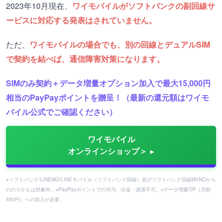
2023年10月現在、
ワイモバイルがソフトバンクの副回線サ
ービスに対応する発表はされていません。
ただ、
ワイモバイルの場合でも、別の回線とデュアルSIM
で契約を結べば、通信障害対策になります。
SIMのみ契約＋データ増量オプション加入で最大15,000円
相当のPayPayポイントを贈呈！（最新の還元額はワイモ
バイル公式でご確認ください）
ワイモバイル
オンラインショップ＞
※ソフトバンク/LINEMO/LINEモバイル（ソフトバンク回線）及びソフトバンク回線MVNOから
ののりかえは対象外。※PayPayポイントでの付与、出金・譲渡不可。※データ増量OP（月額
550円）への加入が必要。