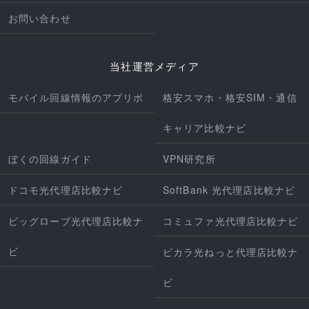
お問い合わせ
当社運営メディア
モバイル回線情報のアプリポ
格安スマホ・格安SIM・通信
キャリア比較ナビ
ぼくの回線ガイド
VPN研究所
ドコモ光代理店比較ナビ
SoftBank 光代理店比較ナビ
ビッグローブ光代理店比較ナ
コミュファ光代理店比較ナビ
ビ
ピカラ光ねっと代理店比較ナ
ビ