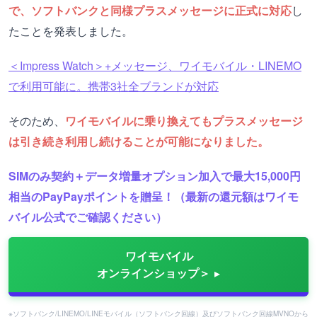
で、ソフトバンクと同様プラスメッセージに正式に対応
し
たことを発表しました。
＜Impress Watch＞+メッセージ、ワイモバイル・LINEMO
で利用可能に。携帯3社全ブランドが対応
そのため、
ワイモバイルに乗り換えてもプラスメッセージ
は引き続き利用し続けることが可能になりました。
SIMのみ契約＋データ増量オプション加入で最大15,000円
相当のPayPayポイントを贈呈！（最新の還元額はワイモ
バイル公式でご確認ください）
ワイモバイル
オンラインショップ＞
※ソフトバンク/LINEMO/LINEモバイル（ソフトバンク回線）及びソフトバンク回線MVNOから