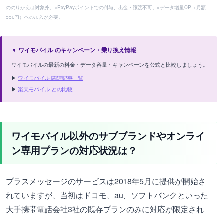
ののりかえは対象外。※PayPayポイントでの付与、出金・譲渡不可。※データ増量OP（月額
550円）への加入が必要。
▼ ワイモバイル のキャンペーン・乗り換え情報
ワイモバイルの最新の料金・データ容量・キャンペーンを公式と比較しましょう。
▶
ワイモバイル 関連記事一覧
▶
楽天モバイル との比較
ワイモバイル以外のサブブランドやオンライ
ン専用プランの対応状況は？
プラスメッセージのサービスは2018年5月に提供が開始さ
れていますが、当初はドコモ、au、ソフトバンクといった
大手携帯電話会社3社の既存プランのみに対応が限定され