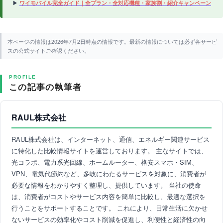
▶
ワイモバイル完全ガイド｜全プラン・全対応機種・家族割・紹介キャンペーン
本ページの情報は2026年7月2日時点の情報です。最新の情報については必ず各サービ
スの公式サイトご確認ください。
PROFILE
この記事の執筆者
RAUL株式会社
RAUL株式会社は、インターネット、通信、エネルギー関連サービス
に特化した比較情報サイトを運営しております。 主なサイトでは、
光コラボ、電力系光回線、ホームルーター、格安スマホ・SIM、
VPN、電気代節約など、多岐にわたるサービスを対象に、消費者が
必要な情報をわかりやすく整理し、提供しています。 当社の使命
は、消費者がコストやサービス内容を簡単に比較し、最適な選択を
行うことをサポートすることです。 これにより、日常生活に欠かせ
ないサービスの効率化やコスト削減を促進し、利便性と経済性の向