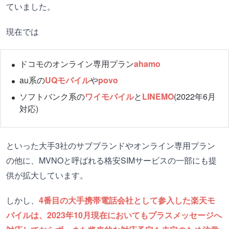
ていました。
現在では
ドコモのオンライン専用プラン
ahamo
au系の
UQモバイル
や
povo
ソフトバンク系の
ワイモバイル
と
LINEMO
(2022年6月
対応)
といった大手3社のサブブランドやオンライン専用プラン
の他に、MVNOと呼ばれる格安SIMサービスの一部にも提
供が拡大しています。
しかし、
4番目の大手携帯電話会社として参入した楽天モ
バイルは、2023年10月現在においてもプラスメッセージへ