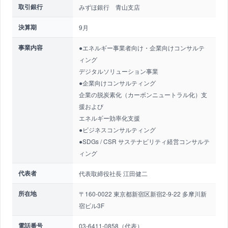
取引銀行
みずほ銀行 青山支店
決算期
9月
事業内容
●エネルギー事業者向け・企業向けコンサルテ
ィング
デジタルソリューション事業
●企業向けコンサルティング
企業の脱炭素化（カーボンニュートラル化）支
援および
エネルギー効率化支援
●ビジネスコンサルティング
●SDGs / CSR サステナビリティ経営コンサルテ
ィング
代表者
代表取締役社長 江田健二
所在地
〒160-0022 東京都新宿区新宿2-9-22 多摩川新
宿ビル3F
電話番号
03-6411-0858（代表）