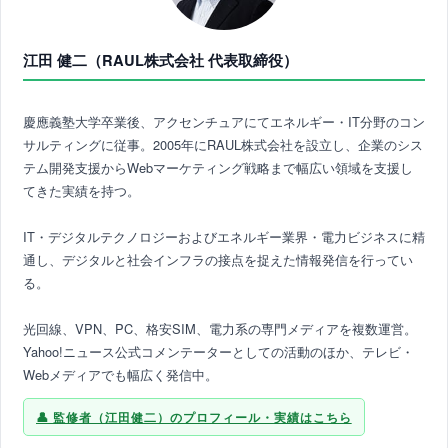
江田 健二（RAUL株式会社 代表取締役）
慶應義塾大学卒業後、アクセンチュアにてエネルギー・IT分野のコン
サルティングに従事。2005年にRAUL株式会社を設立し、企業のシス
テム開発支援からWebマーケティング戦略まで幅広い領域を支援し
てきた実績を持つ。
IT・デジタルテクノロジーおよびエネルギー業界・電力ビジネスに精
通し、デジタルと社会インフラの接点を捉えた情報発信を行ってい
る。
光回線、VPN、PC、格安SIM、電力系の専門メディアを複数運営。
Yahoo!ニュース公式コメンテーターとしての活動のほか、テレビ・
Webメディアでも幅広く発信中。
監修者（江田健二）のプロフィール・実績はこちら