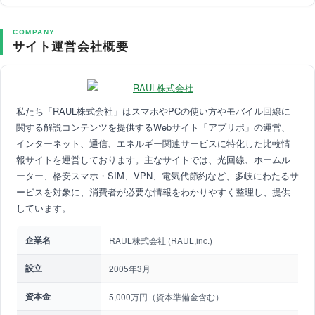
COMPANY
サイト運営会社概要
私たち「RAUL株式会社」はスマホやPCの使い方やモバイル回線に
関する解説コンテンツを提供するWebサイト「アプリポ」の運営、
インターネット、通信、エネルギー関連サービスに特化した比較情
報サイトを運営しております。主なサイトでは、光回線、ホームル
ーター、格安スマホ・SIM、VPN、電気代節約など、多岐にわたるサ
ービスを対象に、消費者が必要な情報をわかりやすく整理し、提供
しています。
企業名
RAUL株式会社 (RAUL,inc.)
設立
2005年3月
資本金
5,000万円（資本準備金含む）