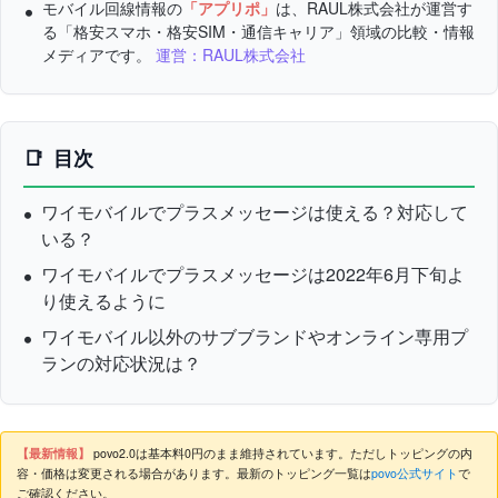
モバイル回線情報の
「アプリポ」
は、RAUL株式会社が運営す
る「格安スマホ・格安SIM・通信キャリア」領域の比較・情報
メディアです。
運営：RAUL株式会社
目次
ワイモバイルでプラスメッセージは使える？対応して
いる？
ワイモバイルでプラスメッセージは2022年6月下旬よ
り使えるように
ワイモバイル以外のサブブランドやオンライン専用プ
ランの対応状況は？
【最新情報】
povo2.0は基本料0円のまま維持されています。ただしトッピングの内
容・価格は変更される場合があります。最新のトッピング一覧は
povo公式サイト
で
ご確認ください。