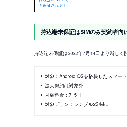
持込端末保証はSIMのみ契約者向
持込端末保証は2022年7月14日より新し
対象：Android OSを搭載したスマ
法人契約は対象外
月額料金：715円
対象プラン：シンプル2S/M/L