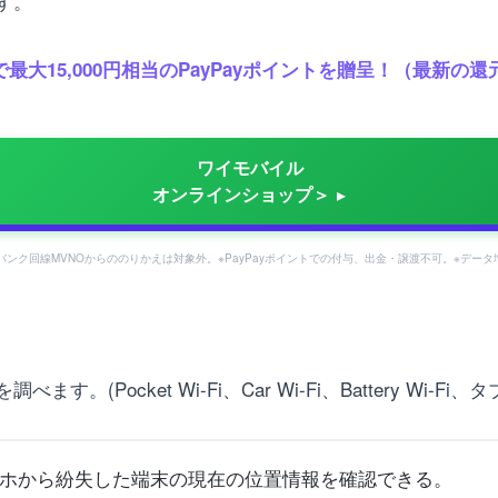
す。
最大15,000円相当のPayPayポイントを贈呈！（最新
ワイモバイル
オンラインショップ＞
フトバンク回線MVNOからののりかえは対象外。※PayPayポイントでの付与、出金・譲渡不可。※デー
Pocket Wi-Fi、Car Wi-Fi、Battery Wi-Fi
ホから紛失した端末の現在の位置情報を確認できる。