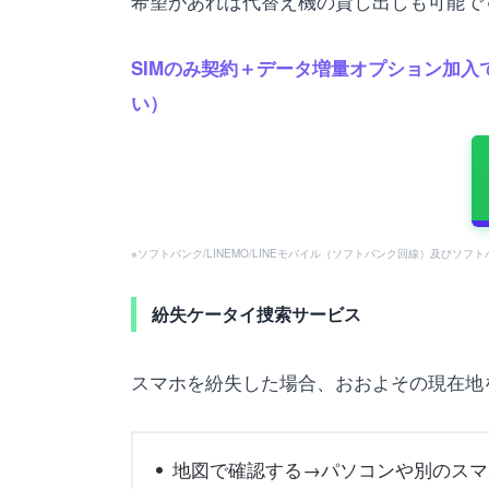
希望があれば代替え機の貸し出しも可能で
SIMのみ契約＋データ増量オプション加入で
い）
※ソフトバンク/LINEMO/LINEモバイル（ソフトバンク回線）及びソ
紛失ケータイ捜索サービス
スマホを紛失した場合、おおよその現在地を調べます。(
地図で確認する→パソコンや別のスマ