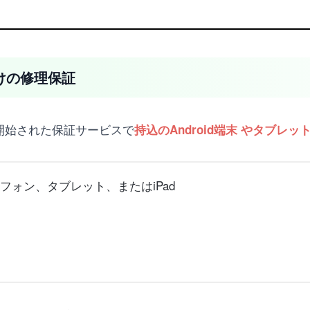
けの修理保証
く開始された保証サービスで
持込のAndroid端末 やタブレッ
ートフォン、タブレット、またはiPad