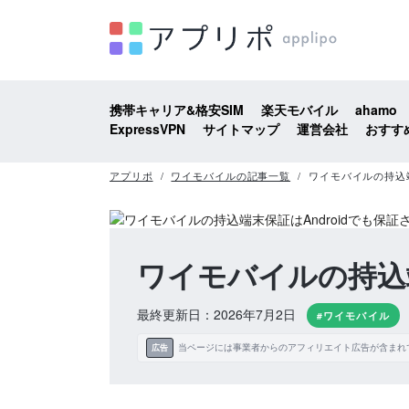
携帯キャリア&格安SIM
楽天モバイル
ahamo
ExpressVPN
サイトマップ
運営会社
おすす
アプリポ
ワイモバイルの記事一覧
ワイモバイルの持込端
ワイモバイルの持込端
最終更新日：2026年7月2日
#ワイモバイル
当ページには事業者からのアフィリエイト広告が含まれ
広告