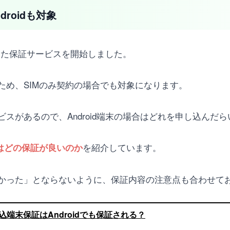
roidも対象
向けた保証サービスを開始しました。
ため、SIMのみ契約の場合でも対象になります。
スがあるので、Android端末の場合はどれを申し込んだ
を紹介しています。
合はどの保証が良いのか
かった」とならないように、保証内容の注意点も合わせて
持込端末保証はAndroidでも保証される？