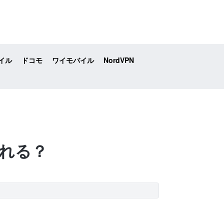
イル
ドコモ
ワイモバイル
NordVPN
される？