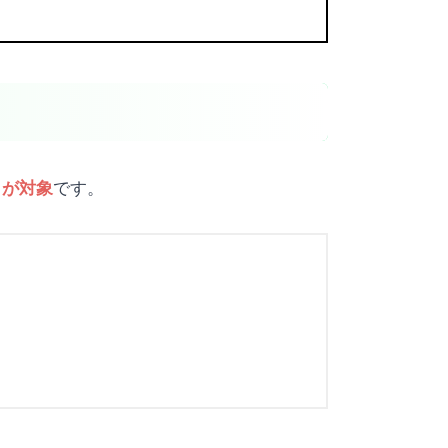
です。
トが対象