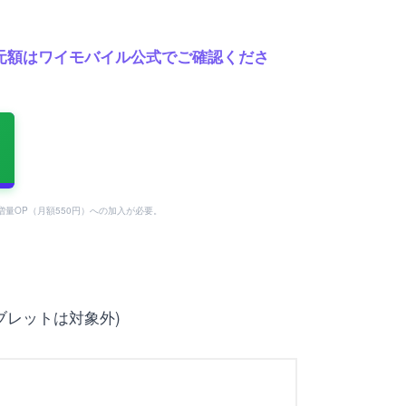
の還元額はワイモバイル公式でご確認くださ
タ増量OP（月額550円）への加入が必要。
、タブレットは対象外)