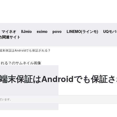
マイネオ
IIJmio
eximo
povo
LINEMO(ラインモ)
UQモバ
め関連サイト
末保証はAndroidでも保証される？
末保証はAndroidでも保証
ています。