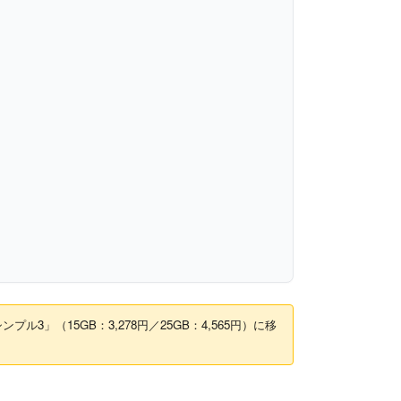
3」（15GB：3,278円／25GB：4,565円）に移