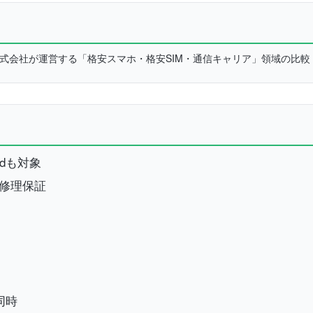
L株式会社が運営する「格安スマホ・格安SIM・通信キャリア」領域の比
idも対象
の修理保証
同時