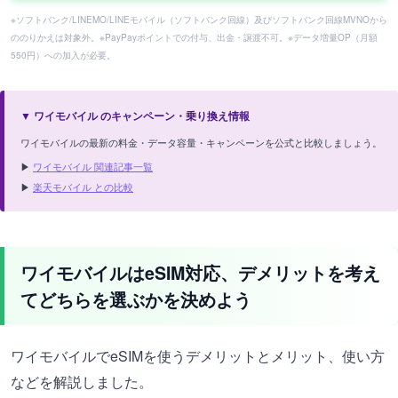
※ソフトバンク/LINEMO/LINEモバイル（ソフトバンク回線）及びソフトバンク回線MVNOから
ののりかえは対象外。※PayPayポイントでの付与、出金・譲渡不可。※データ増量OP（月額
550円）への加入が必要。
▼ ワイモバイル のキャンペーン・乗り換え情報
ワイモバイルの最新の料金・データ容量・キャンペーンを公式と比較しましょう。
▶
ワイモバイル 関連記事一覧
▶
楽天モバイル との比較
ワイモバイルはeSIM対応、デメリットを考え
てどちらを選ぶかを決めよう
ワイモバイルでeSIMを使うデメリットとメリット、使い方
などを解説しました。