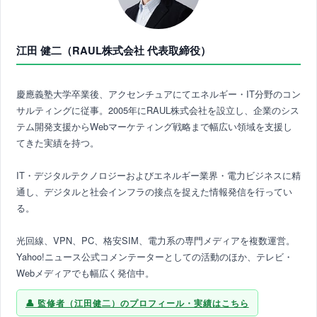
江田 健二（RAUL株式会社 代表取締役）
慶應義塾大学卒業後、アクセンチュアにてエネルギー・IT分野のコン
サルティングに従事。2005年にRAUL株式会社を設立し、企業のシス
テム開発支援からWebマーケティング戦略まで幅広い領域を支援し
てきた実績を持つ。
IT・デジタルテクノロジーおよびエネルギー業界・電力ビジネスに精
通し、デジタルと社会インフラの接点を捉えた情報発信を行ってい
る。
光回線、VPN、PC、格安SIM、電力系の専門メディアを複数運営。
Yahoo!ニュース公式コメンテーターとしての活動のほか、テレビ・
Webメディアでも幅広く発信中。
監修者（江田健二）のプロフィール・実績はこちら