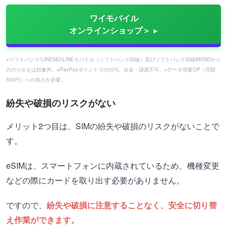
ワイモバイル
オンラインショップ＞
※ソフトバンク/LINEMO/LINEモバイル（ソフトバンク回線）及びソフトバンク回線MVNOから
ののりかえは対象外。※PayPayポイントでの付与、出金・譲渡不可。※データ増量OP（月額
550円）への加入が必要。
紛失や破損のリスクがない
メリット2つ目は、SIMの紛失や破損のリスクがないことで
す。
eSIMは、スマートフォンに内蔵されているため、機種変更
などの際にカードを取り出す必要がありません。
ですので、
紛失や破損に注意することなく、安全に切り替
え作業ができます。