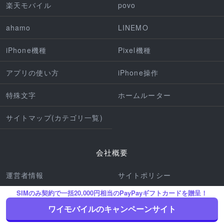
楽天モバイル
povo
ahamo
LINEMO
iPhone機種
Pixel機種
アプリの使い方
iPhone操作
特殊文字
ホームルーター
サイトマップ(カテゴリ一覧)
会社概要
運営者情報
サイトポリシー
SIMのみ契約で一括20,000円相当のPayPayギフトカードを贈呈！
編集ポリシー
プライバシーポリシー
ワイモバイルのキャンペーンサイト
免責事項
利用規約