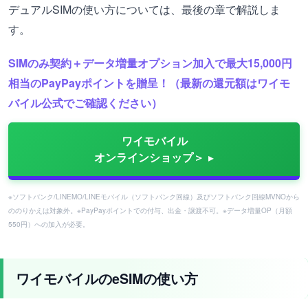
デュアルSIMの使い方については、最後の章で解説しま
す。
SIMのみ契約＋データ増量オプション加入で最大15,000円
相当のPayPayポイントを贈呈！（最新の還元額はワイモ
バイル公式でご確認ください）
ワイモバイル
オンラインショップ＞
※ソフトバンク/LINEMO/LINEモバイル（ソフトバンク回線）及びソフトバンク回線MVNOから
ののりかえは対象外。※PayPayポイントでの付与、出金・譲渡不可。※データ増量OP（月額
550円）への加入が必要。
ワイモバイルのeSIMの使い方