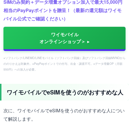
SIMのみ契約＋データ増量オプション加入で最大15,000円
相当のPayPayポイントを贈呈！（最新の還元額はワイモ
バイル公式でご確認ください）
ワイモバイル
オンラインショップ＞
※ソフトバンク/LINEMO/LINEモバイル（ソフトバンク回線）及びソフトバンク回線MVNOから
ののりかえは対象外。※PayPayポイントでの付与、出金・譲渡不可。※データ増量OP（月額
550円）への加入が必要。
ワイモバイルでeSIMを使うのがおすすめな人
次に、ワイモバイルでeSIMを使うのがおすすめな人につい
て解説します。