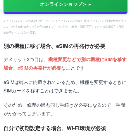
オンラインショップ＞
※ソフトバンク/LINEMO/LINEモバイル（ソフトバンク回線）及びソフトバンク回線MVNOから
ののりかえは対象外。※PayPayポイントでの付与、出金・譲渡不可。※データ増量OP（月額
550円）への加入が必要。
別の機種に移す場合、eSIMの再発行が必要
デメリット2つ目は、
機種変更などで別の機種にSIMを移す
場合、eSIMの再発行が必要
なことです。
eSIMは端末に内蔵されているため、機種を変更するときに
SIMカードを移すことはできません。
そのため、修理の際も同じ手続きが必要になるので、手間
がかかってしまいます。
自分で初期設定する場合、Wi-Fi環境が必須