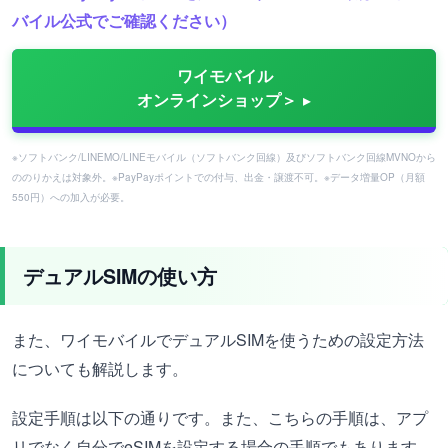
バイル公式でご確認ください）
ワイモバイル
オンラインショップ＞
※ソフトバンク/LINEMO/LINEモバイル（ソフトバンク回線）及びソフトバンク回線MVNOから
ののりかえは対象外。※PayPayポイントでの付与、出金・譲渡不可。※データ増量OP（月額
550円）への加入が必要。
デュアルSIMの使い方
また、ワイモバイルでデュアルSIMを使うための設定方法
についても解説します。
設定手順は以下の通りです。また、こちらの手順は、アプ
リでなく自分でeSIMを設定する場合の手順でもあります。