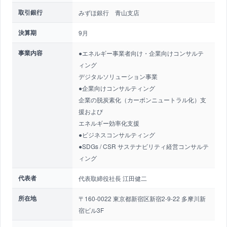
取引銀行
みずほ銀行 青山支店
決算期
9月
事業内容
●エネルギー事業者向け・企業向けコンサルテ
ィング
デジタルソリューション事業
●企業向けコンサルティング
企業の脱炭素化（カーボンニュートラル化）支
援および
エネルギー効率化支援
●ビジネスコンサルティング
●SDGs / CSR サステナビリティ経営コンサルテ
ィング
代表者
代表取締役社長 江田健二
所在地
〒160-0022 東京都新宿区新宿2-9-22 多摩川新
宿ビル3F