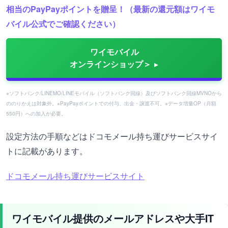
相当のPayPayポイントを贈呈！（最新の還元額はワイモ
バイル公式でご確認ください）
ワイモバイル
オンラインショップ＞
※ソフトバンク/LINEMO/LINEモバイル（ソフトバンク回線）及びソフトバンク回線MVNOから
ののりかえは対象外。※PayPayポイントでの付与、出金・譲渡不可。※データ増量OP（月額
550円）への加入が必要。
設定方法の手順などはドコモメール持ち運びサービスサイ
トに記載があります。
ドコモメール持ち運びサービスサイト
ワイモバイル提供のメールアドレスや大手IT