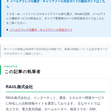
▼ メールアドレス引継ぎ・キャリアメール完全ガイドの総合ガイドはこち
ら
ドコモ・au・ソフトバンクのキャリアメール持ち運び、Gmailの活用、メールアド
レス継続サービスの料金など、キャリア変更時のメール対応総合ガイドはこちら
をご覧ください。
▶
メールアドレス引継ぎ・キャリアメール完全ガイド
本ページの情報は2026年7月2日時点の情報です。最新の情報については必ず各サービ
スの公式サイトご確認ください。
PROFILE
この記事の執筆者
RAUL株式会社
RAUL株式会社は、インターネット、通信、エネルギー関連サービス
に特化した比較情報サイトを運営しております。 主なサイトでは、
光コラボ、電力系光回線、ホームルーター、格安スマホ・SIM、