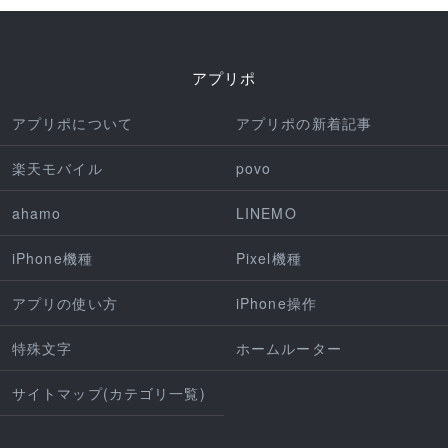
アプリポ
アプリポについて
アプリポの新着記事
楽天モバイル
povo
ahamo
LINEMO
iPhone機種
Pixel機種
アプリの使い方
iPhone操作
特殊文字
ホームルーター
サイトマップ(カテゴリ一覧)