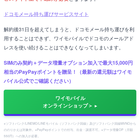
ドコモメール持ち運びサービスサイト
解約後31日を超えてしまうと、ドコモメール持ち運びを利
用することはできず、ワイモバイルでドコモのメールアド
レスを使い続けることはできなくなってしまいます。
SIMのみ契約＋データ増量オプション加入で最大15,000円
相当のPayPayポイントを贈呈！（最新の還元額はワイモ
バイル公式でご確認ください）
ワイモバイル
オンラインショップ＞
※ソフトバンク/LINEMO/LINEモバイル（ソフトバンク回線）及びソフトバンク回線MVNOから
ののりかえは対象外。※PayPayポイントでの付与、出金・譲渡不可。※データ増量OP（月額
550円）への加入が必要。