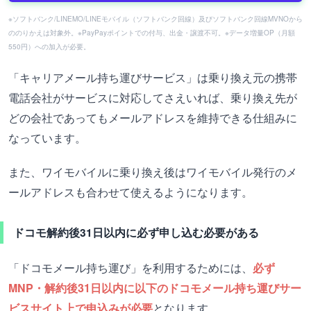
※ソフトバンク/LINEMO/LINEモバイル（ソフトバンク回線）及びソフトバンク回線MVNOから
ののりかえは対象外。※PayPayポイントでの付与、出金・譲渡不可。※データ増量OP（月額
550円）への加入が必要。
「キャリアメール持ち運びサービス」は乗り換え元の携帯
電話会社がサービスに対応してさえいれば、乗り換え先が
どの会社であってもメールアドレスを維持できる仕組みに
なっています。
また、ワイモバイルに乗り換え後はワイモバイル発行のメ
ールアドレスも合わせて使えるようになります。
ドコモ解約後31日以内に必ず申し込む必要がある
「ドコモメール持ち運び」を利用するためには、
必ず
MNP・解約後31日以内に以下のドコモメール持ち運びサー
ビスサイト上で申込みが必要
となります。