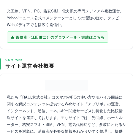
光回線、VPN、PC、格安SIM、電力系の専門メディアを複数運営。
Yahoo!ニュース公式コメンテーターとしての活動のほか、テレビ・
Webメディアでも幅広く発信中。
監修者（江田健二）のプロフィール・実績はこちら
COMPANY
サイト運営会社概要
私たち「RAUL株式会社」はスマホやPCの使い方やモバイル回線に
関する解説コンテンツを提供するWebサイト「アプリポ」の運営、
インターネット、通信、エネルギー関連サービスに特化した比較情
報サイトを運営しております。主なサイトでは、光回線、ホームル
ーター、格安スマホ・SIM、VPN、電気代節約など、多岐にわたるサ
ービスを対象に、消費者が必要な情報をわかりやすく整理し、提供