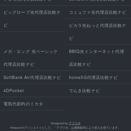
ビッグローブ光代理店比較ナ
コミュファ光代理店比較ナビ
ビ
ピカラ光ねっと代理店比較ナ
ビ
メガ・エッグ 光ベーシック
BBIQ光インターネット代理
代理店比較ナビ
店比較ナビ
SoftBank Air代理店比較ナビ
home5G代理店比較ナビ
4DPocket
でんき比較ナビ
電気代節約のミカタ
Designed by
アプリポ
Amazonのアソシエイトとして、「アプリポ」は適格販売により収入を得ています。