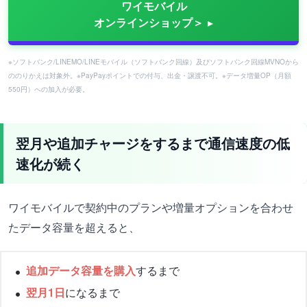
ワイモバイル
オンラインショップ＞
※ソフトバンク/LINEMO/LINEモバイル（ソフトバンク回線）及びソフトバンク回線MVNOから
ののりかえは対象外。※PayPayポイントでの付与、出金・譲渡不可。※データ増量OP（月額
550円）への加入が必要。
翌月や追加チャージをするまで通信速度の低
速化が続く
ワイモバイルで契約中のプランや増量オプションを合わせ
たデータ容量を超えると、
追加データ容量を購入
するまで
翌月1日
になるまで