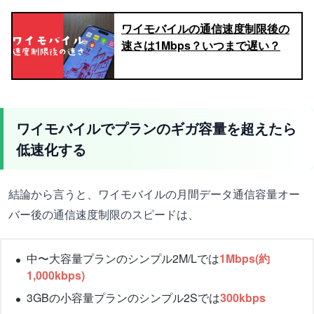
ワイモバイルの通信速度制限後の
速さは1Mbps？いつまで遅い？
ワイモバイルでプランのギガ容量を超えたら
低速化する
結論から言うと、ワイモバイルの月間データ通信容量オー
バー後の通信速度制限のスピードは、
中〜大容量プランのシンプル2M/Lでは
1Mbps(約
1,000kbps)
3GBの小容量プランのシンプル2Sでは
300kbps