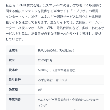
私たち「RAUL株式会社」はスマホやPCの使い方やモバイル回線に
関する解説コンテンツを提供するWebサイト「アプリポ」の運営、
インターネット、通信、エネルギー関連サービスに特化した比較情
報サイトを運営しております。主なサイトでは、光回線、ホームル
ーター、格安スマホ・SIM、VPN、電気代節約など、多岐にわたるサ
ービスを対象に、消費者が必要な情報をわかりやすく整理し、提供
しています。
企業名
RAUL株式会社 (RAUL,inc.)
設立
2005年3月
資本金
5,000万円（資本準備金含む）
取引銀行
みずほ銀行 青山支店
決算期
9月
事業内容
●エネルギー事業者向け・企業向けコンサルテ
ィング