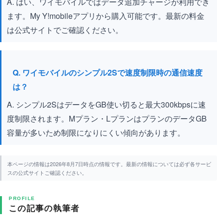
A. はい、ワイモバイルではデータ追加チャージが利用でき
ます。My Y!mobileアプリから購入可能です。最新の料金
は公式サイトでご確認ください。
Q. ワイモバイルのシンプル2Sで速度制限時の通信速度
は？
A. シンプル2SはデータをGB使い切ると最大300kbpsに速
度制限されます。Mプラン・LプランはプランのデータGB
容量が多いため制限になりにくい傾向があります。
本ページの情報は2026年8月7日時点の情報です。最新の情報については必ず各サービ
スの公式サイトご確認ください。
PROFILE
この記事の執筆者