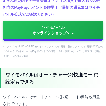
SIMのみ契約＋データ増量オプション加入で最大15,000円
相当のPayPayポイントを贈呈！（最新の還元額はワイモ
バイル公式でご確認ください）
ワイモバイル
オンラインショップ＞
※ソフトバンク/LINEMO/LINEモバイル（ソフトバンク回線）及びソフトバンク回線MVNOから
ののりかえは対象外。※PayPayポイントでの付与、出金・譲渡不可。※データ増量OP（月額
550円）への加入が必要。
ワイモバイルはオートチャージ(快適モード)
設定もできる
ワイモバイルにはオートチャージ(快適モード)機能も用意
されています。