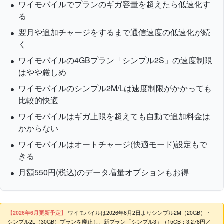
ワイモバイルでプランのギガ容量を超えたら低速化す
る
翌月や追加チャージをするまで通信速度の低速化が続
く
ワイモバイルの4GBプラン「シンプル2S」の速度制限
はやや厳しめ
ワイモバイルのシンプル2M/Lは速度制限がかかっても
比較的快適
ワイモバイルはギガ上限を超えても自動で追加料金は
かからない
ワイモバイルはオートチャージ(快適モード)設定もで
きる
月額550円(税込)のデータ増量オプションもお得
【2026年6月更新予定】
ワイモバイルは2026年6月2日よりシンプル2M（20GB）・
シンプル2L（30GB）プランを廃止し、新プラン「シンプル3」（15GB：3,278円／