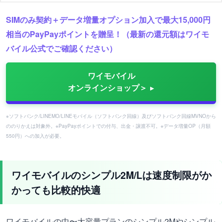
SIMのみ契約＋データ増量オプション加入で最大15,000円
相当のPayPayポイントを贈呈！（最新の還元額はワイモ
バイル公式でご確認ください）
ワイモバイル
オンラインショップ＞
※ソフトバンク/LINEMO/LINEモバイル（ソフトバンク回線）及びソフトバンク回線MVNOから
ののりかえは対象外。※PayPayポイントでの付与、出金・譲渡不可。※データ増量OP（月額
550円）への加入が必要。
ワイモバイルのシンプル2M/Lは速度制限がか
かっても比較的快適
ワイモバイルの中〜大容量プランのシンプル2Mやシンプル