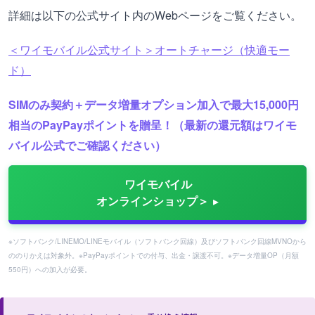
詳細は以下の公式サイト内のWebページをご覧ください。
＜ワイモバイル公式サイト＞オートチャージ（快適モー
ド）
SIMのみ契約＋データ増量オプション加入で最大15,000円
相当のPayPayポイントを贈呈！（最新の還元額はワイモ
バイル公式でご確認ください）
ワイモバイル
オンラインショップ＞
※ソフトバンク/LINEMO/LINEモバイル（ソフトバンク回線）及びソフトバンク回線MVNOから
ののりかえは対象外。※PayPayポイントでの付与、出金・譲渡不可。※データ増量OP（月額
550円）への加入が必要。