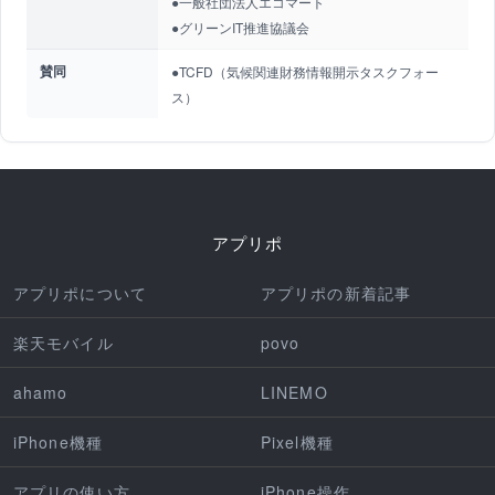
●一般社団法人エコマート
●グリーンIT推進協議会
賛同
●TCFD（気候関連財務情報開示タスクフォー
ス）
アプリポ
アプリポについて
アプリポの新着記事
楽天モバイル
povo
ahamo
LINEMO
iPhone機種
Pixel機種
アプリの使い方
iPhone操作