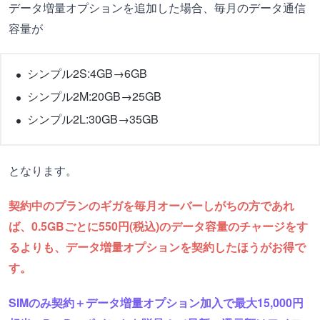
データ増量オプションを追加した場合、毎月のデータ通信
容量が
シンプル2S:4GB→6GB
シンプル2M:20GB→25GB
シンプル2L:30GB→35GB
となります。
契約中のプランのギガを毎月オーバーしがちの方であれ
ば、0.5GBごとに550円(税込)のデータ容量のチャージをす
るよりも、データ増量オプションを契約したほうがお得で
す。
SIMのみ契約＋データ増量オプション加入で最大15,000円