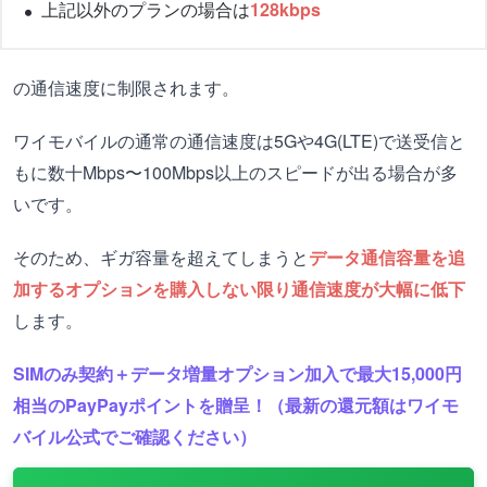
上記以外のプランの場合は
128kbps
の通信速度に制限されます。
ワイモバイルの通常の通信速度は5Gや4G(LTE)で送受信と
もに数十Mbps〜100Mbps以上のスピードが出る場合が多
いです。
そのため、ギガ容量を超えてしまうと
データ通信容量を追
加するオプションを購入しない限り通信速度が大幅に低下
します。
SIMのみ契約＋データ増量オプション加入で最大15,000円
相当のPayPayポイントを贈呈！（最新の還元額はワイモ
バイル公式でご確認ください）