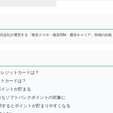
L株式会社が運営する「格安スマホ・格安SIM・通信キャリア」領域の比
クレジットカードは？
ットカードは？
yポイントが貯まる
料金もソフトバンクポイントの対象に
利用するとポイントが貯まりやすくなる