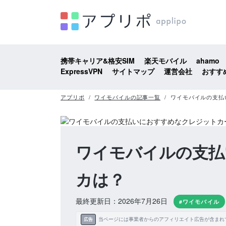
携帯キャリア&格安SIM
楽天モバイル
ahamo
ExpressVPN
サイトマップ
運営会社
おすす
アプリポ
ワイモバイルの記事一覧
ワイモバイルの支払
ワイモバイルの支払
カは？
最終更新日：2026年7月26日
#ワイモバイル
当ページには事業者からのアフィリエイト広告が含まれ
広告