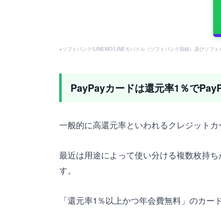
※ソフトバンク/LINEMO/LINEモバイル（ソフトバンク回線）及びソ
PayPayカードは還元率1％でPa
一般的に高還元率といわれるクレジットカ
最近は用途によって使い分ける複数枚持ち
す。
「還元率1％以上かつ年会費無料」のカー