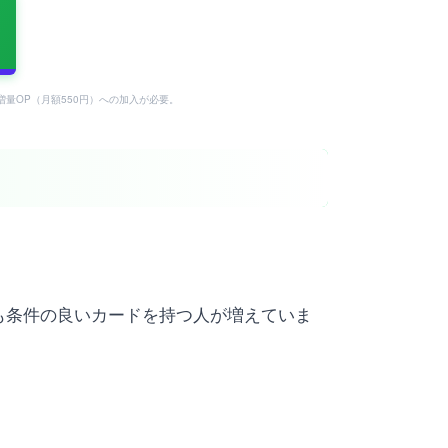
タ増量OP（月額550円）への加入が必要。
も条件の良いカードを持つ人が増えていま