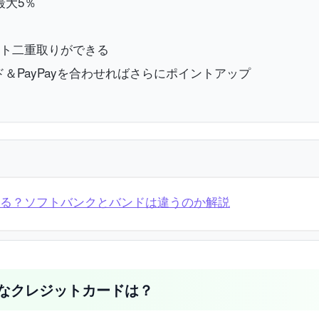
最大5％
イント二重取りができる
ド＆PayPayを合わせればさらにポイントアップ
る？ソフトバンクとバンドは違うのか解説
なクレジットカードは？