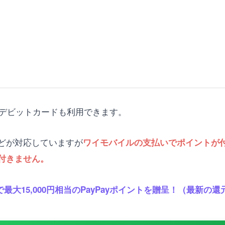
であればデビットカードも利用できます。
どが対応していますが
ワイモバイルの支払いでポイントが付
付きません。
最大15,000円相当のPayPayポイントを贈呈！（最新