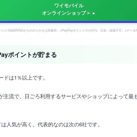
ワイモバイル
オンラインショップ＞
フトバンク回線MVNOからののりかえは対象外。※PayPayポイントでの付与、出金・譲渡不可。※デー
yPayポイントが貯まる
ードは1％以上です。
が主流で、日ごろ利用するサービスやショップによって最
ドは人気が高く、代表的なのは次の6社です。