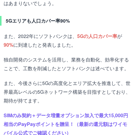
はあまりないでしょう。
5Gエリアも人口カバー率90%
また、2022年にソフトバンクは、
5Gの人口カバー率
が
90%
に到達したと発表しました。
独自開発のシステムを活用し、業務を自動化、効率化する
ことで、工数を削減したとソフトバンクは述べています。
また、今後さらに5Gの高度化とエリア拡大を推進して、世
界最高レベルの5Gネットワーク構築を目指すとしており、
期待が持てます。
SIMのみ契約＋データ増量オプション加入で最大15,000円
相当のPayPayポイントを贈呈！（最新の還元額はワイモ
バイル公式でご確認ください）