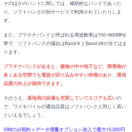
そのほかのバンドに関しては、補助的なバンドであった
り、ソフトバンクの別サービスで利用されていたりしま
す。
また、プラチナバンドと呼ばれる周波数帯は700~900MHz
帯で、ソフトバンクの場合はBand 8 とBand 28が当てはま
ります。
プラチナバンドがあると、建物の中や地下など、障害物が
多くある空間でも電波が回り込みやすい特徴があり、通信
品質の向上が期待できます。
そのうえ、
基地局の設備も充実していてエリアも広い
の
で、ワイモバイルの通信品質はソフトバンクと同じく高い
といえるでしょう。
SIMのみ契約＋データ増量オプション加入で最大15,000円