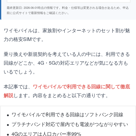
最終更新日: 2026-06-01時点の情報です。料金・仕様等は変更される場合があるため、申込
前に公式サイトで最新情報をご確認ください。
ワイモバイルは、家族割やインターネットのセット割が魅
力の格安SIMです。
乗り換えや新規契約を考えている人の中には、利用できる
回線がどこか、4G・5Gの対応エリアなどが気になる方も
いるでしょう。
本記事では、
ワイモバイルで利用できる回線に関して徹底
解説
します。内容をまとめると以下の通りです。
ワイモバイルで利用できる回線はソフトバンク回線
プラチナバンド対応で屋内でも電波がつながりやすい
4Gのエリアは人口カバー率99%