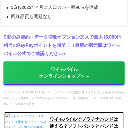
5Gも2022年4月に人口カバー率90%を達成
回線品質も問題なし
SIMのみ契約＋データ増量オプション加入で最大15,000円
相当のPayPayポイントを贈呈！（最新の還元額はワイモ
バイル公式でご確認ください）
ワイモバイル
オンラインショップ＞
※ソフトバンク/LINEMO/LINEモバイル（ソフトバンク回線）及びソフトバンク回線MVNOから
ののりかえは対象外。※PayPayポイントでの付与、出金・譲渡不可。※データ増量OP（月額
550円）への加入が必要。
ワイモバイルでプラチナバンドは
使える？ソフトバンクとバンドは