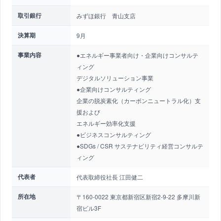
取引銀行
みずほ銀行 青山支店
決算期
9月
事業内容
●エネルギー事業者向け・企業向けコンサルテ
ィング
デジタルソリューション事業
●企業向けコンサルティング
企業の脱炭素化（カーボンニュートラル化）支
援および
エネルギー効率化支援
●ビジネスコンサルティング
●SDGs / CSR サステナビリティ経営コンサルテ
ィング
代表者
代表取締役社長 江田健二
所在地
〒160-0022 東京都新宿区新宿2-9-22 多摩川新
宿ビル3F