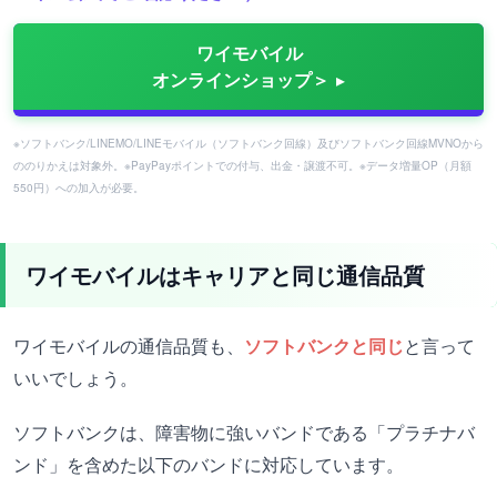
ワイモバイル
オンラインショップ＞
※ソフトバンク/LINEMO/LINEモバイル（ソフトバンク回線）及びソフトバンク回線MVNOから
ののりかえは対象外。※PayPayポイントでの付与、出金・譲渡不可。※データ増量OP（月額
550円）への加入が必要。
ワイモバイルはキャリアと同じ通信品質
ワイモバイルの通信品質も、
ソフトバンクと同じ
と言って
いいでしょう。
ソフトバンクは、障害物に強いバンドである「プラチナバ
ンド」を含めた以下のバンドに対応しています。