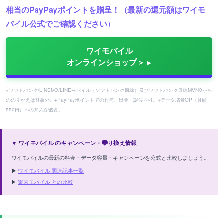
相当のPayPayポイントを贈呈！（最新の還元額はワイモ
バイル公式でご確認ください）
ワイモバイル
オンラインショップ＞
※ソフトバンク/LINEMO/LINEモバイル（ソフトバンク回線）及びソフトバンク回線MVNOから
ののりかえは対象外。※PayPayポイントでの付与、出金・譲渡不可。※データ増量OP（月額
550円）への加入が必要。
▼ ワイモバイル のキャンペーン・乗り換え情報
ワイモバイルの最新の料金・データ容量・キャンペーンを公式と比較しましょう。
▶
ワイモバイル 関連記事一覧
▶
楽天モバイル との比較