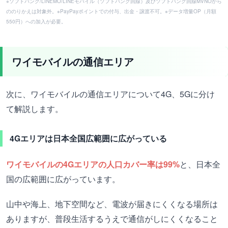
※ソフトバンク/LINEMO/LINEモバイル（ソフトバンク回線）及びソフトバンク回線MVNOから
ののりかえは対象外。※PayPayポイントでの付与、出金・譲渡不可。※データ増量OP（月額
550円）への加入が必要。
ワイモバイルの通信エリア
次に、ワイモバイルの通信エリアについて4G、5Gに分け
て解説します。
4Gエリアは日本全国広範囲に広がっている
ワイモバイルの4Gエリアの人口カバー率は99%
と、日本全
国の広範囲に広がっています。
山中や海上、地下空間など、電波が届きにくくなる場所は
ありますが、普段生活するうえで通信がしにくくなること