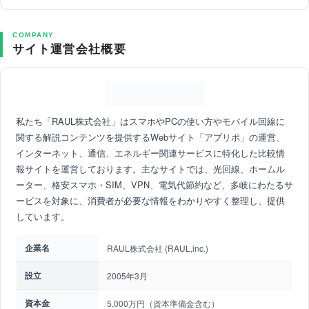
COMPANY
サイト運営会社概要
私たち「RAUL株式会社」はスマホやPCの使い方やモバイル回線に
関する解説コンテンツを提供するWebサイト「アプリポ」の運営、
インターネット、通信、エネルギー関連サービスに特化した比較情
報サイトを運営しております。主なサイトでは、光回線、ホームル
ーター、格安スマホ・SIM、VPN、電気代節約など、多岐にわたるサ
ービスを対象に、消費者が必要な情報をわかりやすく整理し、提供
しています。
企業名
RAUL株式会社 (RAUL,inc.)
設立
2005年3月
資本金
5,000万円（資本準備金含む）