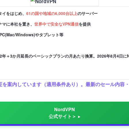
タイをはじめ、
61の国や地域の6,000台以上
のサーバー
ナマに本社を置き、
世界中で安全なVPN通信
を提供
PC(Mac/Windows)やタブレット等
2年＋3か月延長のベーシックプランの月あたり換算。2026年8月4日にN
返金保証を案内しています（適用条件あり）。最新のセール内
NordVPN
公式サイト＞