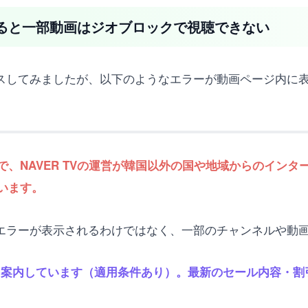
生すると一部動画はジオブロックで視聴できない
クセスしてみましたが、以下のようなエラーが動画ページ内
、NAVER TVの運営が韓国以外の国や地域からのイン
います。
ックエラーが表示されるわけではなく、一部のチャンネルや
保証を案内しています（適用条件あり）。最新のセール内容・