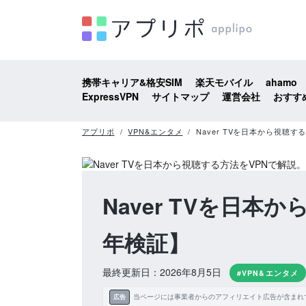
携帯キャリア&格安SIM
楽天モバイル
ahamo
ExpressVPN
サイトマップ
運営会社
おすす
アプリポ
VPN&エンタメ
Naver TVを日本から視聴
Naver TVを日本
年検証】
最終更新日：2026年8月5日
#VPN&エンタメ
当ページには事業者からのアフィリエイト広告が含まれ
広告