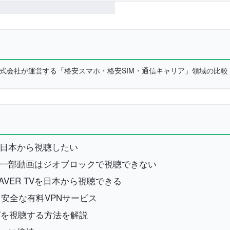
L株式会社が運営する「格安スマホ・格安SIM・通信キャリア」領域の比
Vを日本から視聴したい
ると一部動画はジオブロックで視聴できない
VER TVを日本から視聴できる
安全な有料VPNサービス
 TVを視聴する方法を解説