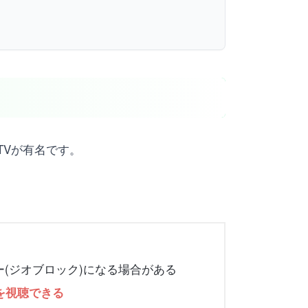
TVが有名です。
ー(ジオブロック)になる場合がある
ツを視聴できる