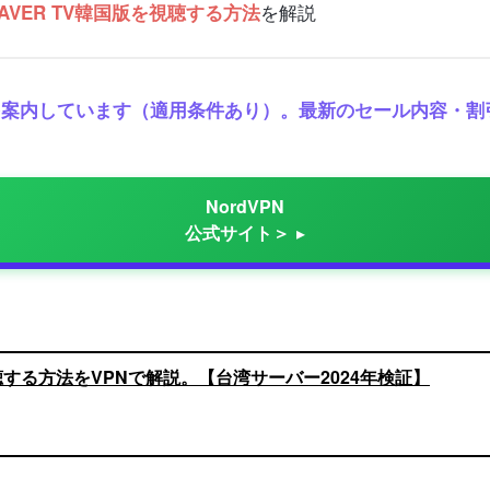
を解説
AVER TV韓国版を視聴する方法
保証を案内しています（適用条件あり）。最新のセール内容・
NordVPN
公式サイト＞
視聴する方法をVPNで解説。【台湾サーバー2024年検証】