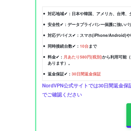
対応地域✔：日本や韓国、アメリカ、台湾、
安全性✔：データプライバシー保護に強いパ
対応デバイス✔：スマホ(iPhone/Android)や
同時接続台数✔：
10台
まで
料金✔：
月あたり580円(税別)
から利用可能（
あります）。
返金保証✔：
30日間返金保証
NordVPN公式サイトでは30日間
でご確認ください