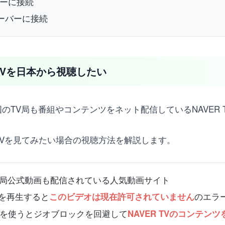
バーに接続
サーバーに接続
TVを日本から視聴したい
のTV局も番組やコンテンツをネット配信しているNAVER 
 TVを見てみたい場合の視聴方法を解説します。
国のTV局公式動画も配信されている人気動画サイト
画を再生すると
のエラ
このビデオは現在許可されていません
を使うとジオブロックを回避して
NAVER TVのコンテン