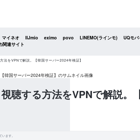
マイネオ
IIJmio
eximo
povo
LINEMO(ラインモ)
UQモバ
め関連サイト
する方法をVPNで解説。【韓国サーバー2024年検証】
から視聴する方法をVPNで解説。
ています。