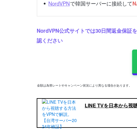
NordVPN
で韓国サーバーに接続して
N
NordVPN公式サイトでは30日間返金
認ください
金額は為替レートやキャンペーン状況により異なる場合があります。
LINE TVを日本から