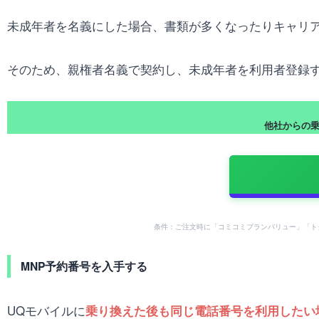
未成年者を名義にした場合、書類が多くなったりキャリ
そのため、親権者名義で契約し、未成年者を利用者登録
他社からの乗り
条件：ご注文時に「コミコミプランバリュー」「ト
MNP予約番号を入手する
UQモバイルに
乗り換えた後も同じ電話番号を利用したい