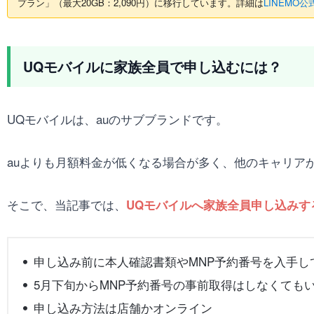
プラン」（最大20GB：2,090円）に移行しています。詳細は
LINEMO
UQモバイルに家族全員で申し込むには？
UQモバイルは、auのサブブランドです。
auよりも月額料金が低くなる場合が多く、他のキャリア
そこで、当記事では、
UQモバイルへ家族全員申し込みす
申し込み前に本人確認書類やMNP予約番号を入手し
5月下旬からMNP予約番号の事前取得はしなくても
申し込み方法は店舗かオンライン