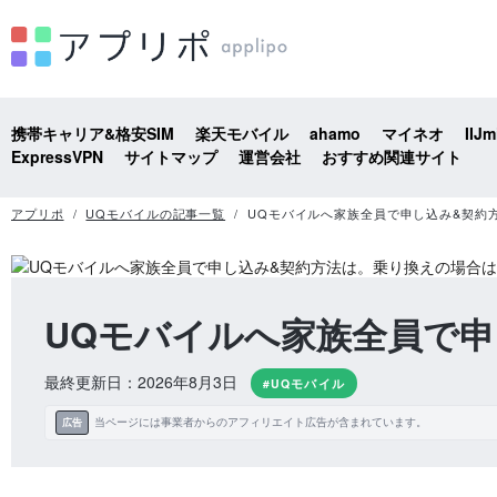
携帯キャリア&格安SIM
楽天モバイル
ahamo
マイネオ
IIJm
ExpressVPN
サイトマップ
運営会社
おすすめ関連サイト
アプリポ
UQモバイルの記事一覧
UQモバイルへ家族全員で申し込み&契約
UQモバイルへ家族全員で
最終更新日：2026年8月3日
#UQモバイル
当ページには事業者からのアフィリエイト広告が含まれています。
広告