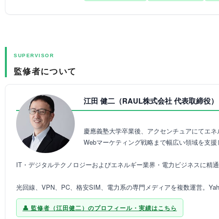
SUPERVISOR
監修者について
江田 健二（RAUL株式会社 代表取締役）
慶應義塾大学卒業後、アクセンチュアにてエネル
Webマーケティング戦略まで幅広い領域を支
IT・デジタルテクノロジーおよびエネルギー業界・電力ビジネスに精
光回線、VPN、PC、格安SIM、電力系の専門メディアを複数運営。Y
監修者（江田健二）のプロフィール・実績はこちら