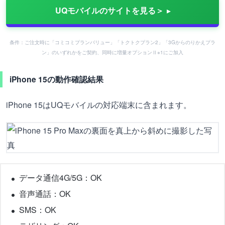
UQモバイルのサイトを見る＞
条件：ご注文時に「コミコミプランバリュー」「トクトクプラン2」「3Gからのりかえプラ
ン」のいずれかをご契約、同時に増量オプションⅡ※1にご加入
iPhone 15の動作確認結果
iPhone 15はUQモバイルの対応端末に含まれます。
データ通信4G/5G：OK
音声通話：OK
SMS：OK