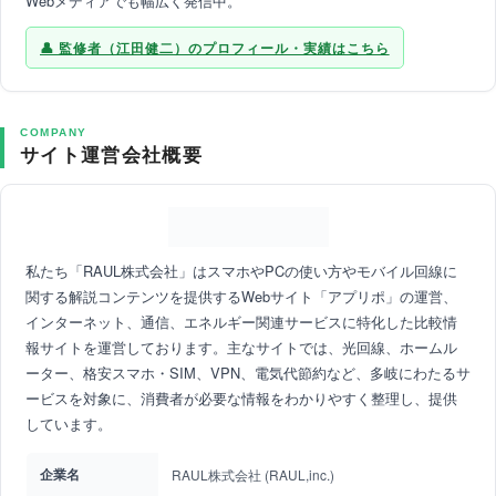
Webメディアでも幅広く発信中。
監修者（江田健二）のプロフィール・実績はこちら
COMPANY
サイト運営会社概要
私たち「RAUL株式会社」はスマホやPCの使い方やモバイル回線に
関する解説コンテンツを提供するWebサイト「アプリポ」の運営、
インターネット、通信、エネルギー関連サービスに特化した比較情
報サイトを運営しております。主なサイトでは、光回線、ホームル
ーター、格安スマホ・SIM、VPN、電気代節約など、多岐にわたるサ
ービスを対象に、消費者が必要な情報をわかりやすく整理し、提供
しています。
企業名
RAUL株式会社 (RAUL,inc.)