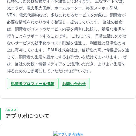
に特化した比較情報サイトを運営しております。 主なサイトでは、
光コラボ、電力系光回線、ホームルーター、格安スマホ・SIM、
VPN、電気代節約など、多岐にわたるサービスを対象に、消費者が
必要な情報をわかりやすく整理し、提供しています。 当社の使命
は、消費者がコストやサービス内容を簡単に比較し、最適な選択を
行うことをサポートすることです。 これにより、日常生活に欠かせ
ないサービスの効率化やコスト削減を促進し、利便性と経済性の向
上に寄与しています。 RAUL株式会社は、信頼性の高い情報提供を通
じて、消費者の生活を豊かにするお手伝いを続けてまいります。 ぜ
ひ、当社の比較・情報メディアをご活用いただき、よりよい生活を
得るためのご参考にしていただければ幸いです。
執筆者プロフィール情報
お問い合わせ
ABOUT
アプリポについて