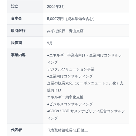
設立
2005年3月
資本金
5,000万円（資本準備金含む）
取引銀行
みずほ銀行 青山支店
決算期
9月
事業内容
●エネルギー事業者向け・企業向けコンサルテ
ィング
デジタルソリューション事業
●企業向けコンサルティング
企業の脱炭素化（カーボンニュートラル化）支
援および
エネルギー効率化支援
●ビジネスコンサルティング
●SDGs / CSR サステナビリティ経営コンサルテ
ィング
代表者
代表取締役社長 江田健二