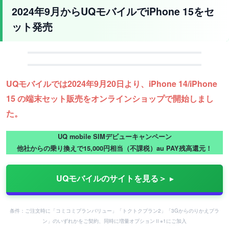
2024年9月からUQモバイルで
iPhone 15をセ
ット発売
UQモバイルでは2024年9月20日より、iPhone 14/iPhone
15 の端末セット販売をオンラインショップで開始しまし
た。
UQ mobile SIMデビューキャンペーン
他社からの乗り換えで15,000円相当（不課税）au PAY残高還元！
UQモバイルのサイトを見る＞
条件：ご注文時に「コミコミプランバリュー」「トクトクプラン2」「3Gからのりかえプラ
ン」のいずれかをご契約、同時に増量オプションⅡ※1にご加入