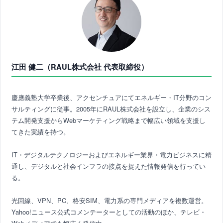
江田 健二（RAUL株式会社 代表取締役）
慶應義塾大学卒業後、アクセンチュアにてエネルギー・IT分野のコン
サルティングに従事。2005年にRAUL株式会社を設立し、企業のシス
テム開発支援からWebマーケティング戦略まで幅広い領域を支援し
てきた実績を持つ。
IT・デジタルテクノロジーおよびエネルギー業界・電力ビジネスに精
通し、デジタルと社会インフラの接点を捉えた情報発信を行ってい
る。
光回線、VPN、PC、格安SIM、電力系の専門メディアを複数運営。
Yahoo!ニュース公式コメンテーターとしての活動のほか、テレビ・