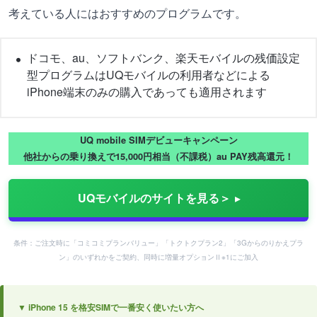
考えている人にはおすすめのプログラムです。
ドコモ、au、ソフトバンク、楽天モバイルの残価設定
型プログラムはUQモバイルの利用者などによる
iPhone端末のみの購入であっても適用されます
UQ mobile SIMデビューキャンペーン
他社からの乗り換えで15,000円相当（不課税）au PAY残高還元！
UQモバイルのサイトを見る＞
条件：ご注文時に「コミコミプランバリュー」「トクトクプラン2」「3Gからのりかえプラ
ン」のいずれかをご契約、同時に増量オプションⅡ※1にご加入
▼ iPhone 15 を格安SIMで一番安く使いたい方へ