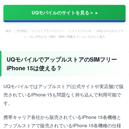
UQモバイルのサイトを見る＞
条件：ご注文時に「コミコミプランバリュー」「トクトクプラン2」「3Gからのりかえプラ
ン」のいずれかをご契約、同時に増量オプションⅡ※1にご加入
UQモバイルでアップルストアのSIMフリー
iPhone 15は使える？
UQモバイルではアップルストア(公式サイトや実店舗)で販
売されているiPhone 15も問題なく持ち込んで利用可能で
す。
携帯キャリア各社から販売されているiPhone 15各機種と
アップルストアで販売されているiPhone 15各機種の仕様