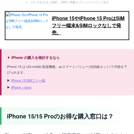
ン」のいずれかをご契約、同時に増量オプションⅡ※1にご加入
iPhone 15やiPhone 15 ProはSIM
フリー端末&SIMロックなしで発
売。
▼ iPhone の購入を検討するなら
iPhone 15 は UQ mobile 取扱機種。auスマートバリュー(光回線セット)で月額を下
げられます。
▶
iPhone 15 SIMフリー版
▶
iPhone × povo
iPhone 15/15 Proのお得な購入窓口は？