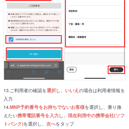
13.ご利用者の確認を
選択
し、
いいえ
の場合は利用者情報を
入力
14.
MNP予約番号をお持ちでないお客様
を選択し、乗り換
えたい
携帯電話番号を入力
し
、現在利用中の携帯会社(ソフ
トバンク)
を選択し、
次へ
をタップ