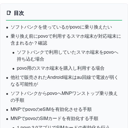
目次
ソフトバンクを使っているがpovoに乗り換えたい
乗り換え前にpovoで利用するスマホ端末が対応端末に
含まれるか？確認
ソフトバンクで利用していたスマホ端末をpovoへ
持ち込む場合
povo用のスマホ端末を購入し利用する場合
他社で販売されたAndroid端末はau回線で電波が弱く
なる可能性が
ソフトバンクからpovoへMNPワンストップ乗り換え
の手順
MNPでpovoのeSIMを有効化させる手順
MNPでpovoのSIMカードを有効化する手順
1.povo 2.0アプリでSIMカードの有効化を行う