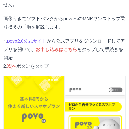
せん。
画像付きでソフトバンクからpovoへのMNPワンストップ乗
り換えの手順を解説します。
1.
povo2.0公式サイト
から公式アプリをダウンロードしてア
プリを開いて、
お申し込みはこちら
をタップして手続きを
開始
2.
次へ
ボタンをタップ