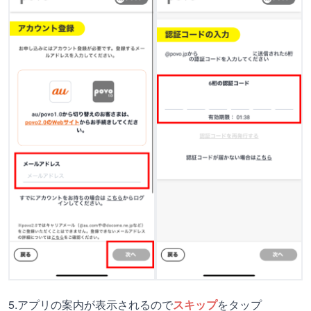
5.アプリの案内が表示されるので
スキップ
をタップ