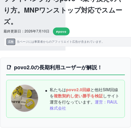
り方。MNPワンストップ対応でスムー
ズ。
最終更新日：2026年7月10日
#povo
当ページには事業者からのアフィリエイト広告が含まれています。
広告
povo2.0の長期利用ユーザーが解説！
私たちは
povo2.0回線
と他社SIM回線
を
複数契約し使い勝手を検証
しサイト
運営を行なっています。
運営：RAUL
株式会社