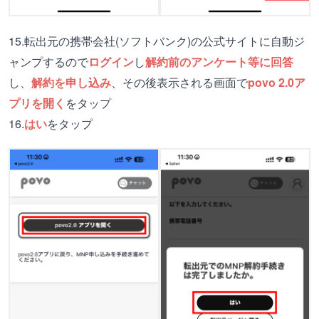
15.転出元の携帯会社(ソフトバンク)の公式サイトに自動ジ
ャンプするので
ログイン
し
解約前のアンケート等に回答
し、
解約を申し込み
、その後表示される画面で
povo 2.0ア
プリを開く
をタップ
16.
はい
をタップ