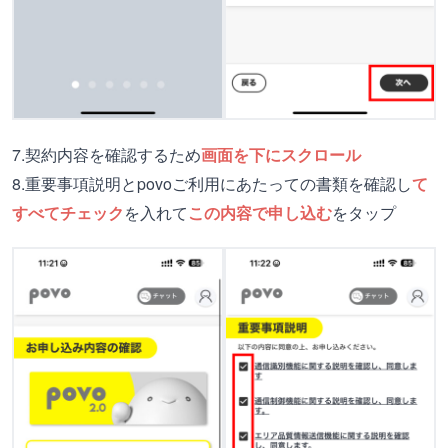
7.契約内容を確認するため
画面を下にスクロール
8.重要事項説明とpovoご利用にあたっての書類を確認し
て
すべてチェック
を入れて
この内容で申し込む
をタップ