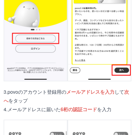
3.povoのアカウント登録用の
メールアドレスを入力
して
次
へ
をタップ
4.メールアドレスに届いた
6桁の認証コード
を入力