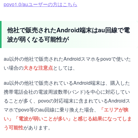
povo1.0/auユーザーの方はこちら
他社で販売されたAndroid端末はau回線で電
波が弱くなる可能性が
au以外の他社で販売されたAndroidスマホをpovoで使いた
い場合の
大きな注意点
としては、
au以外の他社で販売されているAndroid端末は、購入した
携帯電話会社の電波周波数帯(バンド)を中心に対応してい
ることが多く、povoの対応端末に含まれているAndroidス
マホでpovo等のau回線に乗り換えた場合、
「エリアが狭
い」「電波が弱いことが多い」と感じる結果になってしま
う可能性
があります。