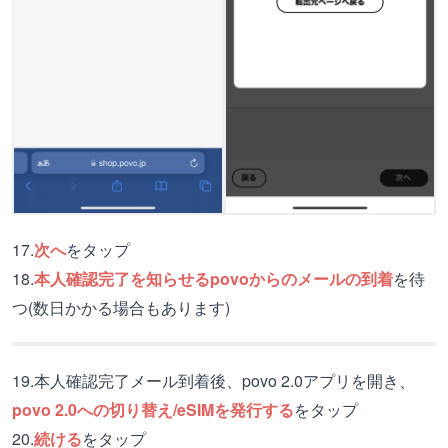
17.
次へ
をタップ
18.
本人確認完了を知らせるpovoからのメールの到着
を待
つ(数日かかる場合もあります)
19.本人確認完了メール到着後、povo 2.0アプリを開き、
povo 2.0への切り替え/eSIMを発行する
をタップ
20.
続ける
をタップ