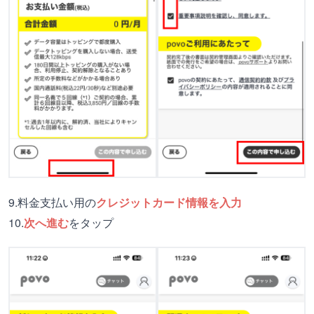
9.料金支払い用の
クレジットカード情報を入力
10.
次へ進む
をタップ