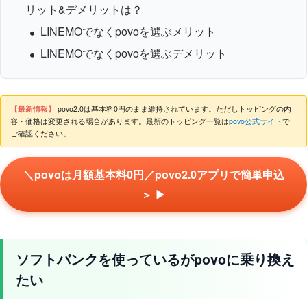
リット&デメリットは？
LINEMOでなくpovoを選ぶメリット
LINEMOでなくpovoを選ぶデメリット
【最新情報】
povo2.0は基本料0円のまま維持されています。ただしトッピングの内
容・価格は変更される場合があります。最新のトッピング一覧は
povo公式サイト
で
ご確認ください。
＼povoは月額基本料0円／povo2.0アプリで簡単申込
＞ ▶
ソフトバンクを使っているがpovoに乗り換え
たい