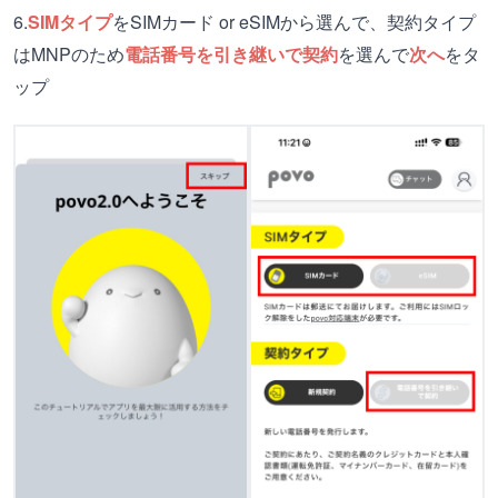
6.
SIMタイプ
をSIMカード or eSIMから選んで、契約タイプ
はMNPのため
電話番号を引き継いで契約
を選んで
次へ
をタ
ップ