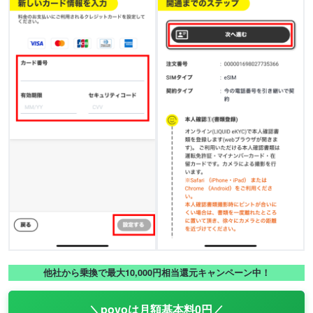
他社から乗換で最大10,000円相当還元キャンペーン中！
＼povoは月額基本料0円／