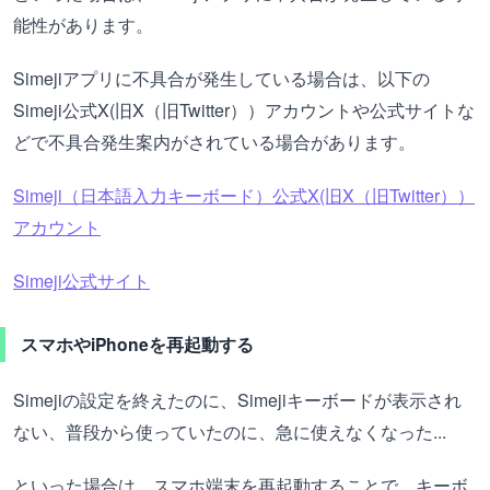
能性があります。
Simejiアプリに不具合が発生している場合は、以下の
Simeji公式X(旧X（旧Twitter））アカウントや公式サイトな
どで不具合発生案内がされている場合があります。
Simeji（日本語入力キーボード）公式X(旧X（旧Twitter））
アカウント
Simeji公式サイト
スマホやiPhoneを再起動する
Simejiの設定を終えたのに、Simejiキーボードが表示され
ない、普段から使っていたのに、急に使えなくなった...
といった場合は、スマホ端末を再起動することで、キーボ