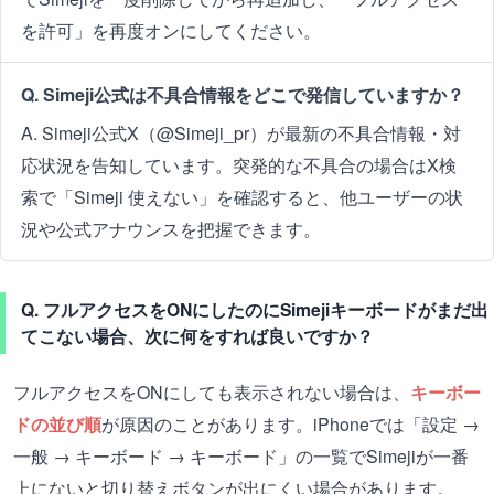
を許可」を再度オンにしてください。
Q. Simeji公式は不具合情報をどこで発信していますか？
A. Simeji公式X（@Simeji_pr）が最新の不具合情報・対
応状況を告知しています。突発的な不具合の場合はX検
索で「Simeji 使えない」を確認すると、他ユーザーの状
況や公式アナウンスを把握できます。
Q. フルアクセスをONにしたのにSimejiキーボードがまだ出
てこない場合、次に何をすれば良いですか？
フルアクセスをONにしても表示されない場合は、
キーボー
ドの並び順
が原因のことがあります。iPhoneでは「設定 →
一般 → キーボード → キーボード」の一覧でSimejiが一番
上にないと切り替えボタンが出にくい場合があります。