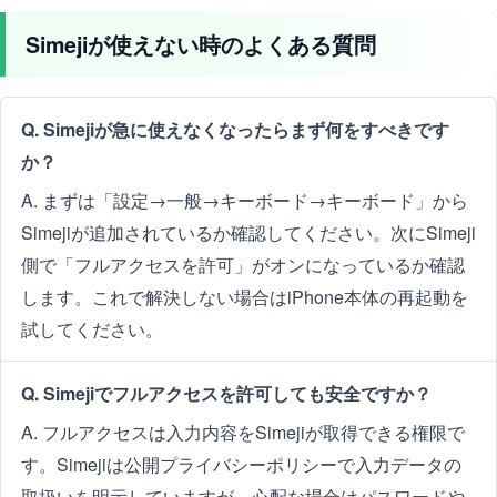
Simejiが使えない時のよくある質問
Q. Simejiが急に使えなくなったらまず何をすべきです
か？
A. まずは「設定→一般→キーボード→キーボード」から
Simejiが追加されているか確認してください。次にSimeji
側で「フルアクセスを許可」がオンになっているか確認
します。これで解決しない場合はiPhone本体の再起動を
試してください。
Q. Simejiでフルアクセスを許可しても安全ですか？
A. フルアクセスは入力内容をSimejiが取得できる権限で
す。Simejiは公開プライバシーポリシーで入力データの
取扱いを明示していますが、心配な場合はパスワードや