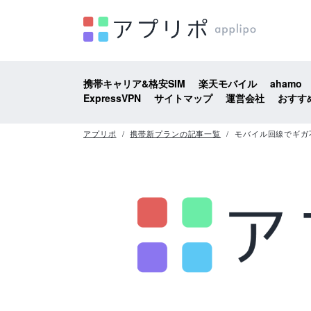
携帯キャリア&格安SIM
楽天モバイル
ahamo
ExpressVPN
サイトマップ
運営会社
おすす
アプリポ
携帯新プランの記事一覧
モバイル回線でギガ