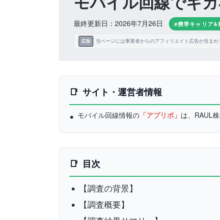
モバイル回線でギガ
最終更新日：2026年7月26日
#携帯キャリア&
当ページには事業者からのアフィリエイト広告が含まれ
広告
サイト・運営者情報
モバイル回線情報の
「アプリポ」
は、RAU
目次
【調査の背景】
【調査概要】