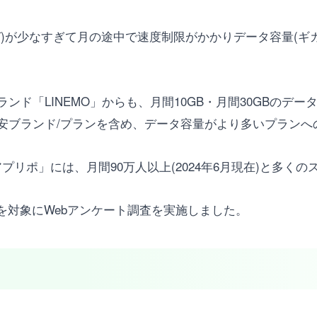
)が少なすぎて月の途中で速度制限がかかりデータ容量(ギ
ンド「LINEMO」からも、月間10GB・月間30GBのデ
安ブランド/プランを含め、データ容量がより多いプランへ
アプリポ」には、月間90万人以上(2024年6月現在)と多
を対象にWebアンケート調査を実施しました。