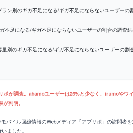
プラン別のギガ不足になる/ギガ不足にならないユーザーの
ガ不足になる/ギガ不足にならないユーザーの割合の調査結
量別のギガ不足になる/ギガ不足にならないユーザーの割
調査。ahamoユーザーは26%と少なく、irumoやワイモ
果が判明。
やモバイル回線情報のWebメディア「アプリポ」の訪問者
行いました。