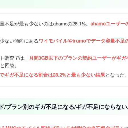
足が最も少ないのはahamoの26.1%。
ahamoユーザ
少ない傾向にある
ワイモバイルやirumoでデータ容量不足
ト調査では、
月間3GB以下のプランの契約ユーザーがギガ
ると回答。
となった
ーでギガ不足になる割合は28.2%と最も少ない結果
ド/プラン別のギガ不足になる/ギガ不足にならな