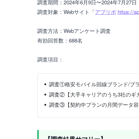
調査期間：2024年6月9日〜2024年7月27日
調査対象：Webサイト「
アプリポ
https://ap
調査方法：Webアンケート調査
有効回答数：688名
調査項目：
調査①格安モバイル回線ブランド/プ
調査②【大手キャリアのうち3社のギ
調査③【契約中プランの月間データ容