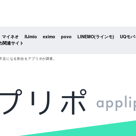
マイネオ
IIJmio
eximo
povo
LINEMO(ラインモ)
UQモバ
め関連サイト
不足になる割合をアプリポが調査。