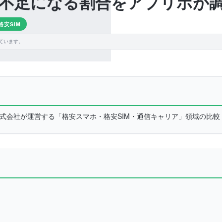
不足になる割合をアプリポが
格安SIM
ています。
L株式会社が運営する「格安スマホ・格安SIM・通信キャリア」領域の比