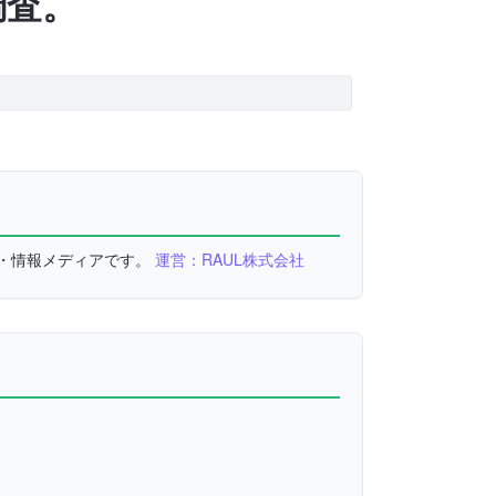
調査。
較・情報メディアです。
運営：RAUL株式会社