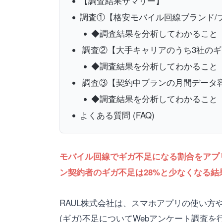
【調査結果サマリー】
調査①【格安モバイル回線ブランド/
◆調査結果を分析してわかること
調査②【大手キャリアのうち3社のギ
◆調査結果を分析してわかること
調査③【契約中プランの月間データ容
◆調査結果を分析してわかること
よくある質問 (FAQ)
モバイル回線でギガ不足になる割合をアプリポが
ン契約者のギガ不足は28%と少なくなる結
RAUL株式会社は、スマホアプリの使い方
(ギガ)不足についてWebアンケート調査を