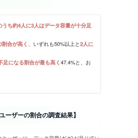
ーのうち約4人に3人はデータ容量が十分足
、いずれも50%以上と
の割合が高く
2人に
47.4%と、お
不足になる割合が最も高く
。
いユーザーの割合の調査結果】
のユーザーに、データ容量(ギガ)が足りてい