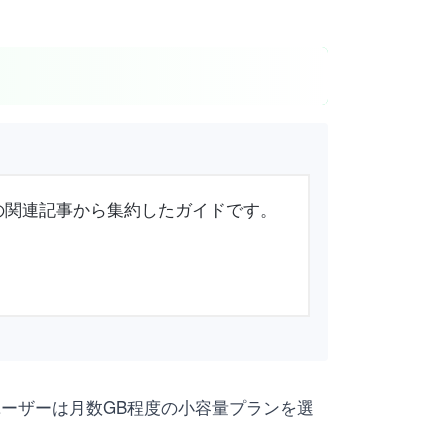
の関連記事から集約したガイドです。
ユーザーは月数GB程度の小容量プランを選