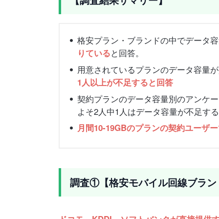
【調査結果サマリー】
格安プラン・ブランドの中でデータ容量不
と回答。
りている
用意されているプランのデータ容量が
1人以上が不足すると回答
契約プランのデータ容量別のアンケー
よそ2人中1人はデータ容量が不足す
月間10-19GBのプランの契約ユーザ
調査①【格安モバイル回線ブラン