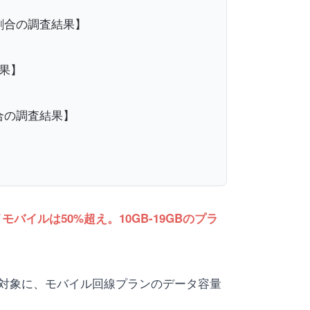
割合の調査結果】
果】
合の調査結果】
バイルは50%超え。10GB-19GBのプラ
を対象に、モバイル回線プランのデータ容量