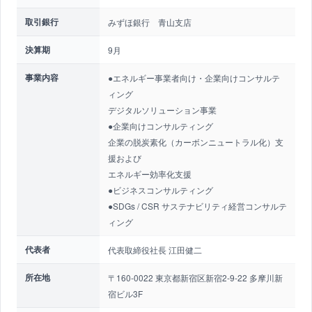
取引銀行
みずほ銀行 青山支店
決算期
9月
事業内容
●エネルギー事業者向け・企業向けコンサルテ
ィング
デジタルソリューション事業
●企業向けコンサルティング
企業の脱炭素化（カーボンニュートラル化）支
援および
エネルギー効率化支援
●ビジネスコンサルティング
●SDGs / CSR サステナビリティ経営コンサルテ
ィング
代表者
代表取締役社長 江田健二
所在地
〒160-0022 東京都新宿区新宿2-9-22 多摩川新
宿ビル3F