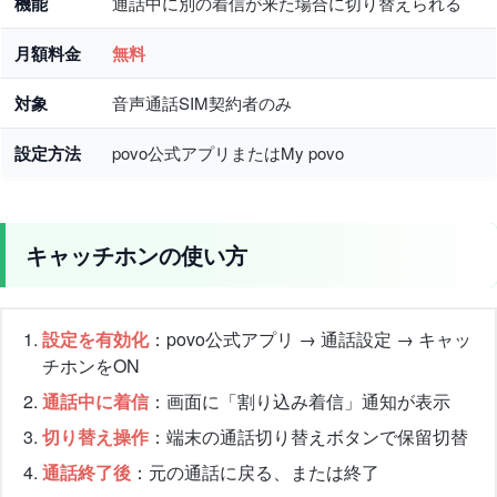
機能
通話中に別の着信が来た場合に切り替えられる
月額料金
無料
対象
音声通話SIM契約者のみ
設定方法
povo公式アプリまたはMy povo
キャッチホンの使い方
設定を有効化
：povo公式アプリ → 通話設定 → キャッ
チホンをON
通話中に着信
：画面に「割り込み着信」通知が表示
切り替え操作
：端末の通話切り替えボタンで保留切替
通話終了後
：元の通話に戻る、または終了