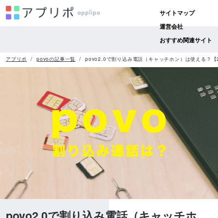
サイトマップ
運営会社
おすすめ関連サイト
アプリポ
povoの記事一覧
povo2.0で割り込み電話（キャッチホン）は使える？【2
povo2.0で割り込み電話（キャッチホ