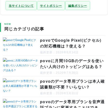
当サイトについて
サイトポリシー
編集ポリシー
NEW
同じカテゴリの記事
povoでGoogle Pixel(ピクセル)
の対応機種は？使える？
最終更新：2026年6月14日
povoに月間10GBのデータを使い
たい人向けのトッピングはある？
最終更新：2026年7月28日
povoのデータ専用プランは本人確
認書類が不要？いらない？
最終更新：2026年5月31日
povoのデータ専用プランを音声通
話プランに変更することはでき