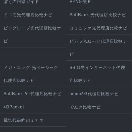
ぼくの回線ガイド
VPN研究所
ドコモ光代理店比較ナビ
SoftBank 光代理店比較ナビ
ビッグローブ光代理店比較ナ
コミュファ光代理店比較ナビ
ビ
ピカラ光ねっと代理店比較ナ
ビ
メガ・エッグ 光ベーシック
BBIQ光インターネット代理
代理店比較ナビ
店比較ナビ
SoftBank Air代理店比較ナビ
home5G代理店比較ナビ
4DPocket
でんき比較ナビ
電気代節約のミカタ