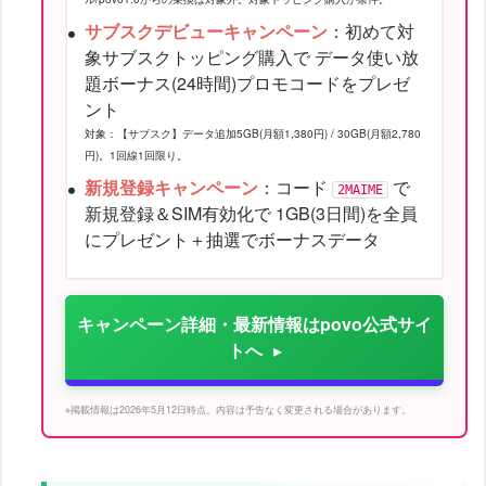
サブスクデビューキャンペーン
：初めて対
象サブスクトッピング購入で データ使い放
題ボーナス(24時間)プロモコードをプレゼ
ント
対象：【サブスク】データ追加5GB(月額1,380円) / 30GB(月額2,780
円)。1回線1回限り。
新規登録キャンペーン
：コード
で
2MAIME
新規登録＆SIM有効化で 1GB(3日間)を全員
にプレゼント＋抽選でボーナスデータ
キャンペーン詳細・最新情報はpovo公式サイ
トへ
※掲載情報は2026年5月12日時点。内容は予告なく変更される場合があります。