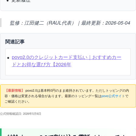
監修：江田健二（RAUL代表）｜最終更新：2026-05-04
関連記事
povo2.0のクレジットカード支払い｜おすすめカー
ドとお得な選び方【2026年
【最新情報】
povo2.0は基本料0円のまま維持されています。ただしトッピングの内
容・価格は変更される場合があります。最新のトッピング一覧は
povo公式サイト
で
ご確認ください。
公式情報確認日: 2026年5月6日