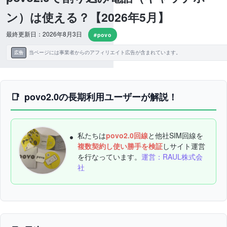
ン）は使える？【2026年5月】
最終更新日：2026年8月3日
#povo
当ページには事業者からのアフィリエイト広告が含まれています。
広告
povo2.0の長期利用ユーザーが解説！
私たちは
povo2.0回線
と他社SIM回線を
複数契約し使い勝手を検証
しサイト運営
を行なっています。
運営：RAUL株式会
社