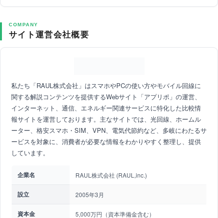
COMPANY
サイト運営会社概要
私たち「RAUL株式会社」はスマホやPCの使い方やモバイル回線に
関する解説コンテンツを提供するWebサイト「アプリポ」の運営、
インターネット、通信、エネルギー関連サービスに特化した比較情
報サイトを運営しております。主なサイトでは、光回線、ホームル
ーター、格安スマホ・SIM、VPN、電気代節約など、多岐にわたるサ
ービスを対象に、消費者が必要な情報をわかりやすく整理し、提供
しています。
企業名
RAUL株式会社 (RAUL,inc.)
設立
2005年3月
資本金
5,000万円（資本準備金含む）