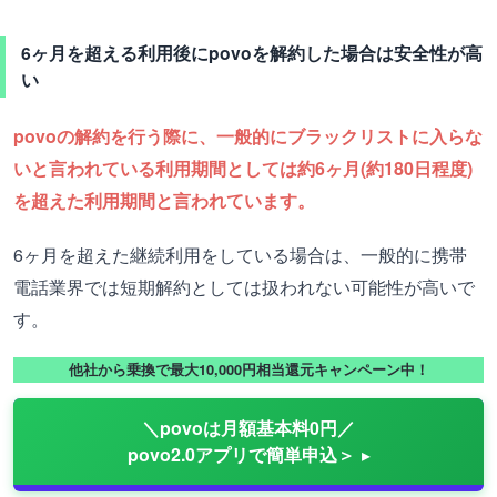
6ヶ月を超える利用後にpovoを解約した場合は安全性が高
い
povoの解約を行う際に、一般的にブラックリストに入らな
いと言われている利用期間としては約6ヶ月(約180日程度)
を超えた利用期間と言われています。
6ヶ月を超えた継続利用をしている場合は、一般的に携帯
電話業界では短期解約としては扱われない可能性が高いで
す。
他社から乗換で最大10,000円相当還元キャンペーン中！
＼povoは月額基本料0円／
povo2.0アプリで簡単申込＞