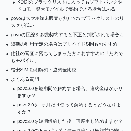
KDDIのブラックリストに入ってもソフトバンクや
ドコモ、楽天モバイルで契約できる場合はある
povoはスマホ端末販売が無いのでブラックリストのリ
スクが低い
povoの回線を多数契約すると不正と判断される場合も
短期の利用予定の場合はプリペイドSIMもおすすめ
他社の審査に落ちてしまった方におすすめの「だれで
もモバイル」
格安SIM 短期解約・違約金比較
よくある質問
povo2.0を短期間で解約する場合、違約金はかかり
ますか？
povo2.0を1ヶ月だけ使って解約するとどうなりま
すか？
povo2.0を短期解約した後、再度申し込めますか？
povo2.0のトッピング（データ等）は解約前に使い