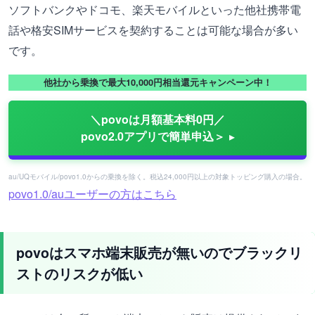
ソフトバンクやドコモ、楽天モバイルといった他社携帯電
話や格安SIMサービスを契約することは可能な場合が多い
です。
他社から乗換で最大10,000円相当還元キャンペーン中！
＼povoは月額基本料0円／
povo2.0アプリで簡単申込＞
au/UQモバイル/povo1.0からの乗換を除く。税込24,000円以上の対象トッピング購入の場合。
povo1.0/auユーザーの方はこちら
povoはスマホ端末販売が無いのでブラックリ
ストのリスクが低い