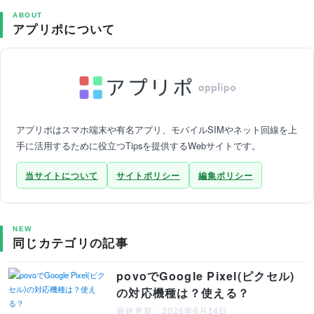
ABOUT
アプリポについて
アプリポはスマホ端末や有名アプリ、モバイルSIMやネット回線を上
手に活用するために役立つTipsを提供するWebサイトです。
当サイトについて
サイトポリシー
編集ポリシー
NEW
同じカテゴリの記事
povoでGoogle Pixel(ピクセル)
の対応機種は？使える？
最終更新：2026年6月14日