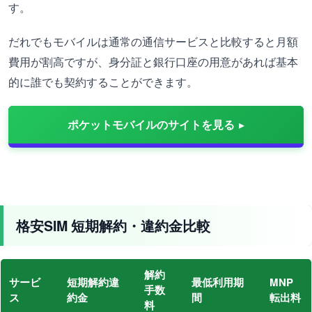
す。
だれでもモバイルは通常の通信サービスと比較すると月額
費用が割高ですが、身分証と銀行口座の用意があれば基本
的に誰でも契約することができます。
ポケットモバイルのサイトを見る
格安SIM 短期解約・違約金比較
解約
サービ
短期解約違
最低利用期
MNP
手数
ス
約金
間
転出料
料