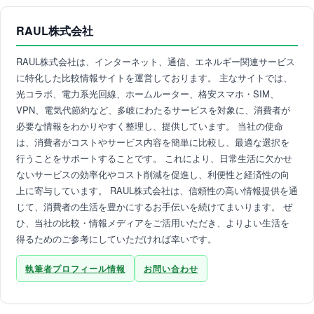
RAUL株式会社
RAUL株式会社は、インターネット、通信、エネルギー関連サービス
に特化した比較情報サイトを運営しております。 主なサイトでは、
光コラボ、電力系光回線、ホームルーター、格安スマホ・SIM、
VPN、電気代節約など、多岐にわたるサービスを対象に、消費者が
必要な情報をわかりやすく整理し、提供しています。 当社の使命
は、消費者がコストやサービス内容を簡単に比較し、最適な選択を
行うことをサポートすることです。 これにより、日常生活に欠かせ
ないサービスの効率化やコスト削減を促進し、利便性と経済性の向
上に寄与しています。 RAUL株式会社は、信頼性の高い情報提供を通
じて、消費者の生活を豊かにするお手伝いを続けてまいります。 ぜ
ひ、当社の比較・情報メディアをご活用いただき、よりよい生活を
得るためのご参考にしていただければ幸いです。
執筆者プロフィール情報
お問い合わせ