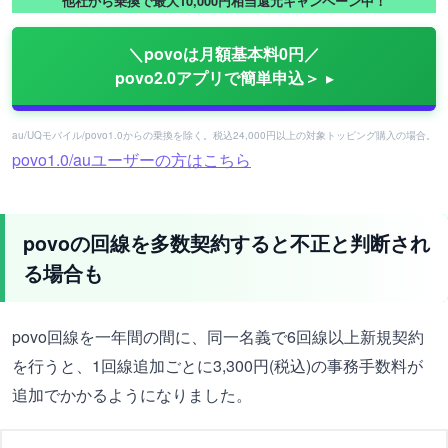
他社から乗換で最大10,000円相当還元キャンペーン中！
＼povoは月額基本料0円／
povo2.0アプリで簡単申込＞
au/UQモバイル/povo1.0からの乗換を除く。税込24,000円以上の対象トッピング購入の場合。
povo1.0/auユーザーの方はこちら
povoの回線を多数契約すると不正と判断され
る場合も
povo回線を一年間の間に、同一名義で6回線以上新規契約
を行うと、1回線追加ごとに3,300円(税込)の事務手数料が
追加でかかるようになりました。