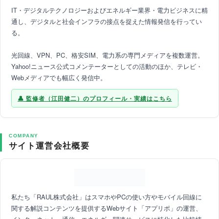
IT・デジタルテクノロジーおよびエネルギー業界・電力ビジネスに精
通し、デジタルと社会インフラの接点を捉えた情報発信を行ってい
る。
光回線、VPN、PC、格安SIM、電力系の専門メディアを複数運営。
Yahoo!ニュース公式コメンテーターとしての活動のほか、テレビ・
Webメディアでも幅広く発信中。
監修者（江田健二）のプロフィール・実績はこちら
COMPANY
サイト運営会社概要
私たち「RAUL株式会社」はスマホやPCの使い方やモバイル回線に
関する解説コンテンツを提供するWebサイト「アプリポ」の運営、