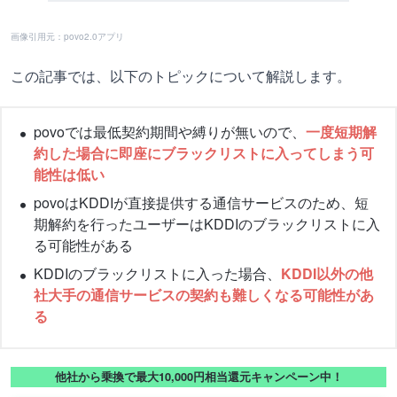
画像引用元：povo2.0アプリ
この記事では、以下のトピックについて解説します。
povoでは最低契約期間や縛りが無いので、
一度短期解
約した場合に即座にブラックリストに入ってしまう可
能性は低い
povoはKDDIが直接提供する通信サービスのため、短
期解約を行ったユーザーはKDDIのブラックリストに入
る可能性がある
KDDIのブラックリストに入った場合、
KDDI以外の他
社大手の通信サービスの契約も難しくなる可能性があ
る
他社から乗換で最大10,000円相当還元キャンペーン中！