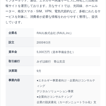
インターネット、通信、エネルギー関連サービスに特化した比較情
報サイトを運営しております。主なサイトでは、光回線、ホームル
ーター、格安スマホ・SIM、VPN、電気代節約など、多岐にわたるサ
ービスを対象に、消費者が必要な情報をわかりやすく整理し、提供
しています。
企業名
RAUL株式会社 (RAUL,inc.)
設立
2005年3月
資本金
5,000万円（資本準備金含む）
取引銀行
みずほ銀行 青山支店
決算期
9月
事業内容
●エネルギー事業者向け・企業向けコンサルテ
ィング
デジタルソリューション事業
●企業向けコンサルティング
企業の脱炭素化（カーボンニュートラル化）支