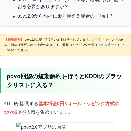
切る必要がありますか？
povo2.0から他社に乗り換える場合の手順は？
【最新情報】
povo2.0は基本料0円のまま維持されています。ただしトッピングの内
容・価格は変更される場合があります。最新のトッピング一覧は
povo公式サイト
で
ご確認ください。
povo回線の短期解約を行うとKDDIのブラッ
クリストに入る？
KDDIが提供する
基本料金0円&オールトッピング方式の
povo2.0
が人気を集めています。