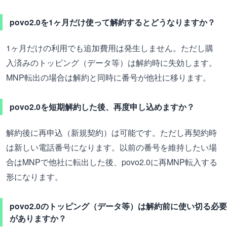
povo2.0を1ヶ月だけ使って解約するとどうなりますか？
1ヶ月だけの利用でも追加費用は発生しません。ただし購
入済みのトッピング（データ等）は解約時に失効します。
MNP転出の場合は解約と同時に番号が他社に移ります。
povo2.0を短期解約した後、再度申し込めますか？
解約後に再申込（新規契約）は可能です。ただし再契約時
は新しい電話番号になります。以前の番号を維持したい場
合はMNPで他社に転出した後、povo2.0に再MNP転入する
形になります。
povo2.0のトッピング（データ等）は解約前に使い切る必要
がありますか？