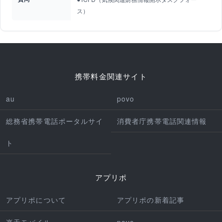
ス）
携帯料金関連サイト
au
povo
総務省携帯電話ポータルサイ
消費者庁携帯電話関連情報
ト
アプリポ
アプリポについて
アプリポの新着記事