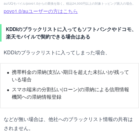
au/UQモバイル/povo1.0からの乗換を除く。税込24,000円以上の対象トッピング購入の場合。
povo1.0/auユーザーの方はこちら
KDDIのブラックリストに入ってもソフトバンクやドコモ、
楽天モバイルで契約できる場合はある
KDDIのブラックリストに入ってしまった場合、
携帯料金の滞納(支払い期日を超えた未払い)が残って
いる場合
スマホ端末の分割払い(ローン)の滞納による信用情報
機関への滞納情報登録
などが無い場合は、他社へのブラックリスト情報の共有は
されません。