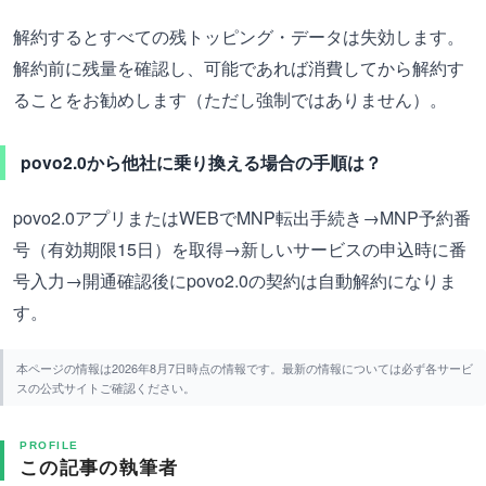
解約するとすべての残トッピング・データは失効します。
解約前に残量を確認し、可能であれば消費してから解約す
ることをお勧めします（ただし強制ではありません）。
povo2.0から他社に乗り換える場合の手順は？
povo2.0アプリまたはWEBでMNP転出手続き→MNP予約番
号（有効期限15日）を取得→新しいサービスの申込時に番
号入力→開通確認後にpovo2.0の契約は自動解約になりま
す。
本ページの情報は2026年8月7日時点の情報です。最新の情報については必ず各サービ
スの公式サイトご確認ください。
PROFILE
この記事の執筆者