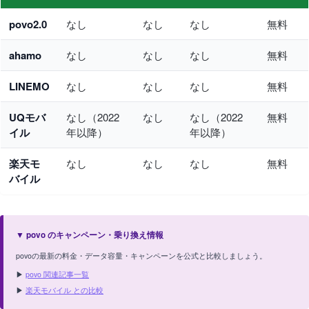
povo2.0
なし
なし
なし
無料
ahamo
なし
なし
なし
無料
LINEMO
なし
なし
なし
無料
UQモバ
なし（2022
なし
なし（2022
無料
イル
年以降）
年以降）
楽天モ
なし
なし
なし
無料
バイル
▼ povo のキャンペーン・乗り換え情報
povoの最新の料金・データ容量・キャンペーンを公式と比較しましょう。
▶
povo 関連記事一覧
▶
楽天モバイル との比較