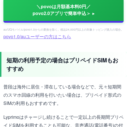
＼povoは月額基本料0円／
povo2.0アプリで簡単申込＞
au/UQモバイル/povo1.0からの乗換を除く。税込24,000円以上の対象トッピング購入の場合。
povo1.0/auユーザーの方はこちら
短期の利用予定の場合はプリペイドSIMもお
すすめ
普段は海外に居住・滞在している場合などで、元々短期間
のスマホ回線の利用を行いたい場合は、プリペイド形式の
SIMの利用もおすすめです。
Lyprimoはチャージし続けることで一定以上の長期間プリペ
イドSIMを利用することも可能な、音声通話(電話番号)の付