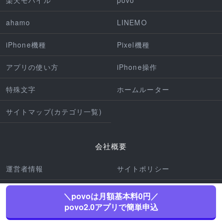
楽天モバイル
povo
ahamo
LINEMO
iPhone機種
Pixel機種
アプリの使い方
iPhone操作
特殊文字
ホームルーター
サイトマップ(カテゴリ一覧)
会社概要
運営者情報
サイトポリシー
編集ポリシー
プライバシーポリシー
＼povoは月額基本料0円／
povo2.0アプリで簡単申込
免責事項
利用規約