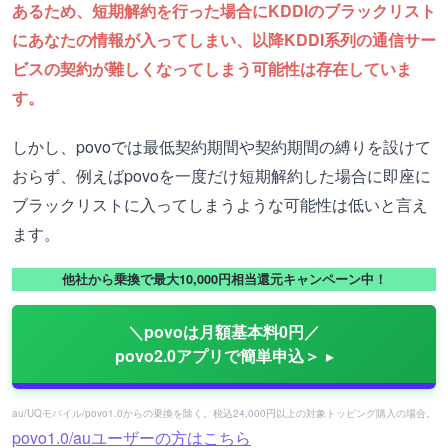
あるため、短期解約を行った場合にKDDIのブラックリスト
にあなたの情報が入ってしまい、以降KDDI系列の通信サー
ビスの契約が難しくなってしまう可能性は存在していま
す。
しかし、povoでは最低契約期間や契約期間の縛りを設けて
おらず、例えばpovoを一度だけ短期解約した場合に即座に
ブラックリストに入ってしまうような可能性は低いと言え
ます。
他社から乗換で最大10,000円相当還元キャンペーン中！
＼povoは月額基本料0円／
povo2.0アプリで簡単申込＞
au/UQモバイル/povo1.0からの乗換を除く。税込24,000円以上の対象トッピング購入の場合。
povo1.0/auユーザーの方はこちら