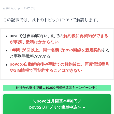
画像引用元：povo2.0アプリ
この記事では、以下のトピックについて解説します。
povoでは自動解約や手動での
解約後に再契約ができる
が事務手数料はかからない
1年間で6回以上、同一名義でpovo回線を新規契約
する
と事務手数料がかかる
povoの自動解約後や手動での解約後に、再度電話番号
や
SIM情報で再契約することはできない
他社から乗換で最大10,000円相当還元キャンペーン中！
＼povoは月額基本料0円／
povo2.0アプリで簡単申込＞