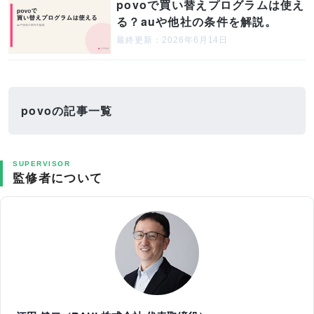
povoで買い替えプログラムは使え
る？auや他社の条件を解説。
最終更新：2026年6月14日
povoの記事一覧
SUPERVISOR
監修者について