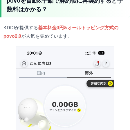
povoを自動&手動で解約後に再契約すると手
数料はかかる？
KDDIが提供する
基本料金0円&オールトッピング方式の
povo2.0
が人気を集めています。