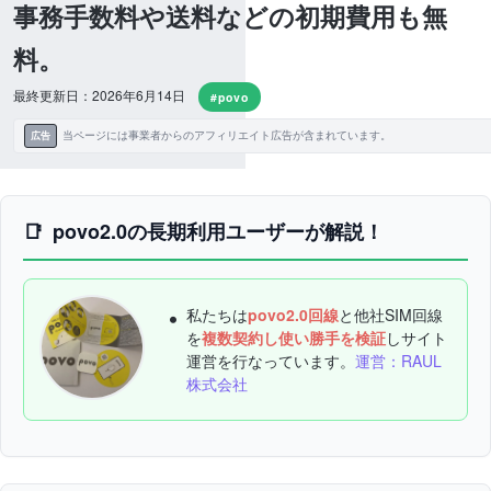
事務手数料や送料などの初期費用も無
料。
最終更新日：2026年6月14日
#povo
当ページには事業者からのアフィリエイト広告が含まれています。
広告
povo2.0の長期利用ユーザーが解説！
私たちは
povo2.0回線
と他社SIM回線
を
複数契約し使い勝手を検証
しサイト
運営を行なっています。
運営：RAUL
株式会社