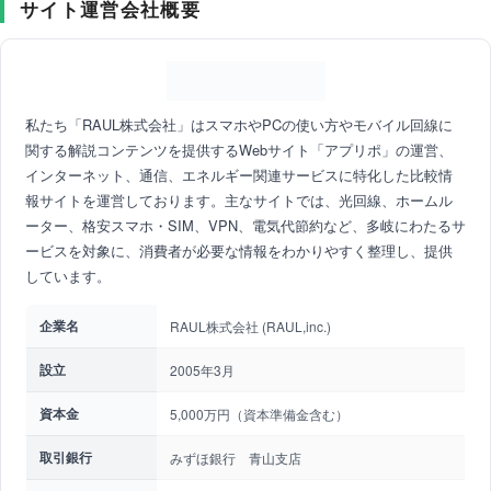
サイト運営会社概要
私たち「RAUL株式会社」はスマホやPCの使い方やモバイル回線に
関する解説コンテンツを提供するWebサイト「アプリポ」の運営、
インターネット、通信、エネルギー関連サービスに特化した比較情
報サイトを運営しております。主なサイトでは、光回線、ホームル
ーター、格安スマホ・SIM、VPN、電気代節約など、多岐にわたるサ
ービスを対象に、消費者が必要な情報をわかりやすく整理し、提供
しています。
企業名
RAUL株式会社 (RAUL,inc.)
設立
2005年3月
資本金
5,000万円（資本準備金含む）
取引銀行
みずほ銀行 青山支店