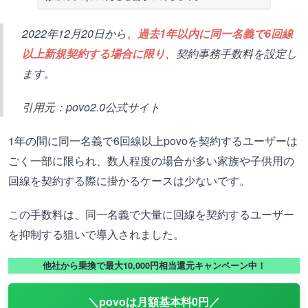
2022年12月20日から
、過去1年以内に同一名義で6回線
以上新規契約する場合に限り
、契約事務手数料を設定し
ます。
引用元：povo2.0公式サイト
1年の間に同一名義で6回線以上povoを契約するユーザーは
ごく一部に限られ、数人程度の場合が多い家族や子供用の
回線を契約する際に掛かるケースは少ないです。
この手数料は、同一名義で大量に回線を契約するユーザー
を抑制する狙いで導入されました。
他社から乗換で最大10,000円相当還元キャンペーン中！
＼povoは月額基本料0円／