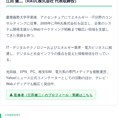
江田 健二（RAUL株式会社 代表取締役）
慶應義塾大学卒業後、アクセンチュアにてエネルギー・IT分野のコン
サルティングに従事。2005年にRAUL株式会社を設立し、企業のシス
テム開発支援からWebマーケティング戦略まで幅広い領域を支援し
てきた実績を持つ。
IT・デジタルテクノロジーおよびエネルギー業界・電力ビジネスに精
通し、デジタルと社会インフラの接点を捉えた情報発信を行ってい
る。
光回線、VPN、PC、格安SIM、電力系の専門メディアを複数運営。
Yahoo!ニュース公式コメンテーターとしての活動のほか、テレビ・
Webメディアでも幅広く発信中。
監修者（江田健二）のプロフィール・実績はこちら
COMPANY