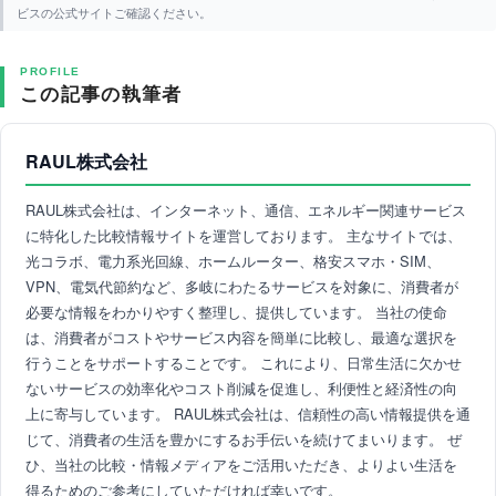
ビスの公式サイトご確認ください。
PROFILE
この記事の執筆者
RAUL株式会社
RAUL株式会社は、インターネット、通信、エネルギー関連サービス
に特化した比較情報サイトを運営しております。 主なサイトでは、
光コラボ、電力系光回線、ホームルーター、格安スマホ・SIM、
VPN、電気代節約など、多岐にわたるサービスを対象に、消費者が
必要な情報をわかりやすく整理し、提供しています。 当社の使命
は、消費者がコストやサービス内容を簡単に比較し、最適な選択を
行うことをサポートすることです。 これにより、日常生活に欠かせ
ないサービスの効率化やコスト削減を促進し、利便性と経済性の向
上に寄与しています。 RAUL株式会社は、信頼性の高い情報提供を通
じて、消費者の生活を豊かにするお手伝いを続けてまいります。 ぜ
ひ、当社の比較・情報メディアをご活用いただき、よりよい生活を
得るためのご参考にしていただければ幸いです。