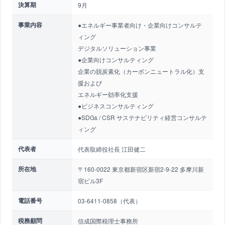
決算期
9月
事業内容
●エネルギー事業者向け・企業向けコンサルテ
ィング
デジタルソリューション事業
●企業向けコンサルティング
企業の脱炭素化（カーボンニュートラル化）支
援および
エネルギー効率化支援
●ビジネスコンサルティング
●SDGs / CSR サステナビリティ経営コンサルテ
ィング
代表者
代表取締役社長 江田健二
所在地
〒160-0022 東京都新宿区新宿2-9-22 多摩川新
宿ビル3F
電話番号
03-6411-0858（代表）
税務顧問
信成国際税理士事務所