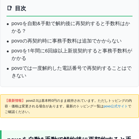
目次
povoを自動&手動で解約後に再契約すると手数料はか
かる？
povoの再契約時に事務手数料は追加でかからない
povoを1年間に6回線以上新規契約すると事務手数料が
かかる
povoでは一度解約した電話番号で再契約することはで
きない
【最新情報】
povo2.0は基本料0円のまま維持されています。ただしトッピングの内
容・価格は変更される場合があります。最新のトッピング一覧は
povo公式サイト
で
ご確認ください。