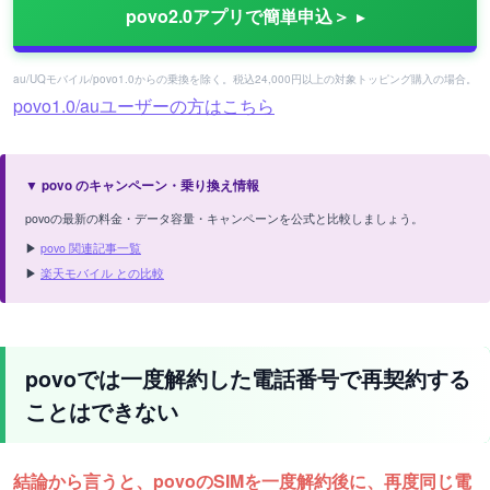
povo2.0アプリで簡単申込＞
au/UQモバイル/povo1.0からの乗換を除く。税込24,000円以上の対象トッピング購入の場合。
povo1.0/auユーザーの方はこちら
▼ povo のキャンペーン・乗り換え情報
povoの最新の料金・データ容量・キャンペーンを公式と比較しましょう。
▶
povo 関連記事一覧
▶
楽天モバイル との比較
povoでは一度解約した電話番号で再契約する
ことはできない
結論から言うと、povoのSIMを一度解約後に、再度同じ電