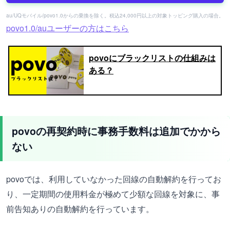
au/UQモバイル/povo1.0からの乗換を除く。税込24,000円以上の対象トッピング購入の場合。
povo1.0/auユーザーの方はこちら
povoにブラックリストの仕組みは
ある？
povoの再契約時に事務手数料は追加でかから
ない
povoでは、利用していなかった回線の自動解約を行ってお
り、一定期間の使用料金が極めて少額な回線を対象に、事
前告知ありの自動解約を行っています。