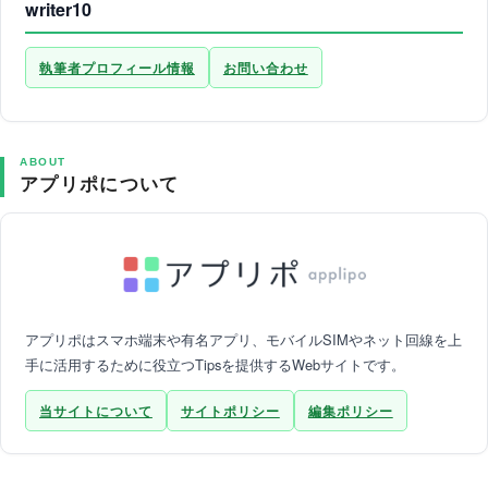
writer10
執筆者プロフィール情報
お問い合わせ
ABOUT
アプリポについて
アプリポはスマホ端末や有名アプリ、モバイルSIMやネット回線を上
手に活用するために役立つTipsを提供するWebサイトです。
当サイトについて
サイトポリシー
編集ポリシー