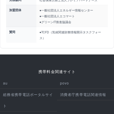
加盟団体
●一般社団法人エネルギー情報センター
●一般社団法人エコマート
●グリーンIT推進協議会
賛同
●TCFD（気候関連財務情報開示タスクフォー
ス）
携帯料金関連サイト
au
povo
総務省携帯電話ポータルサイ
消費者庁携帯電話関連情報
ト