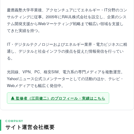
慶應義塾大学卒業後、アクセンチュアにてエネルギー・IT分野のコン
サルティングに従事。2005年にRAUL株式会社を設立し、企業のシス
テム開発支援からWebマーケティング戦略まで幅広い領域を支援し
てきた実績を持つ。
IT・デジタルテクノロジーおよびエネルギー業界・電力ビジネスに精
通し、デジタルと社会インフラの接点を捉えた情報発信を行ってい
る。
光回線、VPN、PC、格安SIM、電力系の専門メディアを複数運営。
Yahoo!ニュース公式コメンテーターとしての活動のほか、テレビ・
Webメディアでも幅広く発信中。
監修者（江田健二）のプロフィール・実績はこちら
COMPANY
サイト運営会社概要