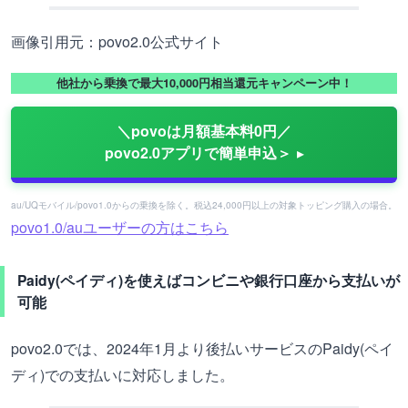
画像引用元：povo2.0公式サイト
他社から乗換で最大10,000円相当還元キャンペーン中！
＼povoは月額基本料0円／
povo2.0アプリで簡単申込＞
au/UQモバイル/povo1.0からの乗換を除く。税込24,000円以上の対象トッピング購入の場合。
povo1.0/auユーザーの方はこちら
Paidy(ペイディ)を使えばコンビニや銀行口座から支払いが
可能
povo2.0では、2024年1月より後払いサービスのPaidy(ペイ
ディ)での支払いに対応しました。