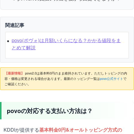
関連記事
povo(ポヴォ)は月額いくらになる？かかる値段をま
とめて解説
【最新情報】
povo2.0は基本料0円のまま維持されています。ただしトッピングの内
容・価格は変更される場合があります。最新のトッピング一覧は
povo公式サイト
で
ご確認ください。
povoの対応する支払い方法は？
KDDIが提供する
基本料金0円&オールトッピング方式の