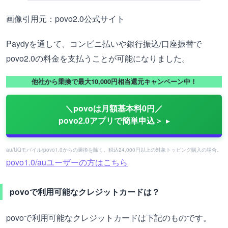
画像引用元：povo2.0公式サイト
Paydyを通して、コンビニ払いや銀行振込/口座振替で
povo2.0の料金を支払うことが可能になりました。
他社から乗換で最大10,000円相当還元キャンペーン中！
＼povoは月額基本料0円／
povo2.0アプリで簡単申込＞
au/UQモバイル/povo1.0からの乗換を除く。税込24,000円以上の対象トッピング購入の場合。
povo1.0/auユーザーの方はこちら
povoで利用可能なクレジットカードは？
povoで利用可能なクレジットカードは下記のものです。