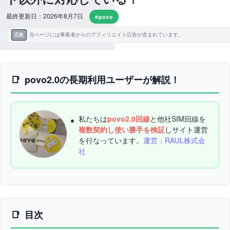
最終更新日：2026年8月7日
#povo
当ページには事業者からのアフィリエイト広告が含まれています。
広告
povo2.0の長期利用ユーザーが解説！
私たちは
povo2.0回線
と他社SIM回線を
複数契約し使い勝手を検証
しサイト運営
を行なっています。
運営：RAUL株式会
社
目次