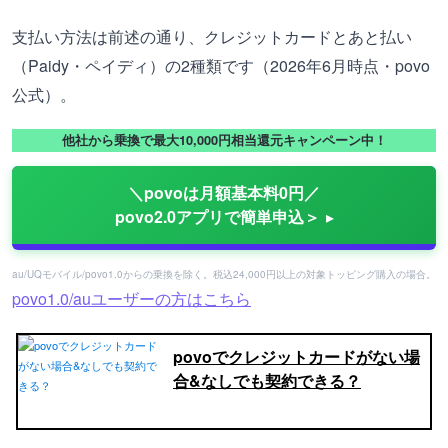
支払い方法は前述の通り、クレジットカードとあと払い
（Paidy・ペイディ）の2種類です（2026年6月時点・povo
公式）。
他社から乗換で最大10,000円相当還元キャンペーン中！
＼povoは月額基本料0円／
povo2.0アプリで簡単申込＞
au/UQモバイル/povo1.0からの乗換を除く。税込24,000円以上の対象トッピング購入の場合。
povo1.0/auユーザーの方はこちら
povoでクレジットカードがない場
合&なしでも契約できる？