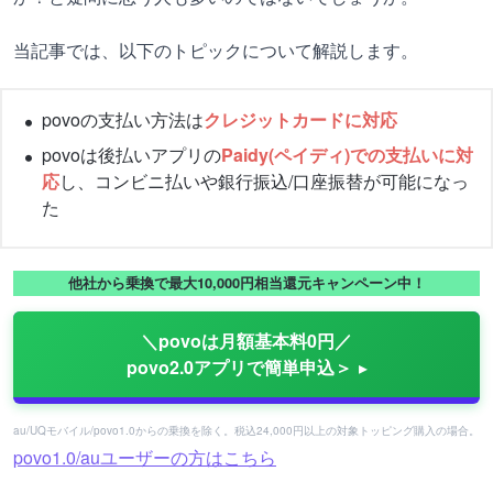
当記事では、以下のトピックについて解説します。
povoの支払い方法は
クレジットカードに対応
povoは後払いアプリの
Paidy(ペイディ)での支払いに対
応
し、コンビニ払いや銀行振込/口座振替が可能になっ
た
他社から乗換で最大10,000円相当還元キャンペーン中！
＼povoは月額基本料0円／
povo2.0アプリで簡単申込＞
au/UQモバイル/povo1.0からの乗換を除く。税込24,000円以上の対象トッピング購入の場合。
povo1.0/auユーザーの方はこちら