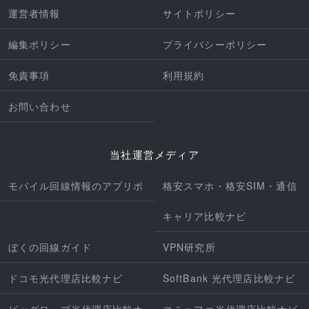
運営者情報
サイトポリシー
編集ポリシー
プライバシーポリシー
免責事項
利用規約
お問い合わせ
当社運営メディア
モバイル回線情報のアプリポ
格安スマホ・格安SIM・通信
キャリア比較ナビ
ぼくの回線ガイド
VPN研究所
ドコモ光代理店比較ナビ
SoftBank 光代理店比較ナビ
ビッグローブ光代理店比較ナ
コミュファ光代理店比較ナビ