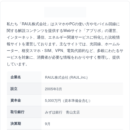
私たち「RAUL株式会社」はスマホやPCの使い方やモバイル回線に
関する解説コンテンツを提供するWebサイト「アプリポ」の運営、
インターネット、通信、エネルギー関連サービスに特化した比較情
報サイトを運営しております。主なサイトでは、光回線、ホームル
ーター、格安スマホ・SIM、VPN、電気代節約など、多岐にわたるサ
ービスを対象に、消費者が必要な情報をわかりやすく整理し、提供
しています。
企業名
RAUL株式会社 (RAUL,inc.)
設立
2005年3月
資本金
5,000万円（資本準備金含む）
取引銀行
みずほ銀行 青山支店
決算期
9月