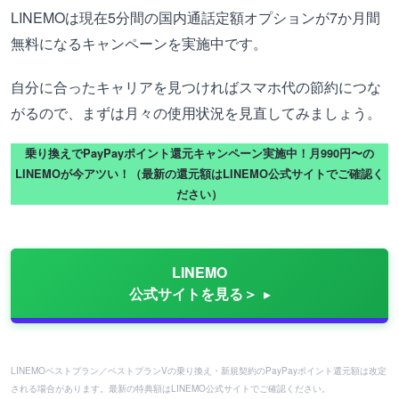
LINEMOは現在5分間の国内通話定額オプションが7か月間
無料になるキャンペーンを実施中です。
自分に合ったキャリアを見つければスマホ代の節約につな
がるので、まずは月々の使用状況を見直してみましょう。
乗り換えでPayPayポイント還元キャンペーン実施中！月990円〜の
LINEMOが今アツい！（最新の還元額はLINEMO公式サイトでご確認く
ださい）
LINEMO
公式サイトを見る＞
LINEMOベストプラン／ベストプランVの乗り換え・新規契約のPayPayポイント還元額は改定
される場合があります。最新の特典額はLINEMO公式サイトでご確認ください。