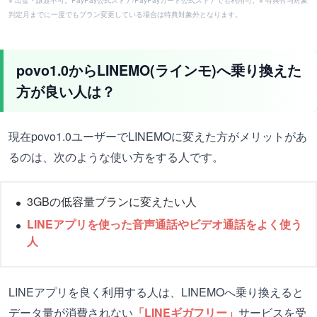
※ 出金・譲渡不可。PayPay公式ストア/PayPayカード公式ストアでも利用可。※ 特典付与対象
判定月までに一度でもプラン変更している場合は特典対象外となります。
povo1.0からLINEMO(ラインモ)へ乗り換えた
方が良い人は？
現在povo1.0ユーザーでLINEMOに変えた方がメリットがあ
るのは、次のような使い方をする人です。
3GBの低容量プランに変えたい人
LINEアプリを使った音声通話やビデオ通話をよく使う
人
LINEアプリを良く利用する人は、LINEMOへ乗り換えると
データ量が消費されない
「LINEギガフリー」
サービスを受