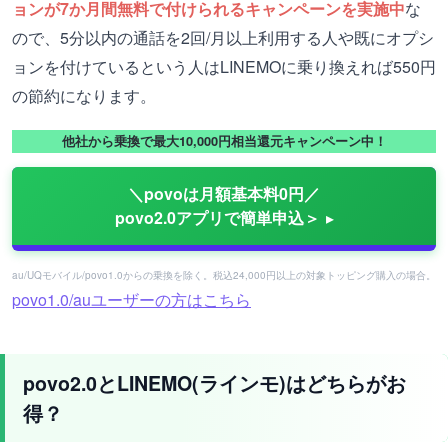
ョンが7か月間無料で付けられるキャンペーンを実施中
な
ので、5分以内の通話を2回/月以上利用する人や既にオプシ
ョンを付けているという人はLINEMOに乗り換えれば550円
の節約になります。
他社から乗換で最大10,000円相当還元キャンペーン中！
＼povoは月額基本料0円／
povo2.0アプリで簡単申込＞
au/UQモバイル/povo1.0からの乗換を除く。税込24,000円以上の対象トッピング購入の場合。
povo1.0/auユーザーの方はこちら
povo2.0とLINEMO(ラインモ)はどちらがお
得？