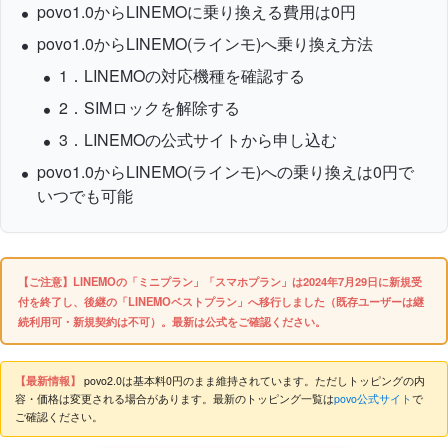
povo1.0からLINEMOに乗り換える費用は0円
povo1.0
からLINEMO(ラインモ)へ乗り換え方法
1．LINEMOの対応機種を確認する
2．SIMロックを解除する
3．LINEMOの公式サイトから申し込む
povo1.0からLINEMO(ラインモ)への乗り換えは0円で
いつでも可能
【ご注意】LINEMOの「ミニプラン」「スマホプラン」は2024年7月29日に新規受
付を終了し、後継の「LINEMOベストプラン」へ移行しました（既存ユーザーは継
続利用可・新規契約は不可）。最新は公式をご確認ください。
【最新情報】
povo2.0は基本料0円のまま維持されています。ただしトッピングの内
容・価格は変更される場合があります。最新のトッピング一覧は
povo公式サイト
で
ご確認ください。