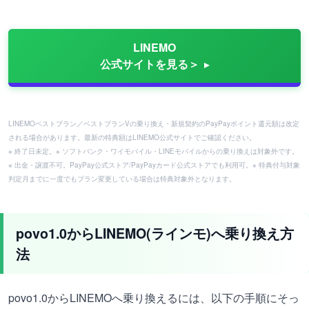
LINEMO
公式サイトを見る＞
LINEMOベストプラン／ベストプランVの乗り換え・新規契約のPayPayポイント還元額は改定
される場合があります。最新の特典額はLINEMO公式サイトでご確認ください。
※ 終了日未定。※ ソフトバンク・ワイモバイル・LINEモバイルからの乗り換えは対象外です。
※ 出金・譲渡不可。PayPay公式ストア/PayPayカード公式ストアでも利用可。※ 特典付与対象
判定月までに一度でもプラン変更している場合は特典対象外となります。
povo1.0
からLINEMO(ラインモ)へ乗り換え方
法
povo1.0からLINEMOへ乗り換えるには、以下の手順にそっ