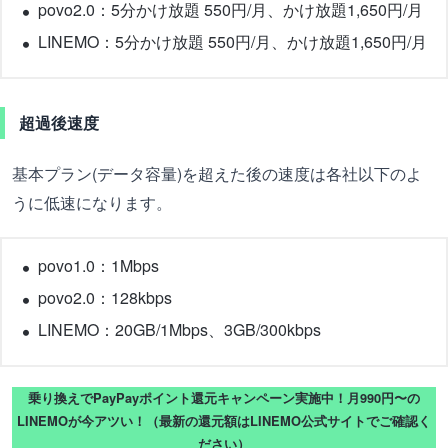
povo2.0：5分かけ放題 550円/月、かけ放題1,650円/月
LINEMO：5分かけ放題 550円/月、かけ放題1,650円/月
超過後速度
基本プラン(データ容量)を超えた後の速度は各社以下のよ
うに低速になります。
povo1.0：1Mbps
povo2.0：128kbps
LINEMO：20GB/1Mbps、3GB/300kbps
乗り換えでPayPayポイント還元キャンペーン実施中！月990円〜の
LINEMOが今アツい！（最新の還元額はLINEMO公式サイトでご確認く
ださい）