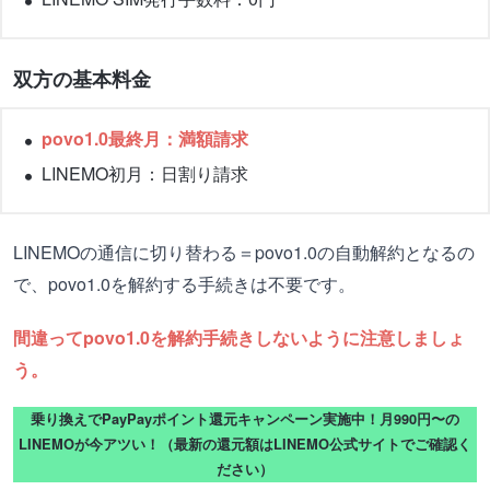
双方の基本料金
povo1.0最終月：満額請求
LINEMO初月：日割り請求
LINEMOの通信に切り替わる＝povo1.0の自動解約となるの
で、povo1.0を解約する手続きは不要です。
間違ってpovo1.0を解約手続きしないように注意しましょ
う。
乗り換えでPayPayポイント還元キャンペーン実施中！月990円〜の
LINEMOが今アツい！（最新の還元額はLINEMO公式サイトでご確認く
ださい）