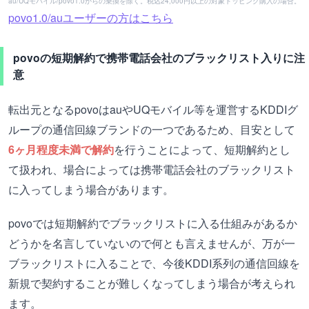
au/UQモバイル/povo1.0からの乗換を除く。税込24,000円以上の対象トッピング購入の場合。
povo1.0/auユーザーの方はこちら
povoの短期解約で携帯電話会社のブラックリスト入りに注
意
転出元となるpovoはauやUQモバイル等を運営するKDDIグ
ループの通信回線ブランドの一つであるため、目安として
6ヶ月程度未満で解約
を行うことによって、短期解約とし
て扱われ、場合によっては携帯電話会社のブラックリスト
に入ってしまう場合があります。
povoでは短期解約でブラックリストに入る仕組みがあるか
どうかを名言していないので何とも言えませんが、万が一
ブラックリストに入ることで、今後KDDI系列の通信回線を
新規で契約することが難しくなってしまう場合が考えられ
ます。