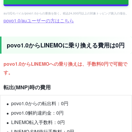
au/UQモバイル/povo1.0からの乗換を除く。税込24,000円以上の対象トッピング購入の場合。
povo1.0/auユーザーの方はこちら
povo1.0からLINEMOに乗り換える費用は0円
povo1.0からLINEMOへの乗り換えは、手数料0円で可能で
す。
転出(MNP)時の費用
povo1.0からの転出料：0円
povo1.0解約違約金：0円
LINEMO転入手数料：0円
LINEMO SIM発行手数料：0円