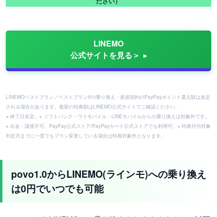
ださい）
LINEMO
公式サイトを見る＞
LINEMOベストプラン／ベストプランVの乗り換え・新規契約のPayPayポイント還元額は改定
される場合があります。最新の特典額はLINEMO公式サイトでご確認ください。
※ 終了日未定。※ ソフトバンク・ワイモバイル・LINEモバイルからの乗り換えは対象外です。
※ 出金・譲渡不可。PayPay公式ストア/PayPayカード公式ストアでも利用可。※ 特典付与対象
判定月までに一度でもプラン変更している場合は特典対象外となります。
povo1.0からLINEMO(ラインモ)への乗り換え
は0円でいつでも可能