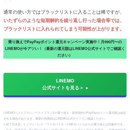
通常の使い方ではブラックリストに入ることは稀ですが、
いたずらのような短期解約を繰り返し行った場合等では、
ブラックリストに入れられてしまう可能性が上がります。
乗り換えでPayPayポイント還元キャンペーン実施中！月990円〜の
LINEMOが今アツい！（最新の還元額はLINEMO公式サイトでご確認く
ださい）
LINEMO
公式サイトを見る＞
LINEMOベストプラン／ベストプランVの乗り換え・新規契約のPayPayポイント還元額は改定
される場合があります。最新の特典額はLINEMO公式サイトでご確認ください。
※ 終了日未定。※ ソフトバンク・ワイモバイル・LINEモバイルからの乗り換えは対象外です。