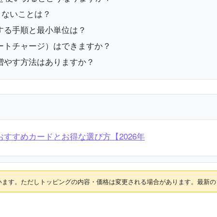
できないことは？
する手順と最小単位は？
ートチャージ）はできますか？
増やす方法はありますか？
｜おすすめカードとお得な選び方【2026年
れています。ただしトッピングの内容・価格は変更される場合があります。最新