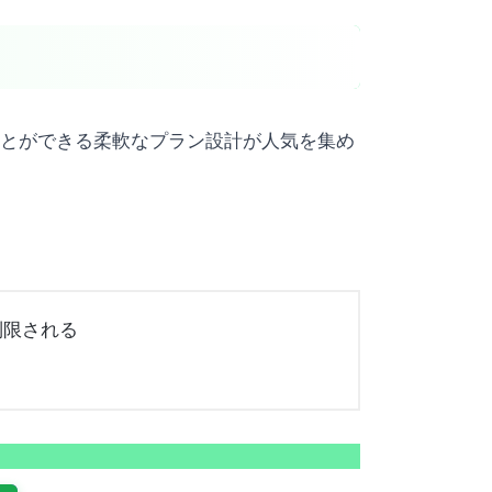
ことができる柔軟なプラン設計が人気を集め
度制限される