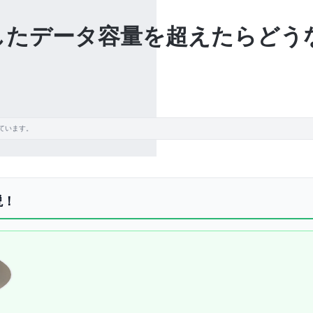
グしたデータ容量を超えたらどう
ています。
説！