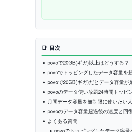
目次
povoで20GB(ギガ)以上はどうする？
povoでトッピングしたデータ容量を
povoで20GB(ギガ)だとデータ容
povoのデータ使い放題24時間トッ
月間データ容量を無制限に使いたい人は
povoのデータ容量超過後の速度と回復
よくある質問
povoでトッピングしたデータ容