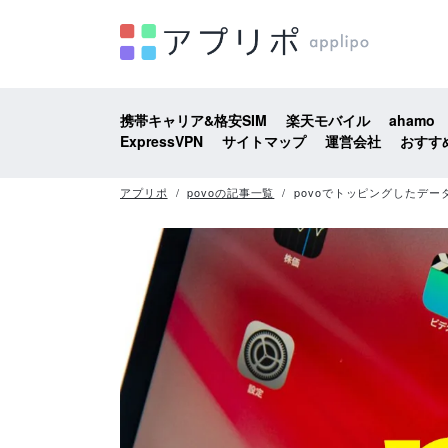
携帯キャリア&格安SIM
楽天モバイル
ahamo
ExpressVPN
サイトマップ
運営会社
おすす
アプリポ
povoの記事一覧
povoでトッピングしたデ