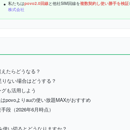
私たちは
povo2.0回線
と他社SIM回線を
複数契約し使い勝手を検証
株式会社
超えたらどうなる？
量が足りない場合はどうする？
ピングも活用しよう
povoよりauの使い放題MAXがおすすめ
手段（2026年6月時点）
量を使い切るとどうなりますか？