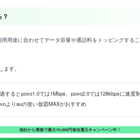
る？
ーの利用用途に合わせてデータ容量や通話料をトッピングする
します。
povo1.0では1Mbps、povo2.0では128kbpsに速
voよりauの使い放題MAXがおすすめ
他社から乗換で最大10,000円相当還元キャンペーン中！