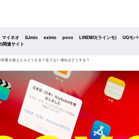
マイネオ
IIJmio
eximo
povo
LINEMO(ラインモ)
UQモバ
め関連サイト
ータ容量を超えたらどうなる？足りない場合はどうする？