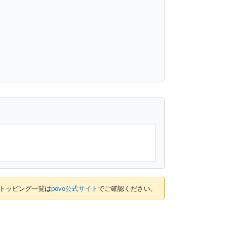
のトッピング一覧は
povo公式サイト
でご確認ください。