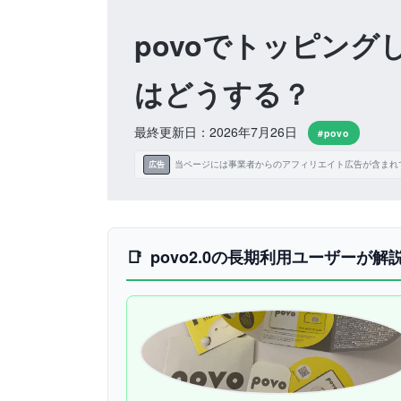
povoでトッピン
はどうする？
最終更新日：2026年7月26日
#povo
当ページには事業者からのアフィリエイト広告が含まれ
広告
povo2.0の長期利用ユーザーが解