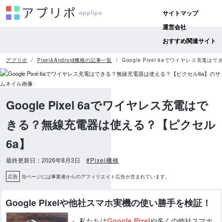
サイトマップ
運営会社
おすすめ関連サイト
アプリポ
Pixel&Android機種の記事一覧
Google Pixel 6aでワイヤレス充
Google Pixel 6aでワイヤレス充電はで
きる？無線充電器は使える？【ピクセル
6a】
最終更新日：2026年8月3日
#Pixel機種
広告
当ページには事業者からのアフィリエイト広告が含まれています。
Google Pixelや他社スマホ実機の使い勝手を検証！
私たちは
Google Pixel
や多くの他社スマホ