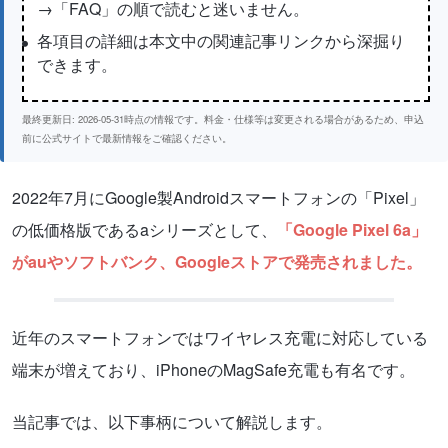
→「FAQ」の順で読むと迷いません。
各項目の詳細は本文中の関連記事リンクから深掘り
できます。
最終更新日: 2026-05-31時点の情報です。料金・仕様等は変更される場合があるため、申込
前に公式サイトで最新情報をご確認ください。
2022年7月にGoogle製Androidスマートフォンの「Pixel」
の低価格版であるaシリーズとして、
「Google Pixel 6a」
がauやソフトバンク、Googleストアで発売されました。
近年のスマートフォンではワイヤレス充電に対応している
端末が増えており、iPhoneのMagSafe充電も有名です。
当記事では、以下事柄について解説します。