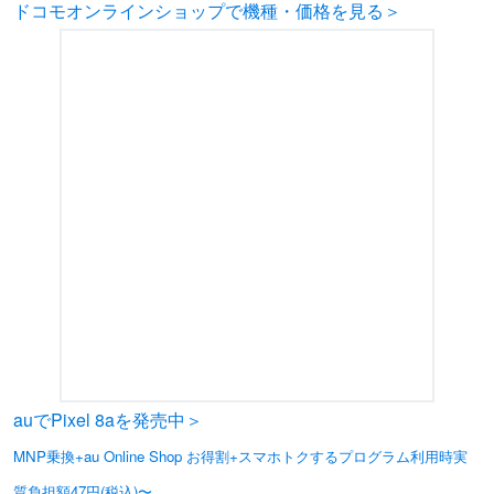
ドコモオンラインショップで機種・価格を見る＞
auでPixel 8aを発売中＞
MNP乗換+au Online Shop お得割+スマホトクするプログラム利用時実
質負担額47円(税込)〜
※在庫がなくなり次第、終了となります。