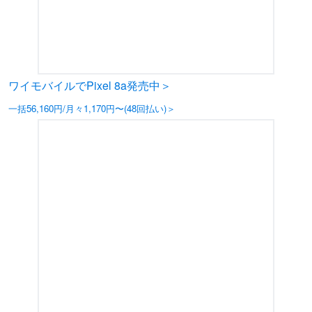
ワイモバイルでPixel 8a発売中＞
一括56,160円/月々1,170円〜(48回払い)＞