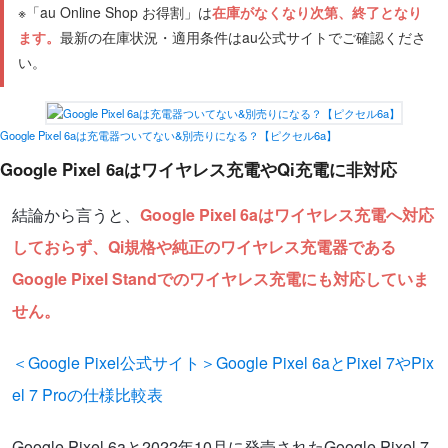
※「au Online Shop お得割」は
在庫がなくなり次第、終了となり
ます。
最新の在庫状況・適用条件はau公式サイトでご確認くださ
い。
Google Pixel 6aは充電器ついてない&別売りになる？【ピクセル6a】
Google Pixel 6aはワイヤレス充電やQi充電に非対応
結論から言うと、
Google Pixel 6aはワイヤレス充電へ対応
しておらず、Qi規格や純正のワイヤレス充電器である
Google Pixel Standでのワイヤレス充電にも対応していま
せん。
＜Google Pixel公式サイト＞Google Pixel 6aとPixel 7やPix
el 7 Proの仕様比較表
Google Pixel 6aと2022年10月に発売されたGoogle Pixel 7