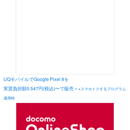
UQモバイルでGoogle Pixel 8を
実質負担額5,547円(税込)〜で販売＞
※スマホトクするプログラム
適用時