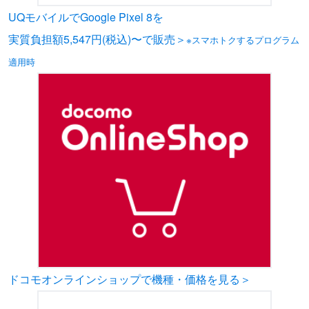
UQモバイルでGoogle Pixel 8を
実質負担額5,547円(税込)〜で販売＞
※スマホトクするプログラム
適用時
ドコモオンラインショップで機種・価格を見る＞