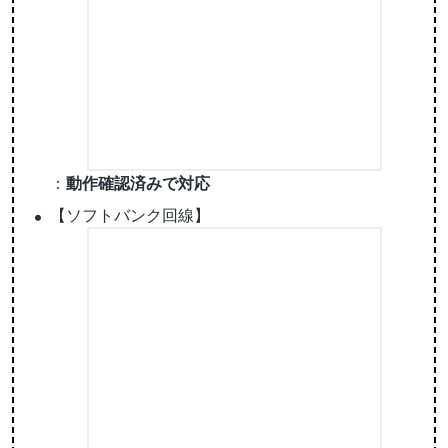
：
動作確認済みで対応
【ソフトバンク回線】