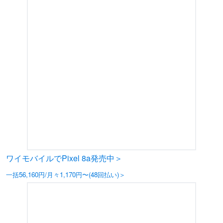
ワイモバイルでPixel 8a発売中＞
一括56,160円/月々1,170円〜(48回払い)＞