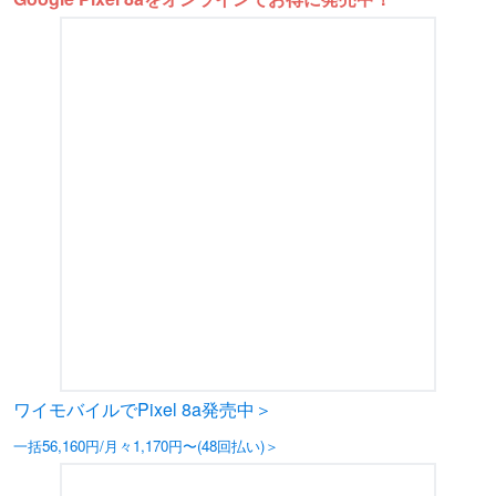
ワイモバイルでPixel 8a発売中＞
一括56,160円/月々1,170円〜(48回払い)＞