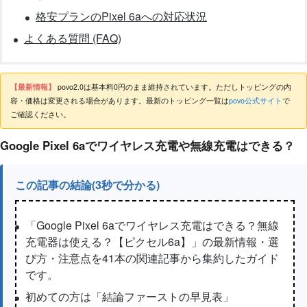
格安プランのPixel 6aへの対応状況
よくある質問 (FAQ)
【最新情報】
povo2.0は基本料0円のまま維持されています。ただしトッピングの内
容・価格は変更される場合があります。最新のトッピング一覧は
povo公式サイト
で
ご確認ください。
Google Pixel 6aでワイヤレス充電や無線充電はできる？
この記事の結論(3秒で分かる)
「Google Pixel 6aでワイヤレス充電はできる？無線
充電器は使える？【ピクセル6a】」の最新情報・選
び方・注意点を41本の関連記事から集約したガイド
です。
初めての方は「結論ファーストの早見表」