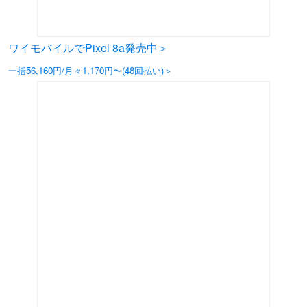
ワイモバイルでPixel 8a発売中＞
一括56,160円/月々1,170円〜(48回払い)＞