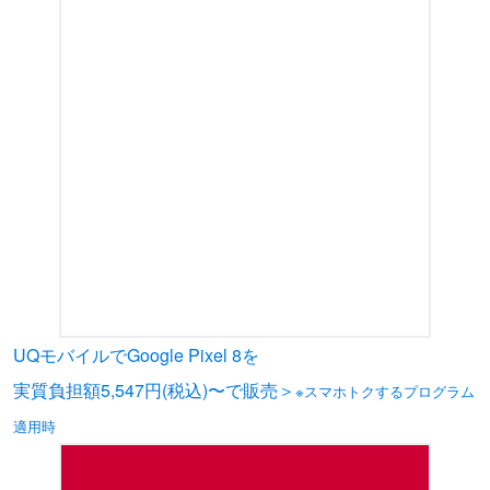
UQモバイルでGoogle Pixel 8を
実質負担額5,547円(税込)〜で販売＞
※スマホトクするプログラム
適用時