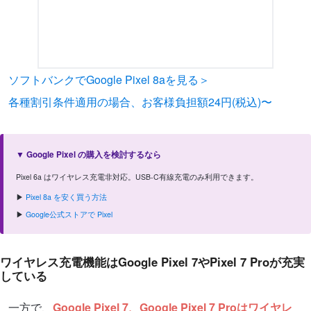
ソフトバンクでGoogle Pixel 8aを見る＞
各種割引条件適用の場合、お客様負担額24円(税込)〜
▼ Google Pixel の購入を検討するなら
Pixel 6a はワイヤレス充電非対応。USB-C有線充電のみ利用できます。
▶
Pixel 8a を安く買う方法
▶
Google公式ストアで Pixel
ワイヤレス充電機能はGoogle Pixel 7やPixel 7 Proが充実
している
一方で、
Google Pixel 7、Google Pixel 7 Proはワイヤレ