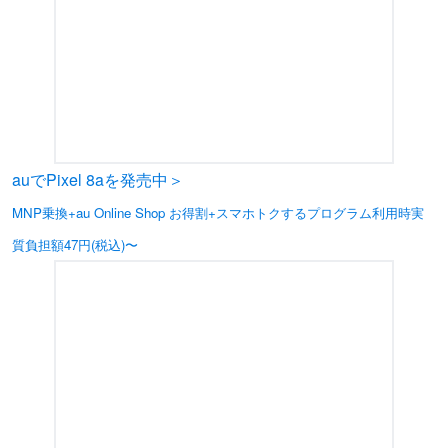
auでPixel 8aを発売中＞
MNP乗換+au Online Shop お得割+スマホトクするプログラム利用時実
質負担額47円(税込)〜
※在庫がなくなり次第、終了となります。