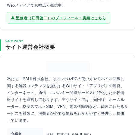
Webメディアでも幅広く発信中。
監修者（江田健二）のプロフィール・実績はこちら
COMPANY
サイト運営会社概要
私たち「RAUL株式会社」はスマホやPCの使い方やモバイル回線に
関する解説コンテンツを提供するWebサイト「アプリポ」の運営、
インターネット、通信、エネルギー関連サービスに特化した比較情
報サイトを運営しております。主なサイトでは、光回線、ホームル
ーター、格安スマホ・SIM、VPN、電気代節約など、多岐にわたるサ
ービスを対象に、消費者が必要な情報をわかりやすく整理し、提供
しています。
企業名
RAUL株式会社 (RAUL,inc.)