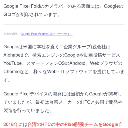
Google Pixel Foldのカメラバーのある裏面には、Googleの
Gロゴが刻印されています。
画像引用元：
Google Pixel Foldの公式ティザーサイト
Googleは米国に本社を置くIT企業グループ(親会社は
Alphabet)で、検索エンジンのGoogleや動画投稿サービス
YouTube、スマートフォンOSのAndroid、Webブラウザの
Chormeなど、様々なWeb・ITソフトウェアを提供していま
す。
Google Pixelデバイスの開発には当初からGoogleが関与し
ていましたが、最初は台湾メーカーのHTCと共同で開発や
製造を行っていました。
2018年には台湾のHTCの中のPixel開発チームをGoogle自