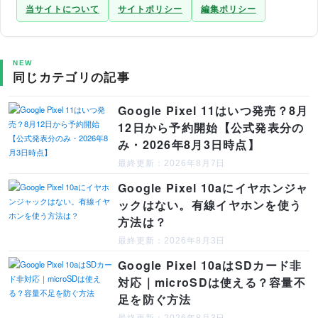
当サイトについて
サイトポリシー
編集ポリシー
NEW
同じカテゴリの記事
Google Pixel 11はいつ発売？8月
12日から予約開始【公式発表分の
み・2026年8月3日時点】
最終更新：2026年8月7日
Google Pixel 10aにイヤホンジャ
ックはない。有線イヤホンを使う
方法は？
最終更新：2026年8月3日
Google Pixel 10aはSDカード非
対応｜microSDは使える？容量不
足を防ぐ方法