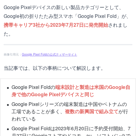
Google Pixelデバイスの新しい製品カテゴリーとして、
Google初の折りたたみ型スマホ「Google Pixel Fold」が、
携帯キャリア3社から2023年7月27日に発売開始
されまし
た。
画像引用元：
Google Pixel Foldの公式ティザーサイト
当記事では、以下の事柄について解説します。
Google Pixel Foldの
端末設計と製造は米国のGoogle自
身で他のGoogle Pixelデバイスと同じ
Google Pixelシリーズの端末製造は中国やベトナムの
工場であることが多く、
複数の新興国で組み立て
が行
われている
Google Pixel Foldは2023年6月20日に予約受付開始、7
月27日にGoogleストアやドコモ、au、ソフトバンクで