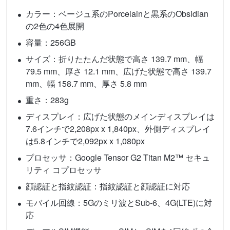
カラー：ベージュ系のPorcelainと黒系のObsidian
の2色の4色展開
容量：256GB
サイズ：折りたたんだ状態で高さ 139.7 mm、幅
79.5 mm、厚さ 12.1 mm、広げた状態で高さ 139.7
mm、幅 158.7 mm、厚さ 5.8 mm
重さ：283g
ディスプレイ：広げた状態のメインディスプレイは
7.6インチで2,208px x 1,840px、外側ディスプレイ
は5.8インチで2,092px x 1,080px
プロセッサ：Google Tensor G2 Titan M2™ セキュ
リティ コプロセッサ
顔認証と指紋認証：指紋認証と顔認証に対応
モバイル回線：5Gのミリ波とSub-6、4G(LTE)に対
応