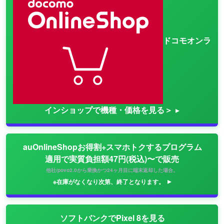
ドコモオンラ
インショップで機種・価格を見る＞
auOnlineShopお得割+スマホトクするプログラム
適用で実質負担額47円(税込)〜で販売
他社/povo2.0から乗換かつ24ヶ月目に端末返却した場合。
※在庫がなくなり次第、終了となります。
ソフトバンクでPixel 8を見る