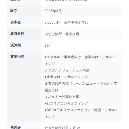
設立
2005年3月
資本金
5,000万円（資本準備金含む）
取引銀行
みずほ銀行 青山支店
決算期
9月
事業内容
●エネルギー事業者向け・企業向けコンサルテ
ィング
デジタルソリューション事業
●企業向けコンサルティング
企業の脱炭素化（カーボンニュートラル化）支
援および
エネルギー効率化支援
●ビジネスコンサルティング
●SDGs / CSR サステナビリティ経営コンサルテ
ィング
代表者
代表取締役社長 江田健二