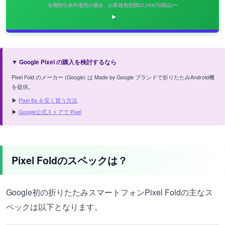
各種割引条件適用の場合、お客様負担額22,008円(税込)〜
▼ Google Pixel の購入を検討するなら
Pixel Fold のメーカー (Google) は Made by Google ブランドで折りたたみAndroid機
を提供。
▶
Pixel 8a を安く買う方法
▶
Google公式ストアで Pixel
Pixel Foldのスペックは？
Google初の折りたたみスマートフォンPixel Foldの主なス
ペックは以下となります。