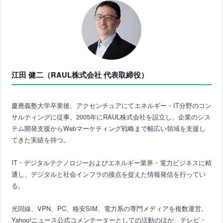
江田 健二（RAUL株式会社 代表取締役）
慶應義塾大学卒業後、アクセンチュアにてエネルギー・IT分野のコン
サルティングに従事。2005年にRAUL株式会社を設立し、企業のシス
テム開発支援からWebマーケティング戦略まで幅広い領域を支援し
てきた実績を持つ。
IT・デジタルテクノロジーおよびエネルギー業界・電力ビジネスに精
通し、デジタルと社会インフラの接点を捉えた情報発信を行ってい
る。
光回線、VPN、PC、格安SIM、電力系の専門メディアを複数運営。
Yahoo!ニュース公式コメンテーターとしての活動のほか、テレビ・