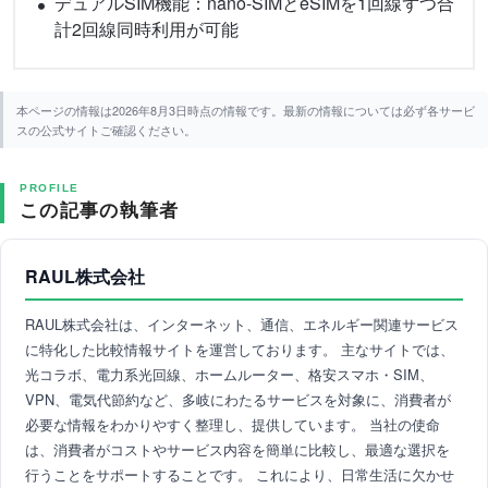
デュアルSIM機能：nano-SIMとeSIMを1回線ずつ合
計2回線同時利用が可能
本ページの情報は2026年8月3日時点の情報です。最新の情報については必ず各サービ
スの公式サイトご確認ください。
PROFILE
この記事の執筆者
RAUL株式会社
RAUL株式会社は、インターネット、通信、エネルギー関連サービス
に特化した比較情報サイトを運営しております。 主なサイトでは、
光コラボ、電力系光回線、ホームルーター、格安スマホ・SIM、
VPN、電気代節約など、多岐にわたるサービスを対象に、消費者が
必要な情報をわかりやすく整理し、提供しています。 当社の使命
は、消費者がコストやサービス内容を簡単に比較し、最適な選択を
行うことをサポートすることです。 これにより、日常生活に欠かせ