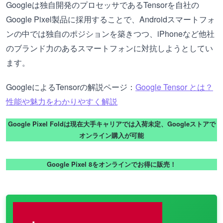
Googleは独自開発のプロセッサであるTensorを自社の
Google Pixel製品に採用することで、Androidスマートフォ
ンの中では独自のポジションを築きつつ、iPhoneなど他社
のブランド力のあるスマートフォンに対抗しようとしてい
ます。
GoogleによるTensorの解説ページ：
Google Tensor とは？
性能や魅力をわかりやすく解説
Google Pixel Foldは現在大手キャリアでは入荷未定、Googleストアで
オンライン購入が可能
Google Pixel 8をオンラインでお得に販売！