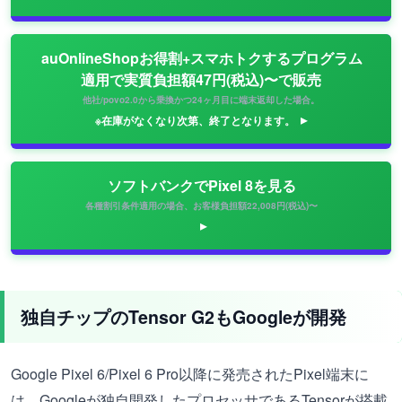
auOnlineShopお得割+スマホトクするプログラム
適用で実質負担額47円(税込)〜で販売
他社/povo2.0から乗換かつ24ヶ月目に端末返却した場合。
※在庫がなくなり次第、終了となります。
ソフトバンクでPixel 8を見る
各種割引条件適用の場合、お客様負担額22,008円(税込)〜
独自チップのTensor G2もGoogleが開発
Google Pixel 6/Pixel 6 Pro以降に発売されたPixel端末に
は、Googleが独自開発したプロセッサであるTensorが搭載