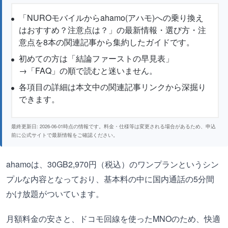
「NUROモバイルからahamo(アハモ)への乗り換え
はおすすめ？注意点は？」の最新情報・選び方・注
意点を8本の関連記事から集約したガイドです。
初めての方は「結論ファーストの早見表」
→「FAQ」の順で読むと迷いません。
各項目の詳細は本文中の関連記事リンクから深掘り
できます。
最終更新日: 2026-06-01時点の情報です。料金・仕様等は変更される場合があるため、申込
前に公式サイトで最新情報をご確認ください。
ahamoは、30GB2,970円（税込）のワンプランというシン
プルな内容となっており、基本料の中に国内通話の5分間
かけ放題がついています。
月額料金の安さと、ドコモ回線を使ったMNOのため、快適