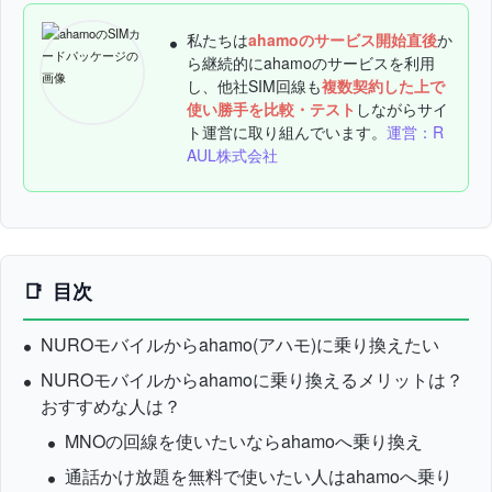
私たちは
ahamoのサービス開始直後
か
ら継続的にahamoのサービスを利用
し、他社SIM回線も
複数契約した上で
使い勝手を比較・テスト
しながらサイ
ト運営に取り組んでいます。
運営：R
AUL株式会社
目次
NUROモバイルからahamo(アハモ)に乗り換えたい
NUROモバイルからahamoに乗り換えるメリットは？
おすすめな人は？
MNOの回線を使いたいならahamoへ乗り換え
通話かけ放題を無料で使いたい人はahamoへ乗り