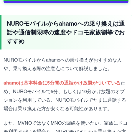
NUROモバイルからahamoへの乗り換えは通
話や通信制限時の速度やドコモ家族割等でお
すすめ
NUROモバイルからahamoへの乗り換えがおすすめな人
や、乗り換える際の注意点について解説しました。
ahamoは基本料金に5分間の通話かけ放題がついている
た
め、NUROモバイルで5分、もしくは10分かけ放題のオプ
ションを利用している、NUROモバイルでたまに通話する
場合は乗り換えた方が安くなる可能性があります。
また、MVNOではなくMNOの回線を使いたい、家族にドコ
モ利用者がいる場合も、NUROモバイルから乗り換えた方