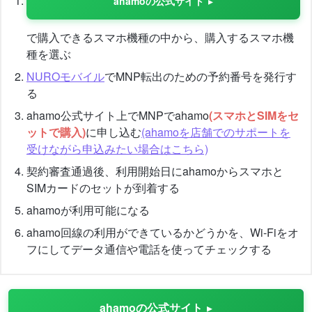
ahamoの公式サイト
で購入できるスマホ機種の中から、購入するスマホ機
種を選ぶ
NUROモバイル
でMNP転出のための予約番号を発行す
る
ahamo公式サイト上でMNPでahamo
(スマホとSIMをセ
ットで購入)
に申し込む
(ahamoを店舗でのサポートを
受けながら申込みたい場合はこちら)
契約審査通過後、利用開始日にahamoからスマホと
SIMカードのセットが到着する
ahamoが利用可能になる
ahamo回線の利用ができているかどうかを、Wi-Fiをオ
フにしてデータ通信や電話を使ってチェックする
ahamoの公式サイト