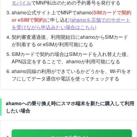
モバイル
でMNP転出のための予約番号を発行する
ahamo公式サイト上でMNPでahamo
(SIMカードで契約
or eSIMで契約)
に申し込む
(ahamoを店舗でのサポート
を受けながら申込みたい場合はこちら)
契約審査通過後、利用開始日にahamoからSIMカード
が到着する or eSIMが利用可能になる
SIMカードで契約の場合はSIMカードを入れ替えた後、
APN設定をすることで、ahamoが利用可能になる
ahamo回線の利用ができているかどうかを、Wi-Fiをオ
フにしてデータ通信や電話を使ってチェックする
ahamoへの乗り換え時にスマホ端末を新たに購入して利用
したい場合