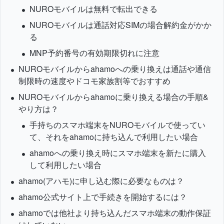
NUROモバイルは無料で転出できる
NUROモバイルは通話対応SIMの場合解約金がかか
る
MNP予約番号の有効期限切れに注意
NUROモバイルからahamoへの乗り換えは通話や通信
制限時の速度やドコモ家族割等でおすすめ
NUROモバイルからahamoに乗り換える場合の手順&
やり方は？
手持ちのスマホ端末をNUROモバイルで使ってい
て、それをahamoに持ち込んで利用したい場合
ahamoへの乗り換え時にスマホ端末を新たに購入
して利用したい場合
ahamo(アハモ)に申し込む際に必要なものは？
ahamo公式サイト上で手続きを開始するには？
ahamoでは他社より持ち込んだスマホ端末の動作保証