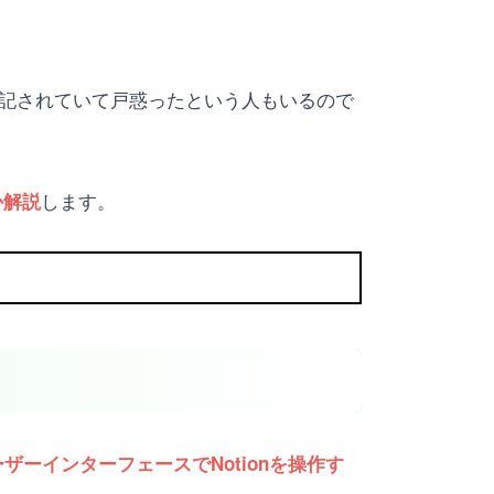
で表記されていて戸惑ったという人もいるので
します。
か解説
ーザーインターフェースでNotionを操作す