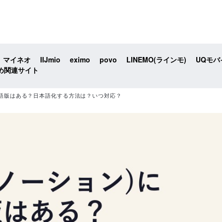
マイネオ
IIJmio
eximo
povo
LINEMO(ラインモ)
UQモバ
め関連サイト
に日本語版はある？日本語化する方法は？いつ対応？