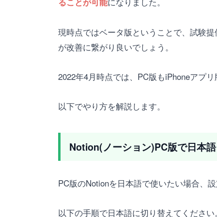
になりました。
ることが可能
現時点ではベータ版ということで、試験提供
が改善に繋がり良いでしょう。
2022年4月時点では、PC版もiPhone
以下でやり方を解説します。
Notion(ノーション)PC版で日
PC版のNotionを日本語で使いたい場合
以下の手順で日本語に切り替えてください