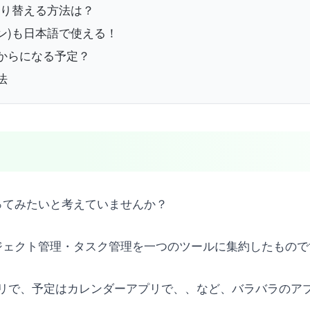
に切り替える方法は？
ション)も日本語で使える！
いつからになる予定？
法
を使ってみたいと考えていませんか？
プロジェクト管理・タスク管理を一つのツールに集約したもの
リで、予定はカレンダーアプリで、、など、バラバラのア