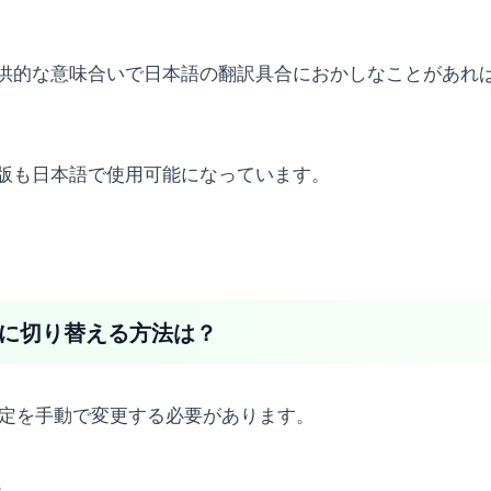
的な意味合いで日本語の翻訳具合におかしなことがあれば、
アプリ版も日本語で使用可能になっています。
本語に切り替える方法は？
、設定を手動で変更する必要があります。
。