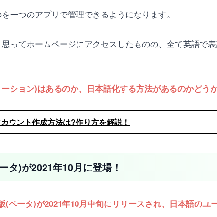
のものを一つのアプリで管理できるようになります。
使おうと思ってホームページにアクセスしたものの、全て英語
n(ノーション)はあるのか、日本語化する方法があるのかどう
)のアカウント作成方法は?作り方を解説！
ベータ)が2021年10月に登場！
版(ベータ)が2021年10月中旬にリリースされ、日本語のユ