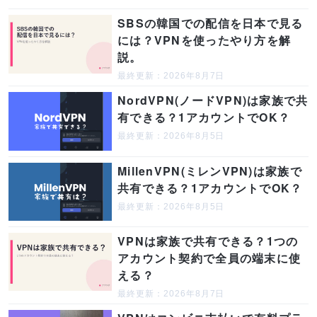
SBSの韓国での配信を日本で見る
には？VPNを使ったやり方を解
説。
最終更新：2026年8月7日
NordVPN(ノードVPN)は家族で共
有できる？1アカウントでOK？
最終更新：2026年8月5日
MillenVPN(ミレンVPN)は家族で
共有できる？1アカウントでOK？
最終更新：2026年8月5日
VPNは家族で共有できる？1つの
アカウント契約で全員の端末に使
える？
最終更新：2026年8月7日