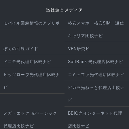
当社運営メディア
モバイル回線情報のアプリポ
格安スマホ・格安SIM・通信
キャリア比較ナビ
ぼくの回線ガイド
VPN研究所
ドコモ光代理店比較ナビ
SoftBank 光代理店比較ナビ
ビッグローブ光代理店比較ナ
コミュファ光代理店比較ナビ
ビ
ピカラ光ねっと代理店比較ナ
ビ
メガ・エッグ 光ベーシック
BBIQ光インターネット代理
代理店比較ナビ
店比較ナビ