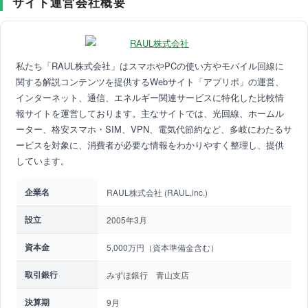
サイト運営会社概要
私たち「RAUL株式会社」はスマホやPCの使い方やモバイル回線に
関する解説コンテンツを提供するWebサイト「アプリポ」の運営、
インターネット、通信、エネルギー関連サービスに特化した比較情
報サイトを運営しております。主なサイトでは、光回線、ホームル
ーター、格安スマホ・SIM、VPN、電気代節約など、多岐にわたるサ
ービスを対象に、消費者が必要な情報をわかりやすく整理し、提供
しています。
企業名
RAUL株式会社 (RAUL,inc.)
設立
2005年3月
資本金
5,000万円（資本準備金含む）
取引銀行
みずほ銀行 青山支店
決算期
9月