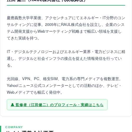
慶應義塾大学卒業後、アクセンチュアにてエネルギー・IT分野のコン
サルティングに従事。2005年にRAUL株式会社を設立し、企業のシス
テム開発支援からWebマーケティング戦略まで幅広い領域を支援し
てきた実績を持つ。
IT・デジタルテクノロジーおよびエネルギー業界・電力ビジネスに精
通し、デジタルと社会インフラの接点を捉えた情報発信を行ってい
る。
光回線、VPN、PC、格安SIM、電力系の専門メディアを複数運営。
Yahoo!ニュース公式コメンテーターとしての活動のほか、テレビ・
Webメディアでも幅広く発信中。
監修者（江田健二）のプロフィール・実績はこちら
COMPANY