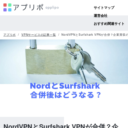
サイトマップ
運営会社
おすすめ関連サイト
アプリポ
VPNサービスの記事一覧
NordVPNとSurfshark VPNが合併？企業買
NordVPNとSurfshark VPNが合併？企