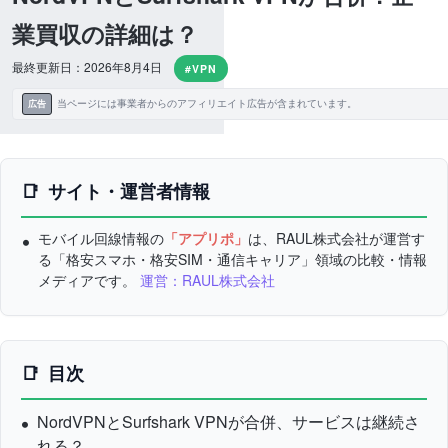
業買収の詳細は？
最終更新日：2026年8月4日
#VPN
当ページには事業者からのアフィリエイト広告が含まれています。
広告
サイト・運営者情報
モバイル回線情報の
「アプリポ」
は、RAUL株式会社が運営す
る「格安スマホ・格安SIM・通信キャリア」領域の比較・情報
メディアです。
運営：RAUL株式会社
目次
NordVPNとSurfshark VPNが合併、サービスは継続さ
れる？