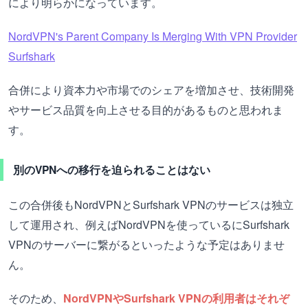
により明らかになっています。
NordVPN's Parent Company Is Merging With VPN Provider
Surfshark
合併により資本力や市場でのシェアを増加させ、技術開発
やサービス品質を向上させる目的があるものと思われま
す。
別のVPNへの移行を迫られることはない
この合併後もNordVPNとSurfshark VPNのサービスは独立
して運用され、例えばNordVPNを使っているにSurfshark
VPNのサーバーに繋がるといったような予定はありませ
ん。
そのため、
NordVPNやSurfshark VPNの利用者はそれぞ