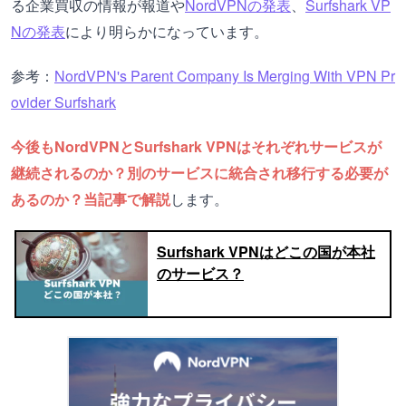
る企業買収の情報が報道や
NordVPNの発表
、
Surfshark VP
Nの発表
により明らかになっています。
参考：
NordVPN's Parent Company Is Merging With VPN Pr
ovider Surfshark
今後もNordVPNとSurfshark VPNはそれぞれサービスが
継続されるのか？別のサービスに統合され移行する必要が
あるのか？当記事で解説
します。
Surfshark VPNはどこの国が本社
のサービス？