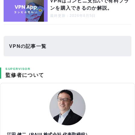
VPNはコンビニ支払いで有料プラ
ンを購入できるのか解説。
最終更新：2026年8月5日
VPNの記事一覧
SUPERVISOR
監修者について
江田 健二（RAUL株式会社 代表取締役）