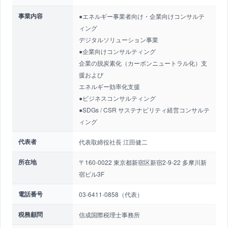
事業内容
●エネルギー事業者向け・企業向けコンサルテ
ィング
デジタルソリューション事業
●企業向けコンサルティング
企業の脱炭素化（カーボンニュートラル化）支
援および
エネルギー効率化支援
●ビジネスコンサルティング
●SDGs / CSR サステナビリティ経営コンサルテ
ィング
代表者
代表取締役社長 江田健二
所在地
〒160-0022 東京都新宿区新宿2-9-22 多摩川新
宿ビル3F
電話番号
03-6411-0858（代表）
税務顧問
信成国際税理士事務所