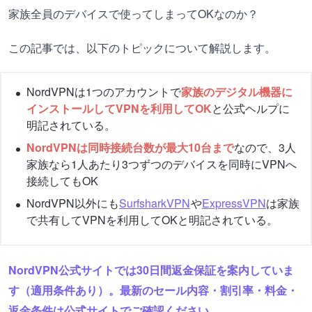
家族全員のデバイスで使ってしまってOKなのか？
この記事では、以下のトピックについて解説します。
NordVPNは1つのアカウントで
家族のデジタル機器に
インストールしてVPNを利用してOK
と公式ヘルプに
明記されている。
NordVPNは同時接続台数が最大10台まで
なので、3人
家族なら1人あたり3つずつのデバイスを同時にVPNへ
接続してもOK
NordVPN以外にも
SurfsharkVPN
や
ExpressVPN
は家族
で共有してVPNを利用してOKと明記されている。
NordVPN公式サイトでは30日間返金保証を案内していま
す（適用条件あり）。最新のセール内容・割引率・料金・
返金条件は公式サイトでご確認ください