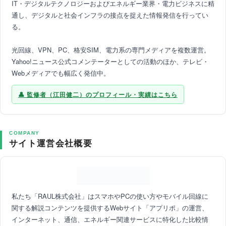
IT・デジタルテクノロジーおよびエネルギー業界・電力ビジネスに精
通し、デジタルと社会インフラの接点を捉えた情報発信を行ってい
る。
光回線、VPN、PC、格安SIM、電力系の専門メディアを複数運営。
Yahoo!ニュース公式コメンテーターとしての活動のほか、テレビ・
Webメディアでも幅広く発信中。
監修者（江田健二）のプロフィール・実績はこちら
COMPANY
サイト運営会社概要
私たち「RAUL株式会社」はスマホやPCの使い方やモバイル回線に
関する解説コンテンツを提供するWebサイト「アプリポ」の運営、
インターネット、通信、エネルギー関連サービスに特化した比較情