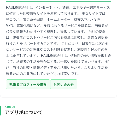
RAUL株式会社は、インターネット、通信、エネルギー関連サービス
に特化した比較情報サイトを運営しております。 主なサイトでは、
光コラボ、電力系光回線、ホームルーター、格安スマホ・SIM、
VPN、電気代節約など、多岐にわたるサービスを対象に、消費者が
必要な情報をわかりやすく整理し、提供しています。 当社の使命
は、消費者がコストやサービス内容を簡単に比較し、最適な選択を
行うことをサポートすることです。 これにより、日常生活に欠かせ
ないサービスの効率化やコスト削減を促進し、利便性と経済性の向
上に寄与しています。 RAUL株式会社は、信頼性の高い情報提供を通
じて、消費者の生活を豊かにするお手伝いを続けてまいります。 ぜ
ひ、当社の比較・情報メディアをご活用いただき、よりよい生活を
得るためのご参考にしていただければ幸いです。
執筆者プロフィール情報
お問い合わせ
ABOUT
アプリポについて