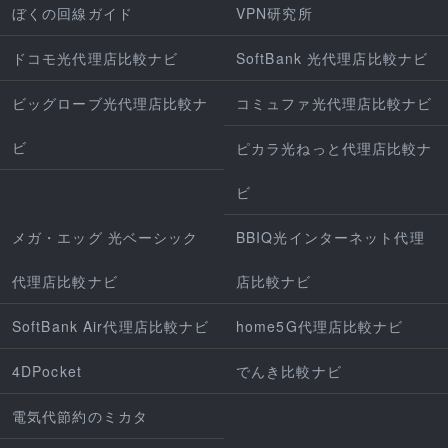
ぼくの回線ガイド
VPN研究所
ドコモ光代理店比較ナビ
SoftBank 光代理店比較ナビ
ビッグローブ光代理店比較ナ
コミュファ光代理店比較ナビ
ビ
ピカラ光ねっと代理店比較ナ
ビ
メガ・エッグ 光ベーシック
BBIQ光インターネット代理
代理店比較ナビ
店比較ナビ
SoftBank Air代理店比較ナビ
home5G代理店比較ナビ
4DPocket
でんき比較ナビ
電気代節約のミカタ