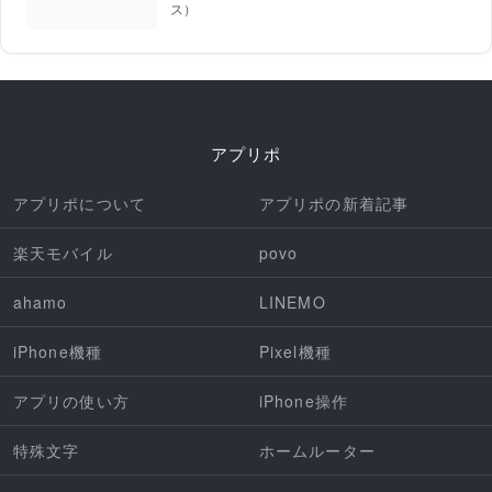
ス）
アプリポ
アプリポについて
アプリポの新着記事
楽天モバイル
povo
ahamo
LINEMO
iPhone機種
Pixel機種
アプリの使い方
iPhone操作
特殊文字
ホームルーター