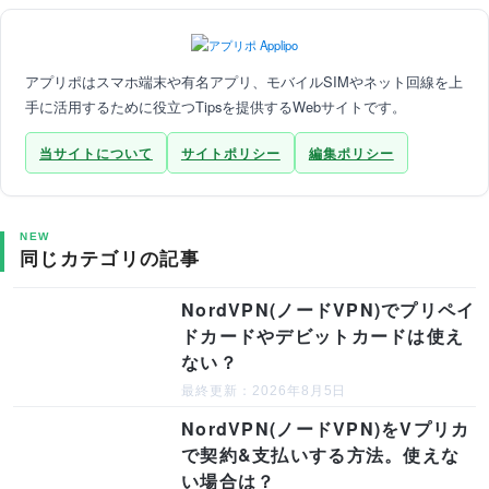
アプリポはスマホ端末や有名アプリ、モバイルSIMやネット回線を上
手に活用するために役立つTipsを提供するWebサイトです。
当サイトについて
サイトポリシー
編集ポリシー
NEW
同じカテゴリの記事
NordVPN(ノードVPN)でプリペイ
ドカードやデビットカードは使え
ない？
最終更新：2026年8月5日
NordVPN(ノードVPN)をVプリカ
で契約&支払いする方法。使えな
い場合は？