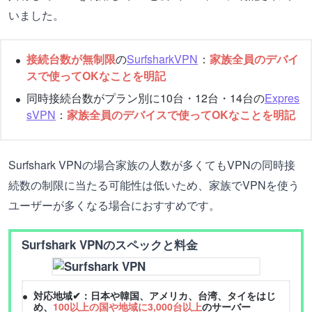
いました。
接続台数が無制限
の
SurfsharkVPN
：
家族全員のデバイ
スで使ってOKなことを明記
同時接続台数がプラン別に10台・12台・14台の
Expres
sVPN
：
家族全員のデバイスで使ってOKなことを明記
Surfshark VPNの場合家族の人数が多くてもVPNの同時接
続数の制限に当たる可能性は低いため、家族でVPNを使う
ユーザーが多くなる場合におすすめです。
Surfshark VPNのスペックと料金
対応地域✔：日本や韓国、アメリカ、台湾、タイをはじ
め、
100以上の国や地域に3,000台以上
のサーバー