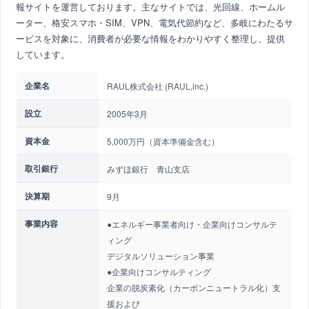
報サイトを運営しております。主なサイトでは、光回線、ホームル
ーター、格安スマホ・SIM、VPN、電気代節約など、多岐にわたるサ
ービスを対象に、消費者が必要な情報をわかりやすく整理し、提供
しています。
企業名
RAUL株式会社 (RAUL,inc.)
設立
2005年3月
資本金
5,000万円（資本準備金含む）
取引銀行
みずほ銀行 青山支店
決算期
9月
事業内容
●エネルギー事業者向け・企業向けコンサルテ
ィング
デジタルソリューション事業
●企業向けコンサルティング
企業の脱炭素化（カーボンニュートラル化）支
援および