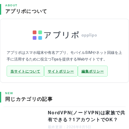
ABOUT
アプリポについて
アプリポはスマホ端末や有名アプリ、モバイルSIMやネット回線を上
手に活用するために役立つTipsを提供するWebサイトです。
当サイトについて
サイトポリシー
編集ポリシー
NEW
同じカテゴリの記事
NordVPN(ノードVPN)は家族で共
有できる？1アカウントでOK？
最終更新：2026年8月5日