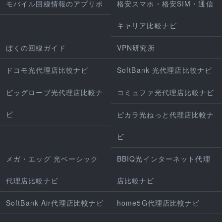
モバイル回線情報のアプリポ
格安スマホ・格安SIM・通信
キャリア比較ナビ
ぼくの回線ガイド
VPN研究所
ドコモ光代理店比較ナビ
SoftBank 光代理店比較ナビ
ビッグローブ光代理店比較ナ
コミュファ光代理店比較ナビ
ビ
ピカラ光ねっと代理店比較ナ
ビ
メガ・エッグ 光ベーシック
BBIQ光インターネット代理
代理店比較ナビ
店比較ナビ
SoftBank Air代理店比較ナビ
home5G代理店比較ナビ