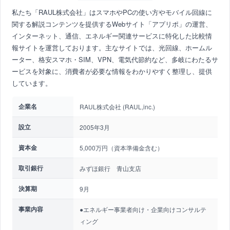
私たち「RAUL株式会社」はスマホやPCの使い方やモバイル回線に
関する解説コンテンツを提供するWebサイト「アプリポ」の運営、
インターネット、通信、エネルギー関連サービスに特化した比較情
報サイトを運営しております。主なサイトでは、光回線、ホームル
ーター、格安スマホ・SIM、VPN、電気代節約など、多岐にわたるサ
ービスを対象に、消費者が必要な情報をわかりやすく整理し、提供
しています。
企業名
RAUL株式会社 (RAUL,inc.)
設立
2005年3月
資本金
5,000万円（資本準備金含む）
取引銀行
みずほ銀行 青山支店
決算期
9月
事業内容
●エネルギー事業者向け・企業向けコンサルテ
ィング