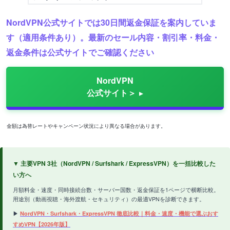
NordVPN公式サイトでは30日間返金保証を案内していま
す（適用条件あり）。最新のセール内容・割引率・料金・
返金条件は公式サイトでご確認ください
NordVPN
公式サイト＞
金額は為替レートやキャンペーン状況により異なる場合があります。
▼ 主要VPN 3社（NordVPN / Surfshark / ExpressVPN）を一括比較した
い方へ
月額料金・速度・同時接続台数・サーバー国数・返金保証を1ページで横断比較。
用途別（動画視聴・海外渡航・セキュリティ）の最適VPNを診断できます。
▶
NordVPN・Surfshark・ExpressVPN 徹底比較｜料金・速度・機能で選ぶおす
すめVPN【2026年版】