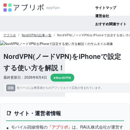
サイトマップ
運営会社
おすすめ関連サイト
アプリポ
NordVPNの記事一覧
NordVPN(ノードVPN)をiPhoneで設定する使い
NordVPN(ノードVPN)をiPhoneで設定
する使い方を解説！
最終更新日：2026年8月4日
#NordVPN
当ページには事業者からのアフィリエイト広告が含まれています。
広告
サイト・運営者情報
モバイル回線情報の
「アプリポ」
は、RAUL株式会社が運営す