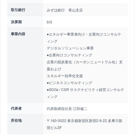
取引銀行
みずほ銀行 青山支店
決算期
9月
事業内容
●エネルギー事業者向け・企業向けコンサルテ
ィング
デジタルソリューション事業
●企業向けコンサルティング
企業の脱炭素化（カーボンニュートラル化）支
援および
エネルギー効率化支援
●ビジネスコンサルティング
●SDGs / CSR サステナビリティ経営コンサルテ
ィング
代表者
代表取締役社長 江田健二
所在地
〒160-0022 東京都新宿区新宿2-9-22 多摩川新
宿ビル3F