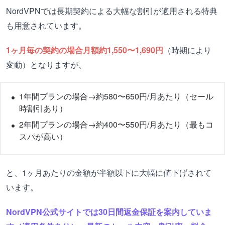
NordVPNでは長期契約による大幅な割引が適用される特典
も用意されています。
1ヶ月毎の契約の場合月額約1,550〜1,690円
（時期により
変動）となりますが、
1年間プランの場合→約580〜650円/月あたり（セール
時割引あり）
2年間プランの場合→約400〜550円/月あたり（最もコ
スパが高い）
と、1ヶ月あたりの金額が半額以下に大幅に値下げされて
います。
NordVPN公式サイトでは30日間返金保証を案内していま