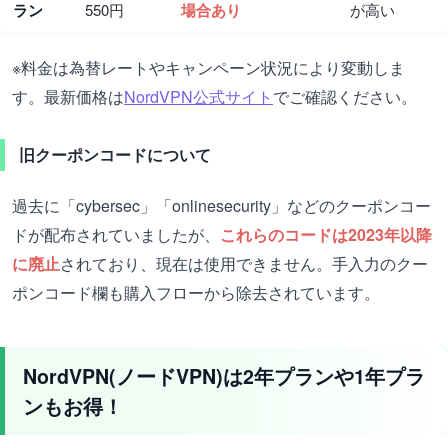
ラン
550円
場合あり
が高い
※料金は為替レートやキャンペーン状況により変動しま
す。最新価格は
NordVPN公式サイト
でご確認ください。
旧クーポンコードについて
過去に「cybersec」「onlinesecurity」などのクーポンコー
ドが配布されていましたが、
これらのコードは2023年以降
に廃止
されており、現在は使用できません。手入力のクー
ポンコード欄も購入フローから除去されています。
NordVPN(ノードVPN)は2年プランや1年プラ
ンもお得！