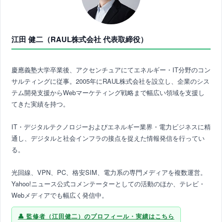
江田 健二（RAUL株式会社 代表取締役）
慶應義塾大学卒業後、アクセンチュアにてエネルギー・IT分野のコン
サルティングに従事。2005年にRAUL株式会社を設立し、企業のシス
テム開発支援からWebマーケティング戦略まで幅広い領域を支援し
てきた実績を持つ。
IT・デジタルテクノロジーおよびエネルギー業界・電力ビジネスに精
通し、デジタルと社会インフラの接点を捉えた情報発信を行ってい
る。
光回線、VPN、PC、格安SIM、電力系の専門メディアを複数運営。
Yahoo!ニュース公式コメンテーターとしての活動のほか、テレビ・
Webメディアでも幅広く発信中。
監修者（江田健二）のプロフィール・実績はこちら