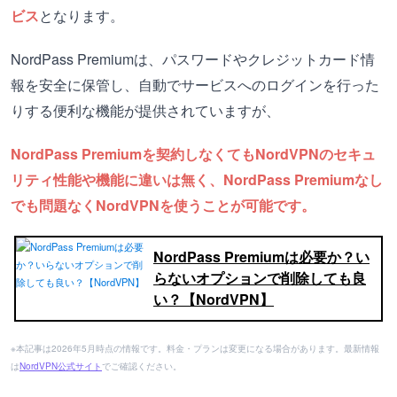
ビス
となります。
NordPass Premiumは、パスワードやクレジットカード情
報を安全に保管し、自動でサービスへのログインを行った
りする便利な機能が提供されていますが、
NordPass Premiumを契約しなくてもNordVPNのセキュ
リティ性能や機能に違いは無く、NordPass Premiumなし
でも問題なくNordVPNを使うことが可能です。
NordPass Premiumは必要か？い
らないオプションで削除しても良
い？【NordVPN】
※本記事は2026年5月時点の情報です。料金・プランは変更になる場合があります。最新情報
は
NordVPN公式サイト
でご確認ください。