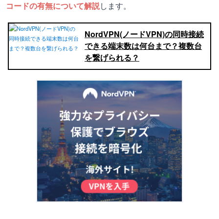
コードの有無について解説
します。
NordVPN(ノードVPN)の同時接続
できる端末数は何台まで？複数台
を繋げられる？