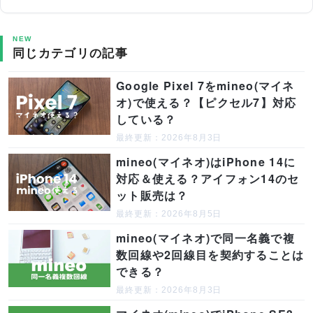
NEW
同じカテゴリの記事
Google Pixel 7をmineo(マイネ
オ)で使える？【ピクセル7】対応
している？
最終更新：2026年8月3日
mineo(マイネオ)はiPhone 14に
対応＆使える？アイフォン14のセ
ット販売は？
最終更新：2026年8月5日
mineo(マイネオ)で同一名義で複
数回線や2回線目を契約することは
できる？
最終更新：2026年8月3日