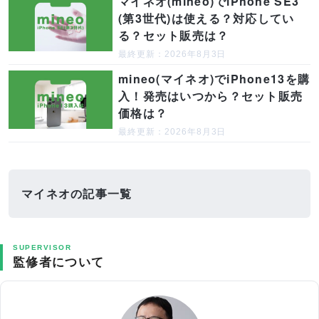
マイネオ(mineo)でiPhone SE3
(第3世代)は使える？対応してい
る？セット販売は？
最終更新：2026年8月3日
mineo(マイネオ)でiPhone13を購
入！発売はいつから？セット販売
価格は？
最終更新：2026年8月3日
マイネオの記事一覧
SUPERVISOR
監修者について