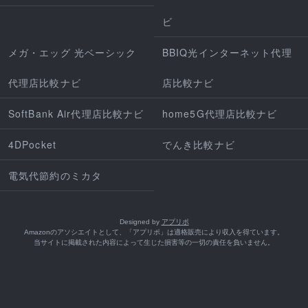
ビ
メガ・エッグ 光ベーシック
BBIQ光インターネット代理
代理店比較ナビ
店比較ナビ
SoftBank Air代理店比較ナビ
home5G代理店比較ナビ
4DPocket
でんき比較ナビ
電気代節約のミカタ
Designed by
アプリポ
Amazonのアソシエイトとして、「アプリポ」は適格販売により収入を得ています。
当サイトに掲載された内容によって生じた損害等の一切の責任を負いません。