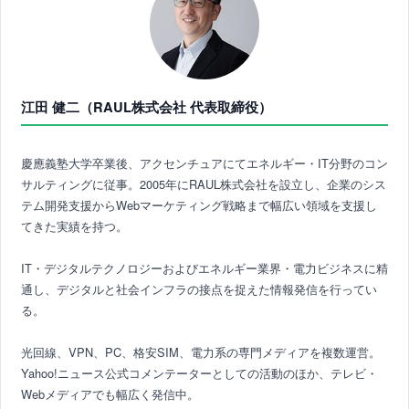
江田 健二（RAUL株式会社 代表取締役）
慶應義塾大学卒業後、アクセンチュアにてエネルギー・IT分野のコン
サルティングに従事。2005年にRAUL株式会社を設立し、企業のシス
テム開発支援からWebマーケティング戦略まで幅広い領域を支援し
てきた実績を持つ。
IT・デジタルテクノロジーおよびエネルギー業界・電力ビジネスに精
通し、デジタルと社会インフラの接点を捉えた情報発信を行ってい
る。
光回線、VPN、PC、格安SIM、電力系の専門メディアを複数運営。
Yahoo!ニュース公式コメンテーターとしての活動のほか、テレビ・
Webメディアでも幅広く発信中。