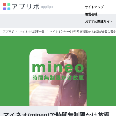
サイトマップ
運営会社
おすすめ関連サイト
アプリポ
マイネオの記事一覧
マイネオ(mineo)で時間無制限かけ放題が必要な
マイネオ(mineo)で時間無制限かけ放題