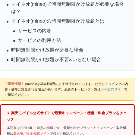
マイネオ(mineo)で時間無制限かけ放題が必要な場合
は？
マイネオ(mineo)の時間無制限かけ放題とは
サービスの内容
サービスの利用方法
時間無制限かけ放題が必要な場合
時間無制限かけ放題が不要&いらない場合
【最新情報】
povo2.0は基本料0円のまま維持されています。ただしトッピングの内
容・価格は変更される場合があります。最新のトッピング一覧は
povo公式サイト
で
ご確認ください。
📱 楽天モバイル公式サイトで最新キャンペーン・機種・料金プランをチェ
ック
本記事は2026-05-11時点の情報です。最新の料金プラン・キャンペーン・取扱機
種は
楽天モバイル公式サイト
で必ずご確認ください。