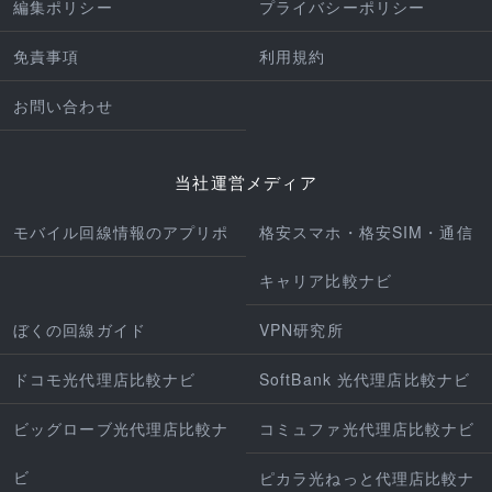
編集ポリシー
プライバシーポリシー
免責事項
利用規約
お問い合わせ
当社運営メディア
モバイル回線情報のアプリポ
格安スマホ・格安SIM・通信
キャリア比較ナビ
ぼくの回線ガイド
VPN研究所
ドコモ光代理店比較ナビ
SoftBank 光代理店比較ナビ
ビッグローブ光代理店比較ナ
コミュファ光代理店比較ナビ
ビ
ピカラ光ねっと代理店比較ナ