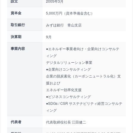
設立
2005年3月
資本金
5,000万円（資本準備金含む）
取引銀行
みずほ銀行 青山支店
決算期
9月
事業内容
●エネルギー事業者向け・企業向けコンサルテ
ィング
デジタルソリューション事業
●企業向けコンサルティング
企業の脱炭素化（カーボンニュートラル化）支
援および
エネルギー効率化支援
●ビジネスコンサルティング
●SDGs / CSR サステナビリティ経営コンサルテ
ィング
代表者
代表取締役社長 江田健二