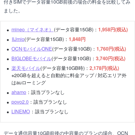
付きSIMでデータ容量10GB前後の場合の料金を比較してみ
ました。
mineo（マイネオ）
(データ容量15GB)：
1,958円(税込)
IIJmio
(データ容量15GB)：
1,848円
OCNモバイルONE
(データ容量10GB)：
1,760円(税込)
BIGLOBEモバイル
(データ容量10GB)：
3,740円(税込)
楽天モバイル
(データ容量10GB時)：
2,178円(税込)
※20GBを超えると自動的に料金アップ / 対応エリア外
はauローミング
ahamo
：該当プランなし
povo2.0
：該当プランなし
LINEMO
：該当プランなし
データ通信容量10GB前後の中容量のプランの場合、OCN