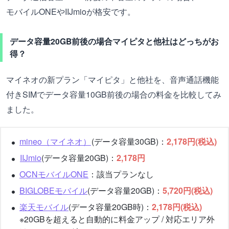
モバイルONEやIIJmioが格安です。
データ容量20GB前後の場合マイピタと他社はどっちがお
得？
マイネオの新プラン「マイピタ」と他社を、音声通話機能
付きSIMでデータ容量10GB前後の場合の料金を比較してみ
ました。
mineo（マイネオ）
(データ容量30GB)：
2,178円(税込)
IIJmio
(データ容量20GB)：
2,178円
OCNモバイルONE
：該当プランなし
BIGLOBEモバイル
(データ容量20GB)：
5,720円(税込)
楽天モバイル
(データ容量20GB時)：
2,178円(税込)
※20GBを超えると自動的に料金アップ / 対応エリア外