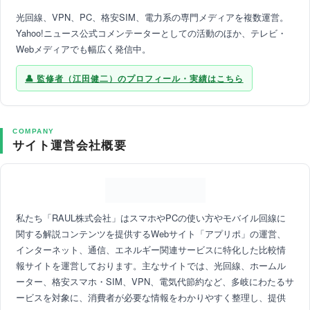
光回線、VPN、PC、格安SIM、電力系の専門メディアを複数運営。
Yahoo!ニュース公式コメンテーターとしての活動のほか、テレビ・
Webメディアでも幅広く発信中。
監修者（江田健二）のプロフィール・実績はこちら
COMPANY
サイト運営会社概要
私たち「RAUL株式会社」はスマホやPCの使い方やモバイル回線に
関する解説コンテンツを提供するWebサイト「アプリポ」の運営、
インターネット、通信、エネルギー関連サービスに特化した比較情
報サイトを運営しております。主なサイトでは、光回線、ホームル
ーター、格安スマホ・SIM、VPN、電気代節約など、多岐にわたるサ
ービスを対象に、消費者が必要な情報をわかりやすく整理し、提供