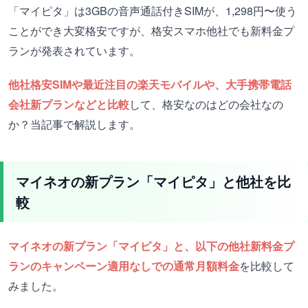
「マイピタ」は3GBの音声通話付きSIMが、1,298円〜使う
ことができ大変格安ですが、格安スマホ他社でも新料金プ
ランが発表されています。
他社格安SIMや最近注目の楽天モバイルや、大手携帯電話
会社新プランなどと比較
して、格安なのはどの会社なの
か？当記事で解説します。
マイネオの新プラン「マイピタ」と他社を比
較
マイネオの新プラン「マイピタ」と、以下の他社新料金プ
ランのキャンペーン適用なしでの通常月額料金
を比較して
みました。