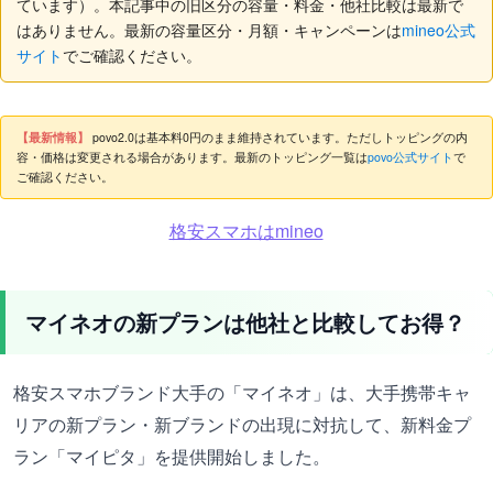
ています）。本記事中の旧区分の容量・料金・他社比較は最新で
はありません。最新の容量区分・月額・キャンペーンは
mineo公式
サイト
でご確認ください。
【最新情報】
povo2.0は基本料0円のまま維持されています。ただしトッピングの内
容・価格は変更される場合があります。最新のトッピング一覧は
povo公式サイト
で
ご確認ください。
格安スマホはmineo
マイネオの新プランは他社と比較してお得？
格安スマホブランド大手の「マイネオ」は、大手携帯キャ
リアの新プラン・新ブランドの出現に対抗して、新料金プ
ラン「マイピタ」を提供開始しました。