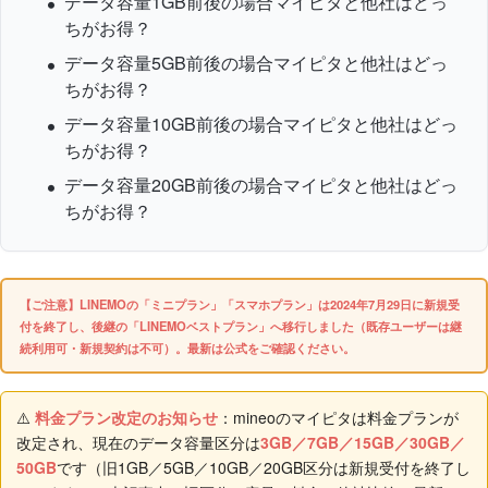
データ容量1GB前後の場合マイピタと他社はどっ
ちがお得？
データ容量5GB前後の場合マイピタと他社はどっ
ちがお得？
データ容量10GB前後の場合マイピタと他社はどっ
ちがお得？
データ容量20GB前後の場合マイピタと他社はどっ
ちがお得？
【ご注意】LINEMOの「ミニプラン」「スマホプラン」は2024年7月29日に新規受
付を終了し、後継の「LINEMOベストプラン」へ移行しました（既存ユーザーは継
続利用可・新規契約は不可）。最新は公式をご確認ください。
⚠️
料金プラン改定のお知らせ
：mineoのマイピタは料金プランが
改定され、現在のデータ容量区分は
3GB／7GB／15GB／30GB／
50GB
です（旧1GB／5GB／10GB／20GB区分は新規受付を終了し