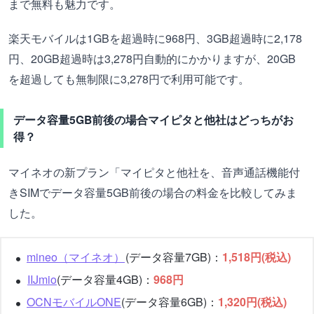
まで無料も魅力です。
楽天モバイルは1GBを超過時に968円、3GB超過時に2,178
円、20GB超過時は3,278円自動的にかかりますが、20GB
を超過しても無制限に3,278円で利用可能です。
データ容量5GB前後の場合マイピタと他社はどっちがお
得？
マイネオの新プラン「マイピタと他社を、音声通話機能付
きSIMでデータ容量5GB前後の場合の料金を比較してみま
した。
mineo（マイネオ）
(データ容量7GB)：
1,518円(税込)
IIJmio
(データ容量4GB)：
968円
OCNモバイルONE
(データ容量6GB)：
1,320円(税込)