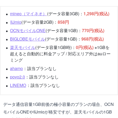
mineo（マイネオ）
(データ容量3GB)：
1,298円(税込)
IIJmio
(データ容量2GB)：
858円
OCNモバイルONE
(データ容量1GB)：
770円(税込)
BIGLOBEモバイル
(データ容量1GB)：
968円(税込)
楽天モバイル
(データ容量1GB時)：
0円(税込)
※1GBを
超えると自動的に料金アップ / 対応エリア外はauロー
ミング
ahamo
：該当プランなし
povo2.0
：該当プランなし
LINEMO
：該当プランなし
データ通信容量1GB前後の極小容量のプランの場合、OCN
モバイルONEやIIJmioが格安ですが、楽天モバイルの1GB