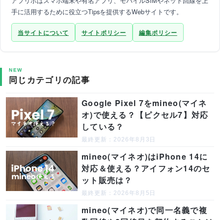
アプリポはスマホ端末や有名アプリ、モバイルSIMやネット回線を上
手に活用するために役立つTipsを提供するWebサイトです。
当サイトについて
サイトポリシー
編集ポリシー
NEW
同じカテゴリの記事
Google Pixel 7をmineo(マイネ
オ)で使える？【ピクセル7】対応
している？
最終更新：2026年8月3日
mineo(マイネオ)はiPhone 14に
対応＆使える？アイフォン14のセ
ット販売は？
最終更新：2026年8月5日
mineo(マイネオ)で同一名義で複