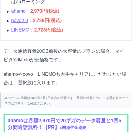
はauローミング
ahamo
：
2,970円(税込)
povo2.0
：
2,728円(税込)
LINEMO
：
2,728円(税込)
データ通信容量20GB前後の大容量のプランの場合、マイ
ピタやIIJmioが低価格です。
ahamoやpovo、LINEMOも大手キャリアにこだわりたい場
合は、選択肢に入ります。
本ページの情報は2026年8月7日時点の情報です。最新の情報については必ず各サービ
スの公式サイトご確認ください。
ahamoは月額2,970円で20ギガのデータ容量と1回5
分間通話無料！【PR】
※機種代金別途