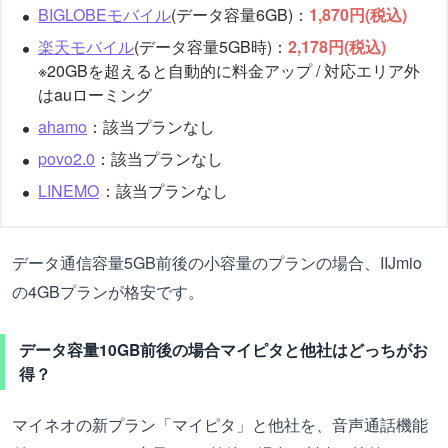
BIGLOBEモバイル
(データ容量6GB)：
1,870円(税込)
楽天モバイル
(データ容量5GB時)：
2,178円(税込)
※20GBを超えると自動的に料金アップ / 対応エリア外
はauローミング
ahamo
：該当プランなし
povo2.0
：該当プランなし
LINEMO
：該当プランなし
データ通信容量5GB前後の小容量のプランの場合、IIJmio
の4GBプランが格安です。
データ容量10GB前後の場合マイピタと他社はどっちがお
得？
マイネオの新プラン「マイピタ」と他社を、音声通話機能