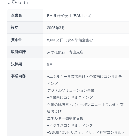
しています。
企業名
RAUL株式会社 (RAUL,inc.)
設立
2005年3月
資本金
5,000万円（資本準備金含む）
取引銀行
みずほ銀行 青山支店
決算期
9月
事業内容
●エネルギー事業者向け・企業向けコンサルテ
ィング
デジタルソリューション事業
●企業向けコンサルティング
企業の脱炭素化（カーボンニュートラル化）支
援および
エネルギー効率化支援
●ビジネスコンサルティング
●SDGs / CSR サステナビリティ経営コンサルテ