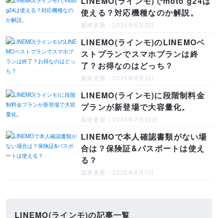
LINEMO(ラインモ)でmoto g24は
使える？対応機種なのか解説。
最終更新：2026年6月2日
LINEMO(ラインモ)のLINEMOベ
ストプランでスマホプランは終
了？お得なのはどっち？
最終更新：2026年8月1日
LINEMO(ラインモ)に段階制料金
プランが新登場で大容量化。
最終更新：2026年7月31日
LINEMOで本人確認書類がない場
合は？保険証&パスポートは使え
る？
最終更新：2026年8月7日
LINEMO(ラインモ)の記事一覧