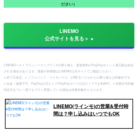
ださい）
LINEMO
公式サイトを見る＞
LINEMOベストプラン／ベストプランVの乗り換え・新規契約のPayPayポイント還元額は改定
される場合があります。最新の特典額はLINEMO公式サイトでご確認ください。
※ 終了日未定。※ ソフトバンク・ワイモバイル・LINEモバイルからの乗り換えは対象外です。
※ 出金・譲渡不可。PayPay公式ストア/PayPayカード公式ストアでも利用可。※ 特典付与対象
判定月までに一度でもプラン変更している場合は特典対象外となります。
LINEMO(ラインモ)の営業&受付時
間は？申し込みはいつでもOK