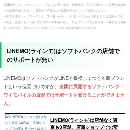
LINEMOベストプラン／ベストプランVの乗り換え・新規契約のPayPayポイント還元額は改定
される場合があります。最新の特典額はLINEMO公式サイトでご確認ください。
※ 終了日未定。※ ソフトバンク・ワイモバイル・LINEモバイルからの乗り換えは対象外です。
※ 出金・譲渡不可。PayPay公式ストア/PayPayカード公式ストアでも利用可。※ 特典付与対象
判定月までに一度でもプラン変更している場合は特典対象外となります。
LINEMO(ラインモ)はソフトバンクの店舗で
のサポートが無い
LINEMOはソフトバンクがLINEと提携してつくる新ブラン
ドという位置づけですが、
全国に展開するソフトバンク・
ワイモバイルの店舗ではサポートを受けることができませ
ん。
LINEMO(ラインモ)は店舗なく東
京も0店舗、店頭ショップでの契