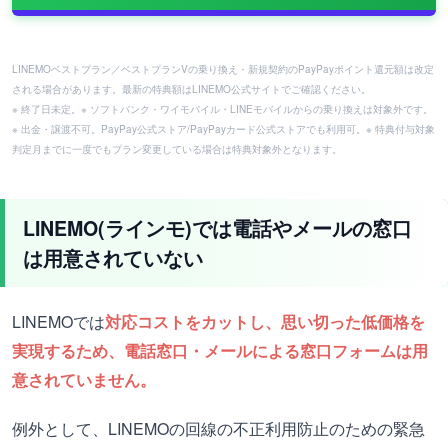
LINEMOベストプラン／ベストプランVの乗り換え・新規契約のPayPayポイント還元額は改定
される場合があります。最新の特典額はLINEMO公式サイトでご確認ください。
※ 終了日未定。※ ソフトバンク・ワイモバイル・LINEモバイルからの乗り換えは対象外です。
※ 出金・譲渡不可。PayPay公式ストア/PayPayカード公式ストアでも利用可。※ 特典付与対象
判定月までに一度でもプラン変更している場合は特典対象外となります。
LINEMO(ラインモ)では電話やメールの窓口
は用意されていない
LINEMOでは
対応コストをカットし、思い切った低価格を
実現するため、電話窓口・メールによる窓口フォームは用
意されていません。
例外として、LINEMOの回線の不正利用防止のための緊急