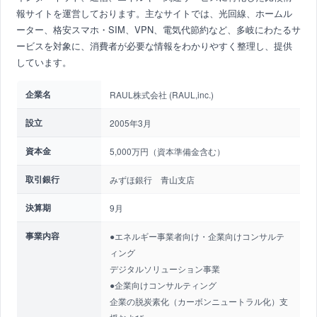
報サイトを運営しております。主なサイトでは、光回線、ホームル
ーター、格安スマホ・SIM、VPN、電気代節約など、多岐にわたるサ
ービスを対象に、消費者が必要な情報をわかりやすく整理し、提供
しています。
企業名
RAUL株式会社 (RAUL,inc.)
設立
2005年3月
資本金
5,000万円（資本準備金含む）
取引銀行
みずほ銀行 青山支店
決算期
9月
事業内容
●エネルギー事業者向け・企業向けコンサルテ
ィング
デジタルソリューション事業
●企業向けコンサルティング
企業の脱炭素化（カーボンニュートラル化）支