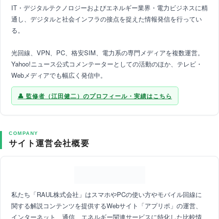
IT・デジタルテクノロジーおよびエネルギー業界・電力ビジネスに精
通し、デジタルと社会インフラの接点を捉えた情報発信を行ってい
る。
光回線、VPN、PC、格安SIM、電力系の専門メディアを複数運営。
Yahoo!ニュース公式コメンテーターとしての活動のほか、テレビ・
Webメディアでも幅広く発信中。
監修者（江田健二）のプロフィール・実績はこちら
COMPANY
サイト運営会社概要
私たち「RAUL株式会社」はスマホやPCの使い方やモバイル回線に
関する解説コンテンツを提供するWebサイト「アプリポ」の運営、
インターネット、通信、エネルギー関連サービスに特化した比較情