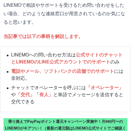
LINEMOで相談やサポートを受けるため問い合わせをした
い場合、どのような連絡窓口が用意されているのか気にな
ると思います。
当記事では以下の事柄を解説します。
LINEMOへの問い合わせ方法は
公式サイトのチャット
とLINEMOのLINE公式アカウントでのサポート
のみ
電話やメール、ソフトバンクの店舗でのサポート
には
非対応。
チャットでオペレーターを呼ぶには
「オペレーター」
や
「交代」「有人」
と単語でメッセージを送信すると
交代できる
乗り換えでPayPayポイント還元キャンペーン実施中！月990円〜の
LINEMOが今アツい！（最新の還元額はLINEMO公式サイトでご確認く