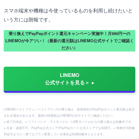
スマホ端末や機種は今使っているものを利用し続けたいと
いう方には朗報です。
乗り換えでPayPayポイント還元キャンペーン実施中！月990円〜の
LINEMOが今アツい！（最新の還元額はLINEMO公式サイトでご確認く
ださい）
LINEMO
公式サイトを見る＞
LINEMOベストプラン／ベストプランVの乗り換え・新規契約のPayPayポイント還元額は改定
される場合があります。最新の特典額はLINEMO公式サイトでご確認ください。
※ 終了日未定。※ ソフトバンク・ワイモバイル・LINEモバイルからの乗り換えは対象外です。
※ 出金・譲渡不可。PayPay公式ストア/PayPayカード公式ストアでも利用可。※ 特典付与対象
判定月までに一度でもプラン変更している場合は特典対象外となります。