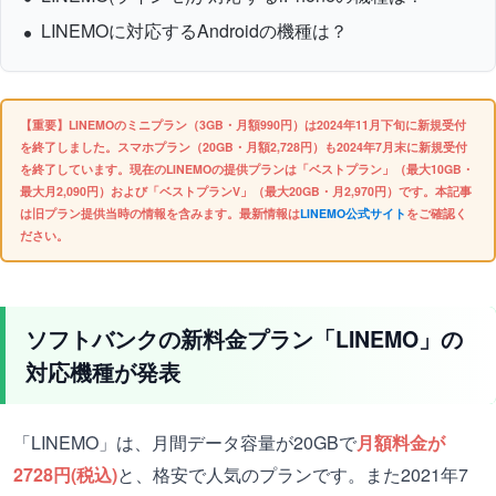
LINEMOに対応するAndroidの機種は？
【重要】LINEMOのミニプラン（3GB・月額990円）は2024年11月下旬に新規受付
を終了しました。スマホプラン（20GB・月額2,728円）も2024年7月末に新規受付
を終了しています。現在のLINEMOの提供プランは「ベストプラン」（最大10GB・
最大月2,090円）および「ベストプランV」（最大20GB・月2,970円）です。本記事
は旧プラン提供当時の情報を含みます。最新情報は
LINEMO公式サイト
をご確認く
ださい。
ソフトバンクの新料金プラン「LINEMO」の
対応機種が発表
「LINEMO」は、月間データ容量が20GBで
月額料金が
2728円(税込)
と、格安で人気のプランです。また2021年7