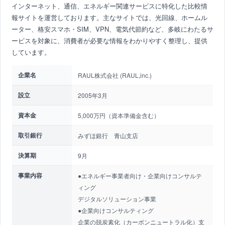
インターネット、通信、エネルギー関連サービスに特化した比較情
報サイトを運営しております。主なサイトでは、光回線、ホームル
ーター、格安スマホ・SIM、VPN、電気代節約など、多岐にわたるサ
ービスを対象に、消費者が必要な情報をわかりやすく整理し、提供
しています。
企業名
RAUL株式会社 (RAUL,inc.)
設立
2005年3月
資本金
5,000万円（資本準備金含む）
取引銀行
みずほ銀行 青山支店
決算期
9月
事業内容
●エネルギー事業者向け・企業向けコンサルテ
ィング
デジタルソリューション事業
●企業向けコンサルティング
企業の脱炭素化（カーボンニュートラル化）支