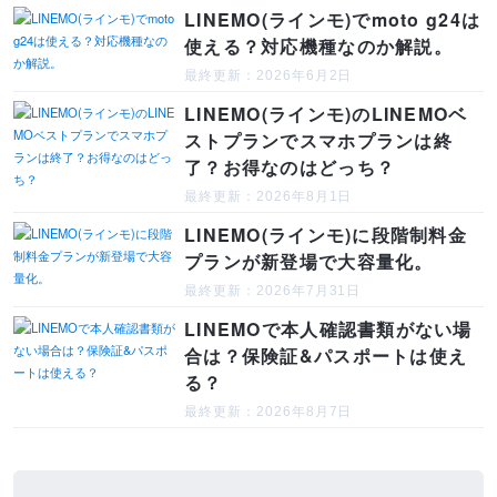
LINEMO(ラインモ)でmoto g24は
使える？対応機種なのか解説。
最終更新：2026年6月2日
LINEMO(ラインモ)のLINEMOベ
ストプランでスマホプランは終
了？お得なのはどっち？
最終更新：2026年8月1日
LINEMO(ラインモ)に段階制料金
プランが新登場で大容量化。
最終更新：2026年7月31日
LINEMOで本人確認書類がない場
合は？保険証&パスポートは使え
る？
最終更新：2026年8月7日