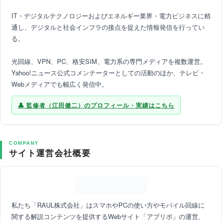
IT・デジタルテクノロジーおよびエネルギー業界・電力ビジネスに精
通し、デジタルと社会インフラの接点を捉えた情報発信を行ってい
る。
光回線、VPN、PC、格安SIM、電力系の専門メディアを複数運営。
Yahoo!ニュース公式コメンテーターとしての活動のほか、テレビ・
Webメディアでも幅広く発信中。
監修者（江田健二）のプロフィール・実績はこちら
COMPANY
サイト運営会社概要
私たち「RAUL株式会社」はスマホやPCの使い方やモバイル回線に
関する解説コンテンツを提供するWebサイト「アプリポ」の運営、