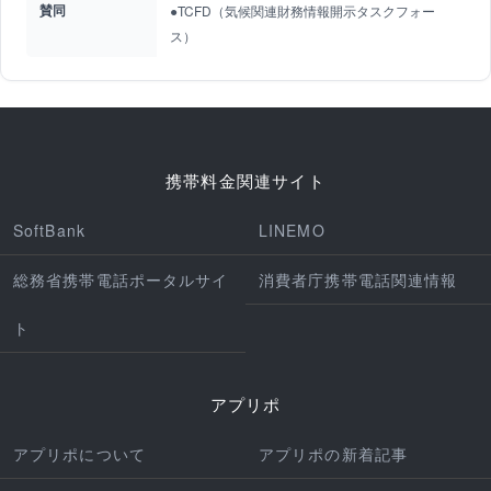
賛同
●TCFD（気候関連財務情報開示タスクフォー
ス）
携帯料金関連サイト
SoftBank
LINEMO
総務省携帯電話ポータルサイ
消費者庁携帯電話関連情報
ト
アプリポ
アプリポについて
アプリポの新着記事