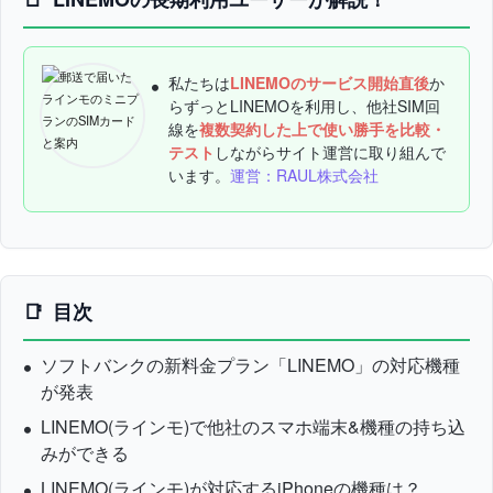
私たちは
LINEMOのサービス開始直後
か
らずっとLINEMOを利用し、他社SIM回
線を
複数契約した上で使い勝手を比較・
テスト
しながらサイト運営に取り組んで
います。
運営：RAUL株式会社
目次
ソフトバンクの新料金プラン「LINEMO」の対応機種
が発表
LINEMO(ラインモ)で他社のスマホ端末&機種の持ち込
みができる
LINEMO(ラインモ)が対応するiPhoneの機種は？