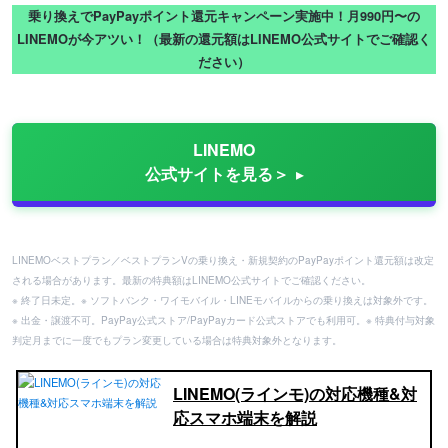
乗り換えでPayPayポイント還元キャンペーン実施中！月990円〜の
LINEMOが今アツい！（最新の還元額はLINEMO公式サイトでご確認く
ださい）
LINEMO
公式サイトを見る＞
LINEMOベストプラン／ベストプランVの乗り換え・新規契約のPayPayポイント還元額は改定
される場合があります。最新の特典額はLINEMO公式サイトでご確認ください。
※ 終了日未定。※ ソフトバンク・ワイモバイル・LINEモバイルからの乗り換えは対象外です。
※ 出金・譲渡不可。PayPay公式ストア/PayPayカード公式ストアでも利用可。※ 特典付与対象
判定月までに一度でもプラン変更している場合は特典対象外となります。
LINEMO(ラインモ)の対応機種&対
応スマホ端末を解説