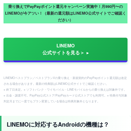
乗り換えでPayPayポイント還元キャンペーン実施中！月990円〜の
LINEMOが今アツい！（最新の還元額はLINEMO公式サイトでご確認く
ださい）
LINEMO
公式サイトを見る＞
LINEMOベストプラン／ベストプランVの乗り換え・新規契約のPayPayポイント還元額は改定
される場合があります。最新の特典額はLINEMO公式サイトでご確認ください。
※ 終了日未定。※ ソフトバンク・ワイモバイル・LINEモバイルからの乗り換えは対象外です。
※ 出金・譲渡不可。PayPay公式ストア/PayPayカード公式ストアでも利用可。※ 特典付与対象
判定月までに一度でもプラン変更している場合は特典対象外となります。
LINEMOに対応するAndroidの機種は？