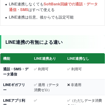
LINE連携しなくても
SoftBank回線での通話・データ
通信・SMS
はすべて使える
LINE連携は任意。後からでも設定可能
LINE連携の有無による違い
機能
LINE連携あり
LINE連携なし
通話・SMS・デ
✅ 利用可
✅ 利用可
ータ通信
LINEギガフリ
✅ 適用（データ
❌ 非適用
ー
消費ゼロ）
LINEアプリ利
✅
✅（ただしデータ消費