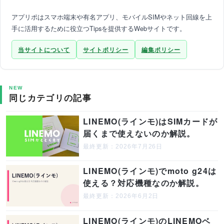
アプリポはスマホ端末や有名アプリ、モバイルSIMやネット回線を上
手に活用するために役立つTipsを提供するWebサイトです。
当サイトについて
サイトポリシー
編集ポリシー
NEW
同じカテゴリの記事
LINEMO(ラインモ)はSIMカードが
届くまで使えないのか解説。
最終更新：2026年7月26日
LINEMO(ラインモ)でmoto g24は
使える？対応機種なのか解説。
最終更新：2026年6月2日
LINEMO(ラインモ)のLINEMOベ