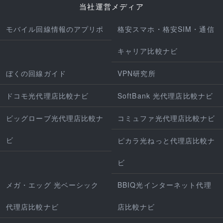
当社運営メディア
モバイル回線情報のアプリポ
格安スマホ・格安SIM・通信
キャリア比較ナビ
ぼくの回線ガイド
VPN研究所
ドコモ光代理店比較ナビ
SoftBank 光代理店比較ナビ
ビッグローブ光代理店比較ナ
コミュファ光代理店比較ナビ
ビ
ピカラ光ねっと代理店比較ナ
ビ
メガ・エッグ 光ベーシック
BBIQ光インターネット代理
代理店比較ナビ
店比較ナビ