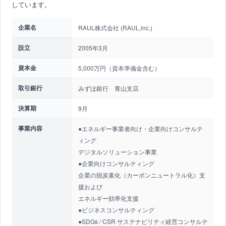
しています。
企業名
RAUL株式会社 (RAUL,inc.)
設立
2005年3月
資本金
5,000万円（資本準備金含む）
取引銀行
みずほ銀行 青山支店
決算期
9月
事業内容
●エネルギー事業者向け・企業向けコンサルテ
ィング
デジタルソリューション事業
●企業向けコンサルティング
企業の脱炭素化（カーボンニュートラル化）支
援および
エネルギー効率化支援
●ビジネスコンサルティング
●SDGs / CSR サステナビリティ経営コンサルテ