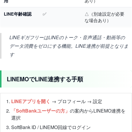
用
あり）
LINE年齢確認
✅
△（別途設定が必要
な場合あり）
LINEギガフリーはLINEのトーク・音声通話・動画等の
データ消費をゼロにする機能。LINE連携が前提となりま
す
LINEMOでLINE連携する手順
LINEアプリを開く
→ プロフィール → 設定
「SoftBankユーザーの方」
の案内からLINEMO連携を
選択
SoftBank ID / LINEMO回線でログイン