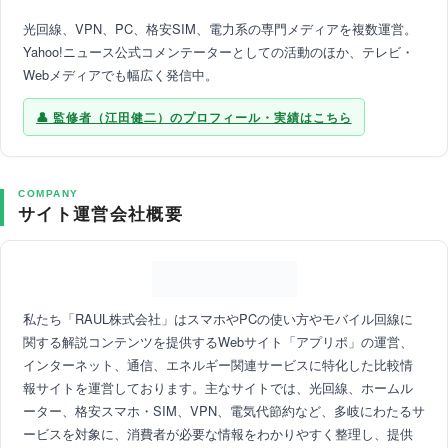
光回線、VPN、PC、格安SIM、電力系の専門メディアを複数運営。
Yahoo!ニュース公式コメンテーターとしての活動のほか、テレビ・
Webメディアでも幅広く発信中。
監修者（江田健二）のプロフィール・実績はこちら
COMPANY
サイト運営会社概要
私たち「RAUL株式会社」はスマホやPCの使い方やモバイル回線に
関する解説コンテンツを提供するWebサイト「アプリポ」の運営、
インターネット、通信、エネルギー関連サービスに特化した比較情
報サイトを運営しております。主なサイトでは、光回線、ホームル
ーター、格安スマホ・SIM、VPN、電気代節約など、多岐にわたるサ
ービスを対象に、消費者が必要な情報をわかりやすく整理し、提供