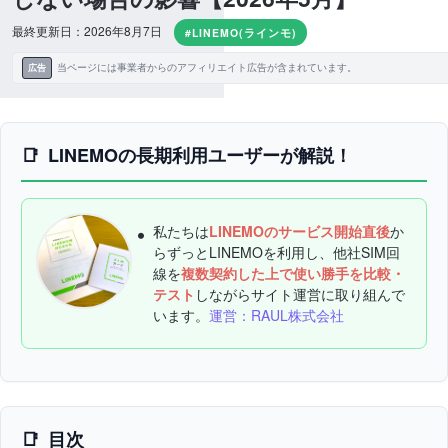
最終更新日：2026年8月7日
#LINEMO(ラインモ)
当ページには事業者からのアフィリエイト広告が含まれています。
広告
LINEMOの長期利用ユーザーが解説！
私たちは
LINEMOのサービス開始直後
か
らずっとLINEMOを利用し、他社SIM回
線を
複数契約した上で使い勝手を比較・
テスト
しながらサイト運営に取り組んで
います。
運営：RAUL株式会社
目次