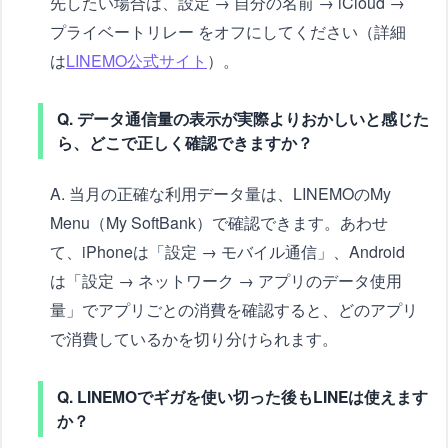
先したい場合は、設定 → 自分の名前 → iCloud →
プライベートリレー をオフにしてください（詳細
は
LINEMO公式サイト
）。
Q. データ通信量の表示が実際よりおかしいと感じた
ら、どこで正しく確認できますか？
A. 当月の正確な利用データ量は、LINEMOのMy
Menu（My SoftBank）で確認できます。あわせ
て、iPhoneは「設定 → モバイル通信」、Android
は「設定 → ネットワーク → アプリのデータ使用
量」でアプリごとの消費を確認すると、どのアプリ
で消費しているかを切り分けられます。
Q. LINEMOでギガを使い切った後もLINEは使えます
か？