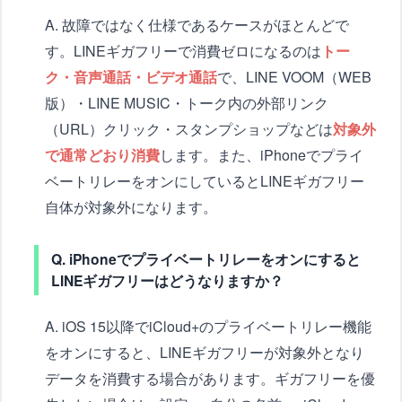
A. 故障ではなく仕様であるケースがほとんどで
す。LINEギガフリーで消費ゼロになるのは
トー
ク・音声通話・ビデオ通話
で、LINE VOOM（WEB
版）・LINE MUSIC・トーク内の外部リンク
（URL）クリック・スタンプショップなどは
対象外
で通常どおり消費
します。また、iPhoneでプライ
ベートリレーをオンにしているとLINEギガフリー
自体が対象外になります。
Q. iPhoneでプライベートリレーをオンにすると
LINEギガフリーはどうなりますか？
A. iOS 15以降でiCloud+のプライベートリレー機能
をオンにすると、LINEギガフリーが対象外となり
データを消費する場合があります。ギガフリーを優