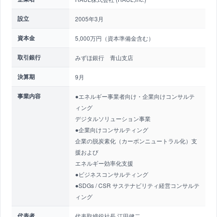
設立
2005年3月
資本金
5,000万円（資本準備金含む）
取引銀行
みずほ銀行 青山支店
決算期
9月
事業内容
●エネルギー事業者向け・企業向けコンサルテ
ィング
デジタルソリューション事業
●企業向けコンサルティング
企業の脱炭素化（カーボンニュートラル化）支
援および
エネルギー効率化支援
●ビジネスコンサルティング
●SDGs / CSR サステナビリティ経営コンサルテ
ィング
代表者
代表取締役社長 江田健二