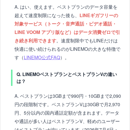
A. はい、使えます。ベストプランのデータ容量を
超えて速度制限になった後も、
LINEギガフリーの
対象サービス（トーク・音声通話・ビデオ通話・
LINE VOOM アプリ版など）はデータ消費ゼロで引
き続き利用できます
。速度制限中でもLINEだけは
快適に使い続けられるのがLINEMOの大きな特徴で
す（
LINEMO公式FAQ
）。
Q. LINEMOベストプランとベストプランVの違い
は？
A. ベストプランは3GBまで990円・10GBまで2,090
円の段階制です。ベストプランVは30GBで月2,970
円、5分以内の国内通話定額が含まれます。データ
や通話が多い人はベストプランV、軽めのユーザー
はベストプランが向いています（2026年7月4日・