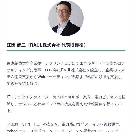
江田 健二（RAUL株式会社 代表取締役）
慶應義塾大学卒業後、アクセンチュアにてエネルギー・IT分野のコン
サルティングに従事。2005年にRAUL株式会社を設立し、企業のシス
テム開発支援からWebマーケティング戦略まで幅広い領域を支援し
てきた実績を持つ。
IT・デジタルテクノロジーおよびエネルギー業界・電力ビジネスに精
通し、デジタルと社会インフラの接点を捉えた情報発信を行ってい
る。
光回線、VPN、PC、格安SIM、電力系の専門メディアを複数運営。
Yahoo!ニュース公式コメンテーターとしての活動のほか、テレビ・