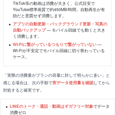
TikTok等の動画は消費が大きく、公式目安で
YouTube標準画質で約450MB/時間。自動再生が有
効だと意図せず消費します。
アプリの自動更新・バックグラウンド更新・写真の
自動バックアップ
— モバイル回線でも動くと大き
く消費します。
Wi-Fiに繋がっているつもりで繋がっていない
—
Wi-Fiが不安定でモバイル回線に切り替わっている
ケース。
「実際の消費量がプランの容量に対して明らかに多い」と
感じる場合は、次の手順で
実データ使用量を確認
してから
対処すると確実です。
LINEのトーク・通話・動画はギガフリー対象
でデータ
消費ゼロ