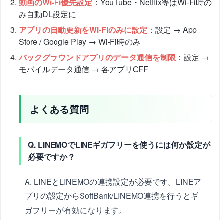
動画のWi-Fi優先設定
：YouTube・Netflix等はWi-Fi時の
み自動DL設定に
アプリの自動更新をWi-Fiのみに設定
：設定 → App
Store / Google Play → Wi-Fi時のみ
バックグラウンドアプリのデータ通信を制限
：設定 →
モバイルデータ通信 → 各アプリOFF
よくある質問
Q. LINEMOでLINEギガフリーを使うには何か設定が
必要ですか？
A. LINEとLINEMOの連携設定が必要です。LINEア
プリの設定からSoftBank/LINEMO連携を行うとギ
ガフリーが有効になります。