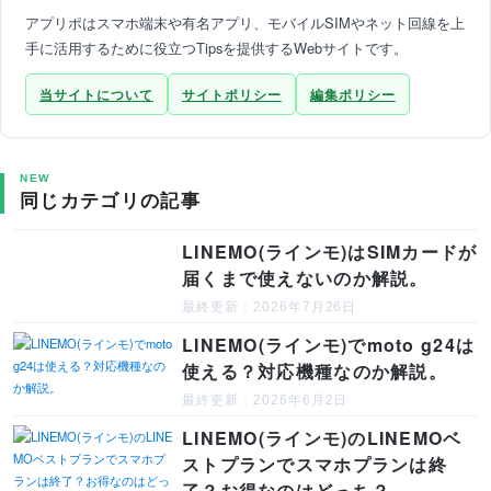
アプリポはスマホ端末や有名アプリ、モバイルSIMやネット回線を上
手に活用するために役立つTipsを提供するWebサイトです。
当サイトについて
サイトポリシー
編集ポリシー
NEW
同じカテゴリの記事
LINEMO(ラインモ)はSIMカードが
届くまで使えないのか解説。
最終更新：2026年7月26日
LINEMO(ラインモ)でmoto g24は
使える？対応機種なのか解説。
最終更新：2026年6月2日
LINEMO(ラインモ)のLINEMOベ
ストプランでスマホプランは終
了？お得なのはどっち？