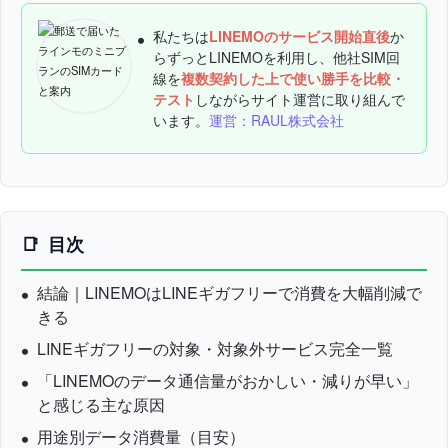
私たちは
LINEMOのサービス開始直後
か
らずっとLINEMOを利用し、他社SIM回
線を
複数契約した上で使い勝手を比較・
テスト
しながらサイト運営に取り組んで
います。
運営：RAUL株式会社
目次
結論｜LINEMOはLINEギガフリーで消費を大幅削減で
きる
LINEギガフリーの対象・対象外サービス完全一覧
「LINEMOのデータ通信量がおかしい・減りが早い」
と感じる主な原因
用途別データ消費量（目安）