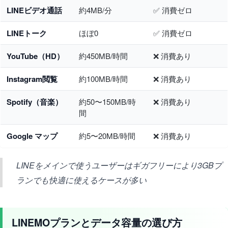
LINEビデオ通話
約4MB/分
✅ 消費ゼロ
LINEトーク
ほぼ0
✅ 消費ゼロ
YouTube（HD）
約450MB/時間
❌ 消費あり
Instagram閲覧
約100MB/時間
❌ 消費あり
Spotify（音楽）
約50〜150MB/時
❌ 消費あり
間
Google マップ
約5〜20MB/時間
❌ 消費あり
LINEをメインで使うユーザーはギガフリーにより3GBプ
ランでも快適に使えるケースが多い
LINEMOプランとデータ容量の選び方