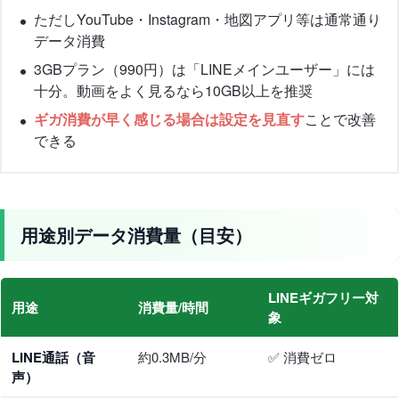
ただしYouTube・Instagram・地図アプリ等は通常通り
データ消費
3GBプラン（990円）は「LINEメインユーザー」には
十分。動画をよく見るなら10GB以上を推奨
ギガ消費が早く感じる場合は設定を見直す
ことで改善
できる
用途別データ消費量（目安）
LINEギガフリー対
用途
消費量/時間
象
LINE通話（音
約0.3MB/分
✅ 消費ゼロ
声）