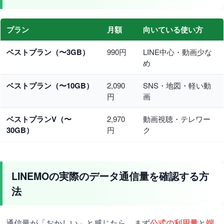
プラン
月額
向いている使い方
ベストプラン（〜3GB）
990円
LINE中心・動画少な
め
ベストプラン（〜10GB）
2,090
SNS・地図・軽い動
円
画
ベストプランV（〜
2,970
動画視聴・テレワー
30GB）
円
ク
LINEMOの実際のデータ通信量を確認する方
法
通信量が「おかしい」と感じたら、まず
公式の利用量
と
端