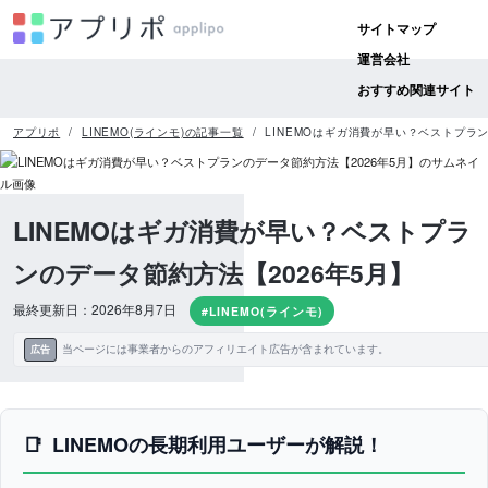
サイトマップ
運営会社
おすすめ関連サイト
アプリポ
LINEMO(ラインモ)の記事一覧
LINEMOはギガ消費が早い？ベストプラン
LINEMOはギガ消費が早い？ベストプラ
ンのデータ節約方法【2026年5月】
最終更新日：2026年8月7日
#LINEMO(ラインモ)
当ページには事業者からのアフィリエイト広告が含まれています。
広告
LINEMOの長期利用ユーザーが解説！