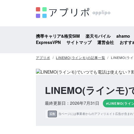
携帯キャリア&格安SIM
楽天モバイル
ahamo
ExpressVPN
サイトマップ
運営会社
おすす
アプリポ
LINEMO(ラインモ)の記事一覧
LINEMO(
LINEMO(ライン
最終更新日：2026年7月31日
#LINEMO(ライ
当ページには事業者からのアフィリエイト広告が含まれ
広告