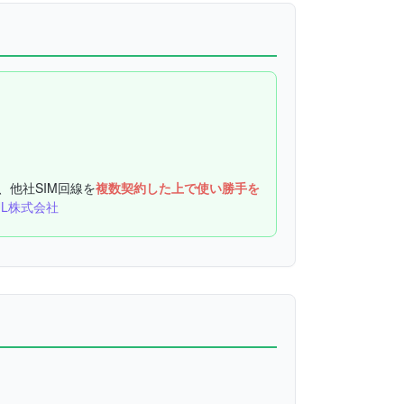
、他社SIM回線を
複数契約した上で使い勝手を
UL株式会社