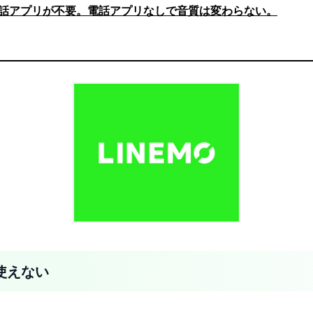
)は通話アプリが不要。電話アプリなしで音質は変わらない。
使えない