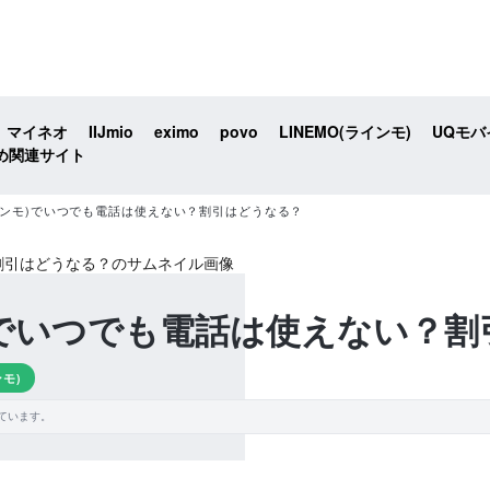
マイネオ
IIJmio
eximo
povo
LINEMO(ラインモ)
UQモバ
め関連サイト
ラインモ)でいつでも電話は使えない？割引はどうなる？
モ)でいつでも電話は使えない？
ンモ)
ています。