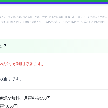
ayポイント還元額は改定される場合があります。最新の特典額はLINEMO公式サイトでご確認ください
り換えは対象外です。※ 出金・譲渡不可。PayPay公式ストア/PayPayカード公式ストアでも利
は？
ョンの2つが利用できます。
の通りです。
通話が無料、月額料金550円
,650円