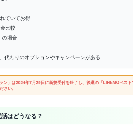
されていてお得
料金比較
）の場合
いが、代わりのオプションやキャンペーンがある
ラン」は2024年7月29日に新規受付を終了し、後継の「LINEMOベ
ださい。
も電話はどうなる？