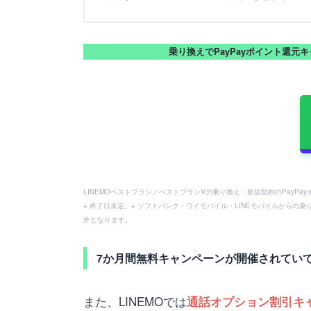
乗り換えでPayPayポイント還元
LINEMOベストプラン／ベストプランVの乗り換え・新規契約のPayP
※ 終了日未定。※ ソフトバンク・ワイモバイル・LINEモバイルからの乗
外となります。
7か月間無料キャンペーンが開催されてい
また、LINEMOでは
通話オプション割引キ