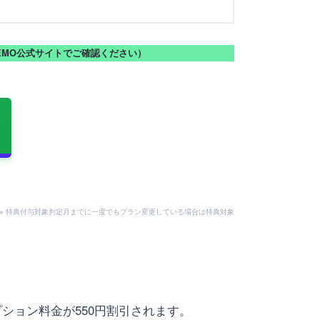
NEMO公式サイトでご確認ください）
。
用可。※ 特典付与対象判定月までに一度でもプラン変更している場合は特典対象
ション料金が550円割引されます。