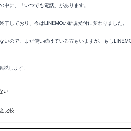
ンの中に、「いつでも電話」があります。
終了しており、今はLINEMOの新規受付に変わりました。
いないので、まだ使い続けている方もいますが、もしLINE
解説します。
ない
料金比較