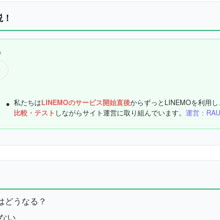
説！
私たちは
LINEMOのサービス開始直後
からずっとLINEMOを利用し
比較・テスト
しながらサイト運営に取り組んでいます。
運営：RA
話はどうなる？
えない