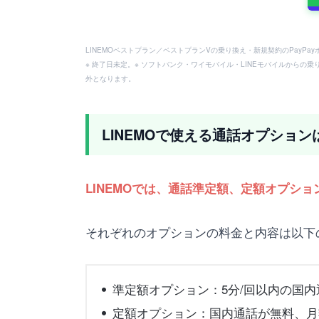
LINEMOベストプラン／ベストプランVの乗り換え・新規契約のPayP
※ 終了日未定。※ ソフトバンク・ワイモバイル・LINEモバイルからの乗
外となります。
LINEMOで使える通話オプション
LINEMOでは、通話準定額、定額オプシ
それぞれのオプションの料金と内容は以下
準定額オプション：5分/回以内の
国内
定額オプション：国内通話が無料、月額1