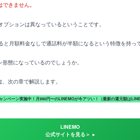
とはできません。
えるオプションは異なっているということです。
ると月額料金なしで通話料が半額になるという特徴を持っ
ョン形態になっているのでしょうか。
ては、次の章で解説します。
キャンペーン実施中！月990円〜のLINEMOが今アツい！（最新の還元額はLI
LINEMO
公式サイトを見る＞