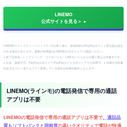
LINEMO
公式サイトを見る＞
LINEMOベストプラン／ベストプランVの乗り換え・新規契約のPayPayポイント還元額は改定
される場合があります。最新の特典額はLINEMO公式サイトでご確認ください。
※ 終了日未定。※ ソフトバンク・ワイモバイル・LINEモバイルからの乗り換えは対象外です。
※ 出金・譲渡不可。PayPay公式ストア/PayPayカード公式ストアでも利用可。※ 特典付与対象
判定月までに一度でもプラン変更している場合は特典対象外となります。
LINEMO(ラインモ)の電話発信で専用の通話
アプリは不要
LINEMOの電話発信で専用の通話アプリは不要で
、通話品
質もソフトバンクと同程度
の高いクオリティで電話が快適