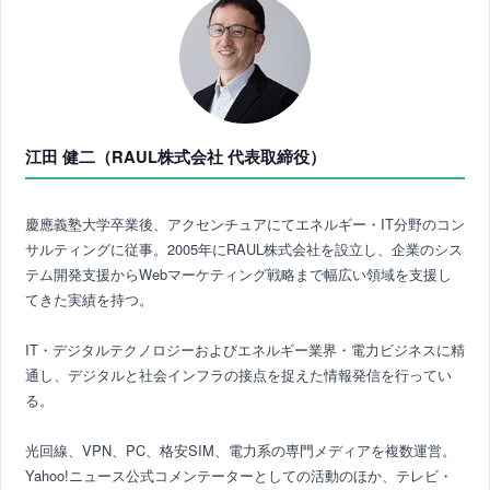
江田 健二（RAUL株式会社 代表取締役）
慶應義塾大学卒業後、アクセンチュアにてエネルギー・IT分野のコン
サルティングに従事。2005年にRAUL株式会社を設立し、企業のシス
テム開発支援からWebマーケティング戦略まで幅広い領域を支援し
てきた実績を持つ。
IT・デジタルテクノロジーおよびエネルギー業界・電力ビジネスに精
通し、デジタルと社会インフラの接点を捉えた情報発信を行ってい
る。
光回線、VPN、PC、格安SIM、電力系の専門メディアを複数運営。
Yahoo!ニュース公式コメンテーターとしての活動のほか、テレビ・