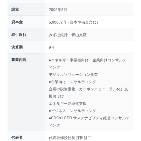
設立
2005年3月
資本金
5,000万円（資本準備金含む）
取引銀行
みずほ銀行 青山支店
決算期
9月
事業内容
●エネルギー事業者向け・企業向けコンサルテ
ィング
デジタルソリューション事業
●企業向けコンサルティング
企業の脱炭素化（カーボンニュートラル化）支
援および
エネルギー効率化支援
●ビジネスコンサルティング
●SDGs / CSR サステナビリティ経営コンサルテ
ィング
代表者
代表取締役社長 江田健二