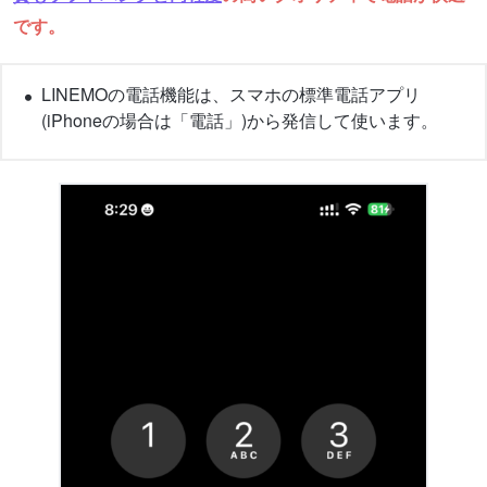
です。
LINEMOの電話機能は、スマホの標準電話アプリ
(iPhoneの場合は「電話」)から発信して使います。