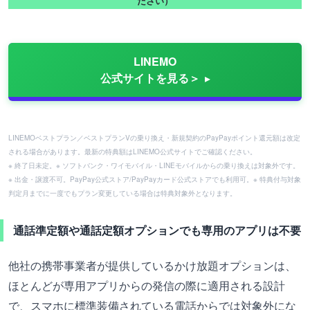
ださい）
LINEMO
公式サイトを見る＞
LINEMOベストプラン／ベストプランVの乗り換え・新規契約のPayPayポイント還元額は改定
される場合があります。最新の特典額はLINEMO公式サイトでご確認ください。
※ 終了日未定。※ ソフトバンク・ワイモバイル・LINEモバイルからの乗り換えは対象外です。
※ 出金・譲渡不可。PayPay公式ストア/PayPayカード公式ストアでも利用可。※ 特典付与対象
判定月までに一度でもプラン変更している場合は特典対象外となります。
通話準定額や通話定額オプションでも専用のアプリは不要
他社の携帯事業者が提供しているかけ放題オプションは、
ほとんどが専用アプリからの発信の際に適用される設計
で、スマホに標準装備されている電話からでは対象外にな