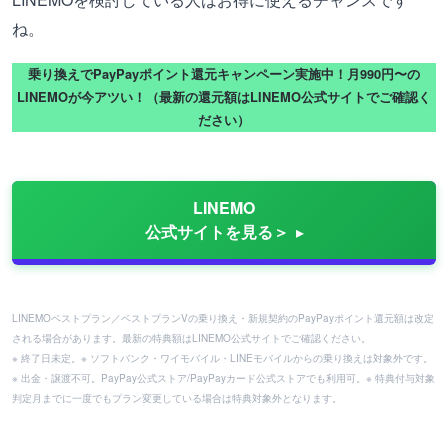
ね。
乗り換えでPayPayポイント還元キャンペーン実施中！月990円〜の
LINEMOが今アツい！（最新の還元額はLINEMO公式サイトでご確認く
ださい）
LINEMO
公式サイトを見る＞
LINEMOベストプラン／ベストプランVの乗り換え・新規契約のPayPayポイント還元額は改定
される場合があります。最新の特典額はLINEMO公式サイトでご確認ください。
※ 終了日未定。※ ソフトバンク・ワイモバイル・LINEモバイルからの乗り換えは対象外です。
※ 出金・譲渡不可。PayPay公式ストア/PayPayカード公式ストアでも利用可。※ 特典付与対象
判定月までに一度でもプラン変更している場合は特典対象外となります。