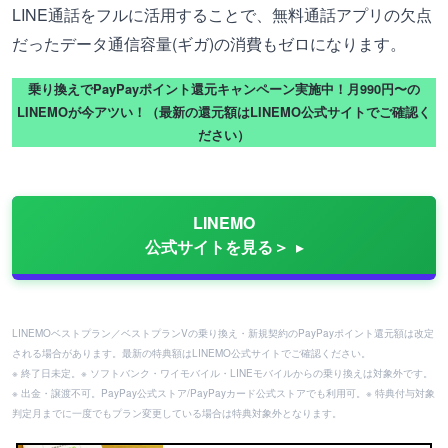
LINE通話をフルに活用することで、無料通話アプリの欠点
だったデータ通信容量(ギガ)の消費もゼロになります。
乗り換えでPayPayポイント還元キャンペーン実施中！月990円〜の
LINEMOが今アツい！（最新の還元額はLINEMO公式サイトでご確認く
ださい）
LINEMO
公式サイトを見る＞
LINEMOベストプラン／ベストプランVの乗り換え・新規契約のPayPayポイント還元額は改定
される場合があります。最新の特典額はLINEMO公式サイトでご確認ください。
※ 終了日未定。※ ソフトバンク・ワイモバイル・LINEモバイルからの乗り換えは対象外です。
※ 出金・譲渡不可。PayPay公式ストア/PayPayカード公式ストアでも利用可。※ 特典付与対象
判定月までに一度でもプラン変更している場合は特典対象外となります。