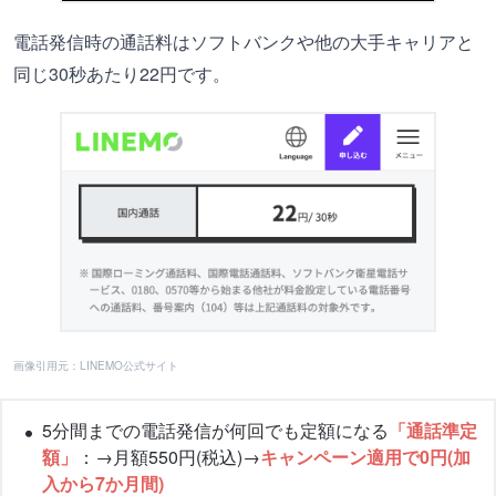
電話発信時の通話料はソフトバンクや他の大手キャリアと
同じ30秒あたり22円です。
画像引用元：LINEMO公式サイト
5分間までの電話発信が何回でも定額になる
「通話準定
額」
：→月額550円(税込)→
キャンペーン適用で0円(加
入から7か月間)