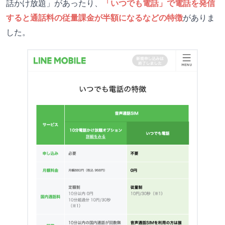
話かけ放題」があったり、
「いつでも電話」で電話を発信
すると通話料の従量課金が半額になるなどの特徴
がありま
した。