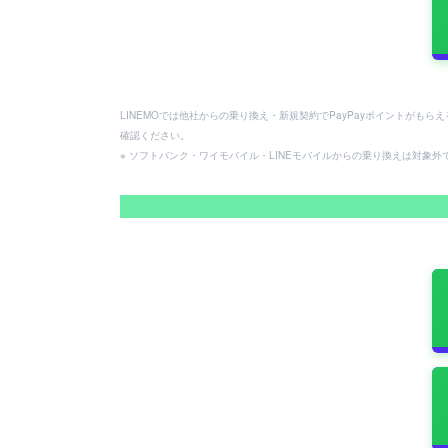
LINEMOでは他社からの乗り換え・新規契約でPayPayポイントがも
確認ください。
※ ソフトバンク・ワイモバイル・LINEモバイルからの乗り換えは対象外です