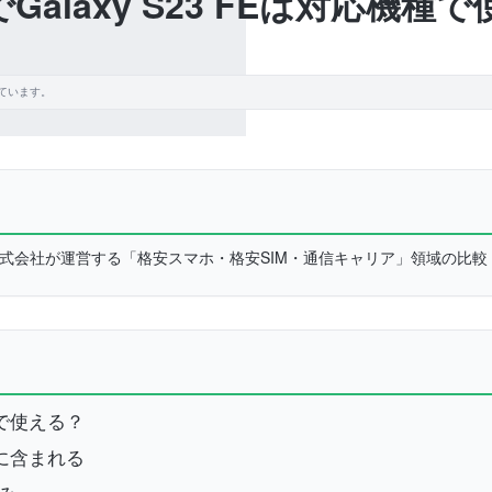
でGalaxy S23 FEは対応機種
ています。
L株式会社が運営する「格安スマホ・格安SIM・通信キャリア」領域の比
込んで使える？
機種に含まれる