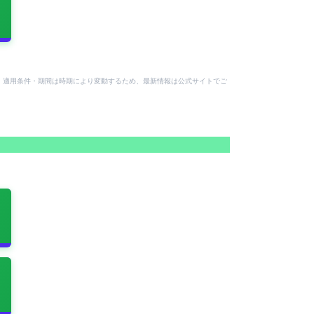
付与額・適用条件・期間は時期により変動するため、最新情報は公式サイトでご