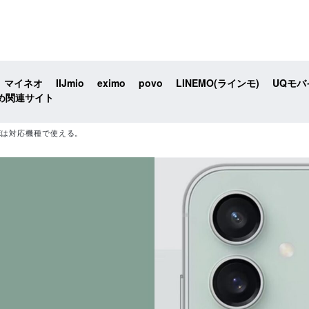
マイネオ
IIJmio
eximo
povo
LINEMO(ラインモ)
UQモバ
め関連サイト
3 FEは対応機種で使える。