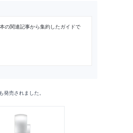
を15本の関連記事から集約したガイドで
内でも発売されました。