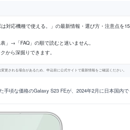
y S23 FEは対応機種で使える。」の最新情報・選び方・注意点
表」→「FAQ」の順で読むと迷いません。
ンクから深掘りできます。
仕様等は変更される場合があるため、申込前に公式サイトで最新情報をご確認ください。
手頃な価格のGalaxy S23 FEが、2024年2月に日本国