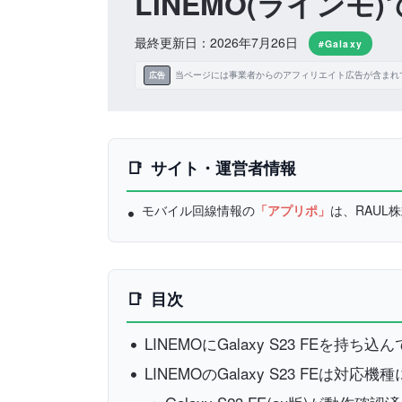
LINEMO(ラインモ)
最終更新日：2026年7月26日
#Galaxy
当ページには事業者からのアフィリエイト広告が含まれ
広告
サイト・運営者情報
モバイル回線情報の
「アプリポ」
は、RAU
目次
LINEMOにGalaxy S23 FEを持ち
LINEMOのGalaxy S23 FEは対応