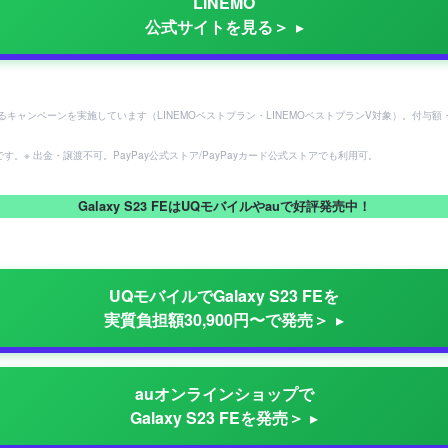
LINEMO
公式サイトを見る＞
らえるキャンペーンを実施しています（LINEMOベストプラン・LINEMOベストプランV対象）。
。※ 出金・譲渡不可。PayPay公式ストア/PayPayカード公式ストアでも利用可。
Galaxy S23 FEはUQモバイルやauで好評発売中！
UQモバイルでGalaxy S23 FEを
実質負担額30,900円〜で発売＞
auオンラインショップで
Galaxy S23 FEを発売＞