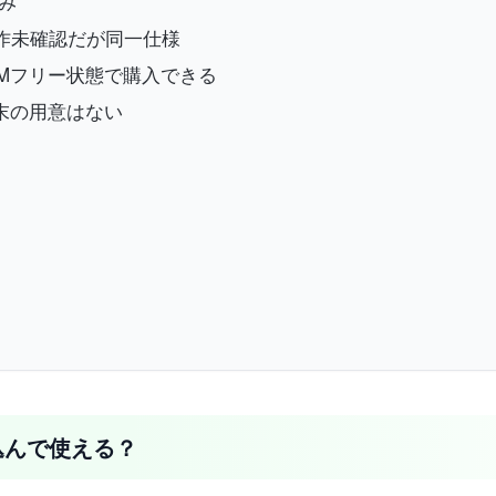
済み
版)は動作未確認だが同一仕様
もSIMフリー状態で購入できる
ト端末の用意はない
持ち込んで使える？