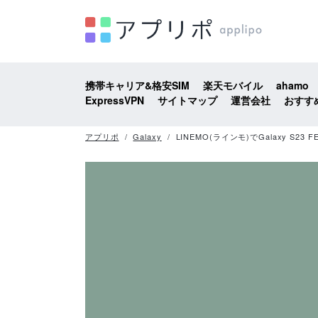
携帯キャリア&格安SIM
楽天モバイル
ahamo
ExpressVPN
サイトマップ
運営会社
おすす
アプリポ
Galaxy
LINEMO(ラインモ)でGalaxy S2