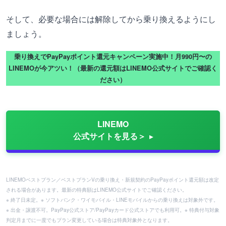
そして、必要な場合には解除してから乗り換えるようにし
ましょう。
乗り換えでPayPayポイント還元キャンペーン実施中！月990円〜の
LINEMOが今アツい！（最新の還元額はLINEMO公式サイトでご確認く
ださい）
LINEMO
公式サイトを見る＞
LINEMOベストプラン／ベストプランVの乗り換え・新規契約のPayPayポイント還元額は改定
される場合があります。最新の特典額はLINEMO公式サイトでご確認ください。
※ 終了日未定。※ ソフトバンク・ワイモバイル・LINEモバイルからの乗り換えは対象外です。
※ 出金・譲渡不可。PayPay公式ストア/PayPayカード公式ストアでも利用可。※ 特典付与対象
判定月までに一度でもプラン変更している場合は特典対象外となります。