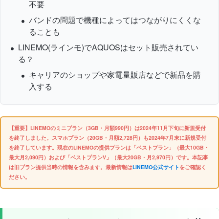
不要
バンドの問題で機種によってはつながりにくくな
ることも
LINEMO(ラインモ)でAQUOSはセット販売されてい
る？
キャリアのショップや家電量販店などで新品を購
入する
【重要】LINEMOのミニプラン（3GB・月額990円）は2024年11月下旬に新規受付
を終了しました。スマホプラン（20GB・月額2,728円）も2024年7月末に新規受付
を終了しています。現在のLINEMOの提供プランは「ベストプラン」（最大10GB・
最大月2,090円）および「ベストプランV」（最大20GB・月2,970円）です。本記事
は旧プラン提供当時の情報を含みます。最新情報は
LINEMO公式サイト
をご確認く
ださい。