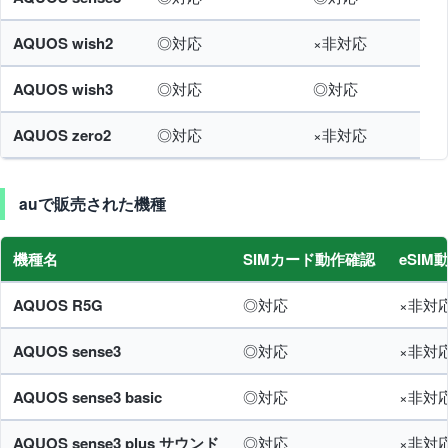
AQUOS wish2
◎対応
×非対応
AQUOS wish3
◎対応
◎対応
AQUOS zero2
◎対応
×非対応
auで販売された機種
機種名
SIMカード動作確認
eSIM
AQUOS R5G
◎対応
×非対
AQUOS sense3
◎対応
×非対
AQUOS sense3 basic
◎対応
×非対
AQUOS sense3 plus サウンド
◎対応
×非対