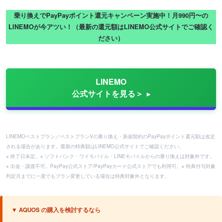
乗り換えでPayPayポイント還元キャンペーン実施中！月990円〜の
LINEMOが今アツい！（最新の還元額はLINEMO公式サイトでご確認く
ださい）
LINEMO
公式サイトを見る＞
LINEMOベストプラン／ベストプランVの乗り換え・新規契約のPayPayポイント還元額は改定
される場合があります。最新の特典額はLINEMO公式サイトでご確認ください。
※ 終了日未定。※ ソフトバンク・ワイモバイル・LINEモバイルからの乗り換えは対象外です。
※ 出金・譲渡不可。PayPay公式ストア/PayPayカード公式ストアでも利用可。※ 特典付与対象
判定月までに一度でもプラン変更している場合は特典対象外となります。
▼ AQUOS の購入を検討するなら