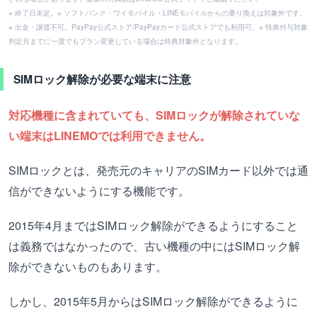
※ 終了日未定。※ ソフトバンク・ワイモバイル・LINEモバイルからの乗り換えは対象外です。
※ 出金・譲渡不可。PayPay公式ストア/PayPayカード公式ストアでも利用可。※ 特典付与対象
判定月までに一度でもプラン変更している場合は特典対象外となります。
SIMロック解除が必要な端末に注意
対応機種に含まれていても、SIMロックが解除されていな
い端末はLINEMOでは利用できません。
SIMロックとは、発売元のキャリアのSIMカード以外では通
信ができないようにする機能です。
2015年4月まではSIMロック解除ができるようにすること
は義務ではなかったので、古い機種の中にはSIMロック解
除ができないものもあります。
しかし、2015年5月からはSIMロック解除ができるように