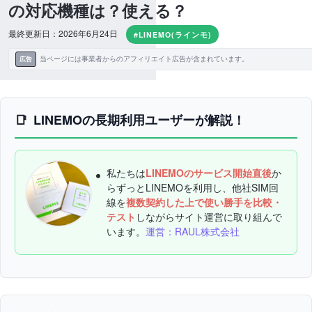
の対応機種は？使える？
最終更新日：2026年6月24日
#LINEMO(ラインモ)
当ページには事業者からのアフィリエイト広告が含まれています。
広告
LINEMOの長期利用ユーザーが解説！
私たちは
LINEMOのサービス開始直後
か
らずっとLINEMOを利用し、他社SIM回
線を
複数契約した上で使い勝手を比較・
テスト
しながらサイト運営に取り組んで
います。
運営：RAUL株式会社