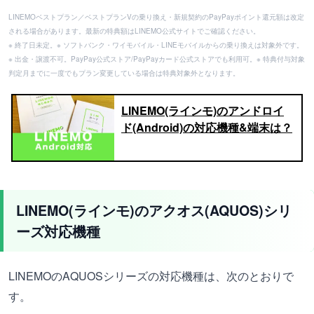
LINEMOベストプラン／ベストプランVの乗り換え・新規契約のPayPayポイント還元額は改定
される場合があります。最新の特典額はLINEMO公式サイトでご確認ください。
※ 終了日未定。※ ソフトバンク・ワイモバイル・LINEモバイルからの乗り換えは対象外です。
※ 出金・譲渡不可。PayPay公式ストア/PayPayカード公式ストアでも利用可。※ 特典付与対象
判定月までに一度でもプラン変更している場合は特典対象外となります。
LINEMO(ラインモ)のアンドロイ
ド(Android)の対応機種&端末は？
LINEMO(ラインモ)のアクオス(AQUOS)シリ
ーズ対応機種
LINEMOのAQUOSシリーズの対応機種は、次のとおりで
す。