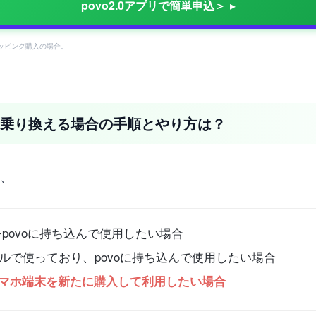
povo2.0アプリで簡単申込＞
象トッピング購入の場合。
ォ)に乗り換える場合の手順とやり方は？
は、
をpovoに持ち込んで使用したい場合
イルで使っており、povoに持ち込んで使用したい場合
スマホ端末を新たに購入して利用したい場合