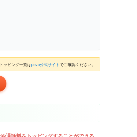
のトッピング一覧は
povo公式サイト
でご確認ください。
、
量や通話料をトッピングすることができる