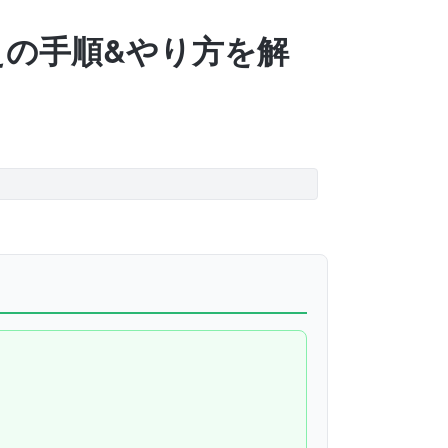
換えの手順&やり方を解