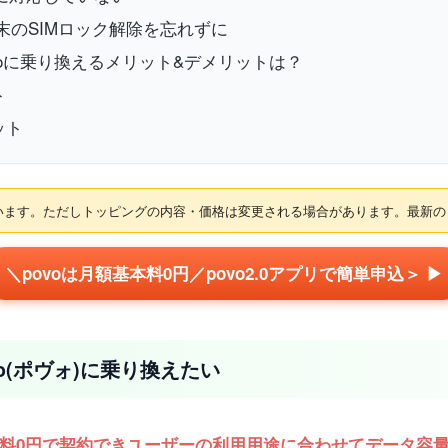
末のSIMロック解除を忘れずに
povoに乗り換えるメリット&デメリットは？
ト
ット
れています。ただしトッピングの内容・価格は変更される場合があります。最新
＼povoは月額基本料0円／povo2.0アプリで簡単申込＞ ▶
o(ポヴォ)に乗り換えたい
料0円で契約できユーザーの利用用途に合わせてデータ容