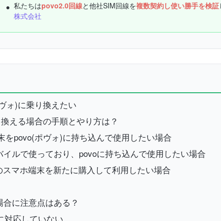
私たちは
povo2.0回線
と他社SIM回線を
複数契約し使い勝手を検証
株式会社
ポヴォ)に乗り換えたい
に乗り換える場合の手順とやり方は？
末をpovo(ポヴォ)に持ち込んで使用したい場合
モバイルで使っており、povoに持ち込んで使用したい場合
リーのスマホ端末を新たに購入して利用したい場合
る場合に注意点はある？
に対応していない