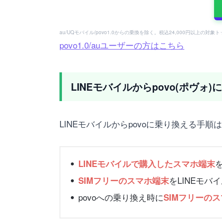
au/UQモバイル/povo1.0からの乗換を除く。税込24,000円以上の対
povo1.0/auユーザーの方はこちら
LINEモバイルからpovo(ポヴ
LINEモバイルからpovoに乗り換える手順
LINEモバイルで購入したスマホ端末
をLINEモバ
SIMフリーのスマホ端末
povoへの乗り換え時に
SIMフリーの