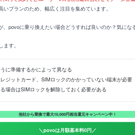
高いプランのため、幅広く注目を集めています。
いるが、povoに乗り換えたい場合どうすれば良いのか？気に
します。
ように準備するかによって異なる
クレジットカード、SIMロックのかかっていない端末が必要
する場合はSIMロックを解除しておく必要がある
他社から乗換で最大10,000円相当還元キャンペーン中！
＼povoは月額基本料0円／