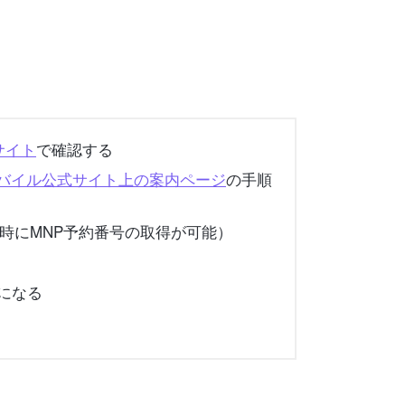
式サイト
で確認する
Eモバイル公式サイト上の案内ページ
の手順
み時にMNP予約番号の取得が可能）
能になる
る