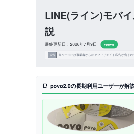
LINE(ライン)モ
説
最終更新日：2026年7月9日
#povo
当ページには事業者からのアフィリエイト広告が含まれ
広告
povo2.0の長期利用ユーザーが解