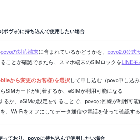
vo(ポヴォ)に持ち込んで使用したい場合
が
povoの対応端末
に含まれているかどうかを、
povo2.0公
いることが確認できたら、スマホ端末のSIMロックを
LIN
して申し込む（povo申し込
mobileから変更のお客様)を選択
らSIMカードが到着するか、eSIMが利用可能になる
するか、eSIMの設定をすることで、povoの回線が利用可
かを、Wi-Fiをオフにしてデータ通信や電話を使って確認す
で使っており、povoに持ち込んで使用したい場合