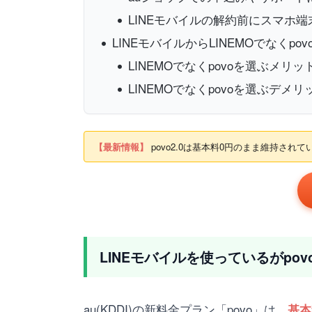
LINEモバイルの解約前にスマホ端
LINEモバイルからLINEMOでなく
LINEMOでなくpovoを選ぶメリッ
LINEMOでなくpovoを選ぶデメリ
【最新情報】
povo2.0は基本料0円のまま維持さ
LINEモバイルを使っているがpov
au(KDDI)の新料金プラン「povo」は、
基本