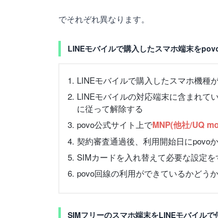
でそれぞれ異なります。
LINEモバイルで購入したスマホ端末をpo
LINEモバイルで購入したスマホ機種
LINEモバイルの対応端末に含まれて
に従って解除する
povo公式サイト上で
MNP(他社/UQ 
契約審査通過後、利用開始日にpovoか
SIMカードを入れ替えて必要な設定を
povo回線の利用ができているかどう
SIMフリーのスマホ端末をLINEモバイル