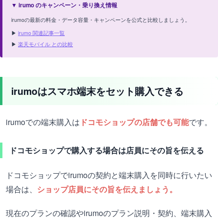
▼ irumo のキャンペーン・乗り換え情報
irumoの最新の料金・データ容量・キャンペーンを公式と比較しましょう。
▶
irumo 関連記事一覧
▶
楽天モバイル との比較
irumoはスマホ端末をセット購入できる
irumoでの端末購入は
ドコモショップの店舗でも可能
です。
ドコモショップで購入する場合は店員にその旨を伝える
ドコモショップでirumoの契約と端末購入を同時に行いたい
場合は、
ショップ店員にその旨を伝えましょう。
現在のプランの確認やirumoのプラン説明・契約、端末購入