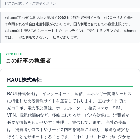
ビスの公式サイトご確認ください。
※ahamo(アハモ)は91の国と地域で30GBまで無料で利用できる！※15日を超えて海外
で利用される場合は速度制限がかかります。国内利用と合わせての容量上限です。
※ahamoはお申込みからサポートまで、オンラインにて受付するプランです。※ahamo
では、一部ご利用できないサービスがあります。
PROFILE
この記事の執筆者
RAUL株式会社
RAUL株式会社は、インターネット、通信、エネルギー関連サービス
に特化した比較情報サイトを運営しております。 主なサイトでは、
光コラボ、電力系光回線、ホームルーター、格安スマホ・SIM、
VPN、電気代節約など、多岐にわたるサービスを対象に、消費者が
必要な情報をわかりやすく整理し、提供しています。 当社の使命
は、消費者がコストやサービス内容を簡単に比較し、最適な選択を
行うことをサポートすることです。 これにより、日常生活に欠かせ