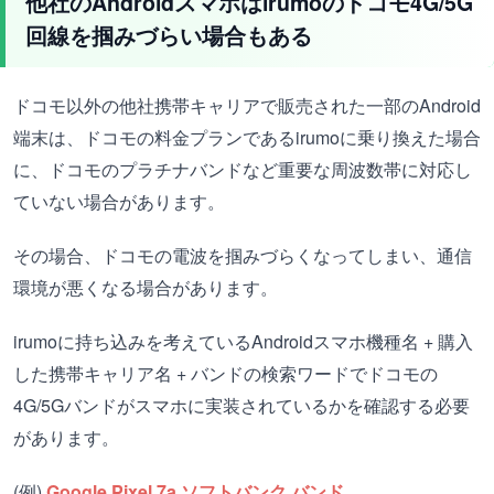
他社のAndroidスマホはirumoのドコモ4G/5G
回線を掴みづらい場合もある
ドコモ以外の他社携帯キャリアで販売された一部のAndroid
端末は、ドコモの料金プランであるirumoに乗り換えた場合
に、ドコモのプラチナバンドなど重要な周波数帯に対応し
ていない場合があります。
その場合、ドコモの電波を掴みづらくなってしまい、通信
環境が悪くなる場合があります。
irumoに持ち込みを考えているAndroidスマホ機種名 + 購入
した携帯キャリア名 + バンドの検索ワードでドコモの
4G/5Gバンドがスマホに実装されているかを確認する必要
があります。
(例)
Google Pixel 7a ソフトバンク バンド