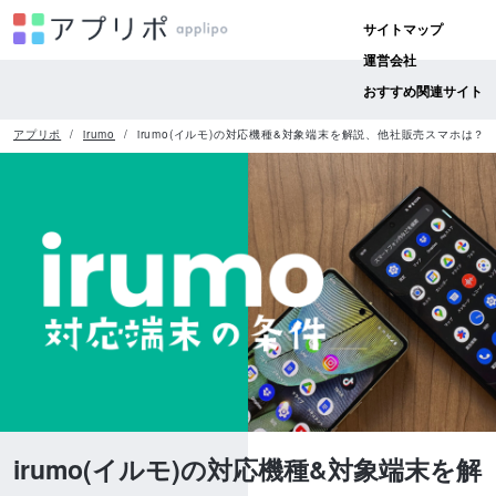
サイトマップ
運営会社
おすすめ関連サイト
アプリポ
irumo
irumo(イルモ)の対応機種&対象端末を解説、他社販売スマホは？
irumo(イルモ)の対応機種&対象端末を解