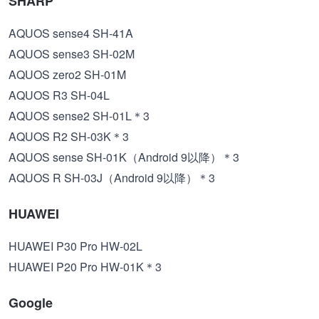
SHARP
AQUOS sense4 SH-41A
AQUOS sense3 SH-02M
AQUOS zero2 SH-01M
AQUOS R3 SH-04L
AQUOS sense2 SH-01L＊3
AQUOS R2 SH-03K＊3
AQUOS sense SH-01K（Android 9以降）＊3
AQUOS R SH-03J（Android 9以降）＊3
HUAWEI
HUAWEI P30 Pro HW-02L
HUAWEI P20 Pro HW-01K＊3
Google