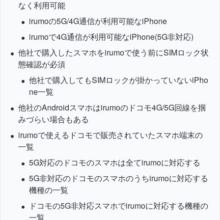
なく利用可能
irumoの5G/4G通信が利用可能なiPhone
irumoで4G通信が利用可能なiPhone(5G非対応)
他社で購入したスマホをirumoで使う前にSIMロック状
態確認が必須
他社で購入してもSIMロックが掛かっていないiPho
ne一覧
他社のAndroidスマホはirumoのドコモ4G/5G回線を掴
みづらい場合もある
irumoで使えるドコモで販売されていたスマホ端末の
一覧
5G対応のドコモのスマホは全てirumoに対応する
5G非対応のドコモのスマホのうちirumoに対応する
機種の一覧
ドコモの5G非対応スマホでirumoに対応する機種の
一覧