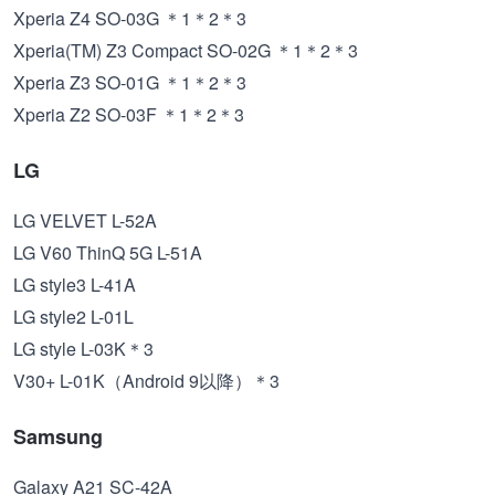
Xperia Z4 SO-03G ＊1＊2＊3
Xperia(TM) Z3 Compact SO-02G ＊1＊2＊3
Xperia Z3 SO-01G ＊1＊2＊3
Xperia Z2 SO-03F ＊1＊2＊3
LG
LG VELVET L-52A
LG V60 ThinQ 5G L-51A
LG style3 L-41A
LG style2 L-01L
LG style L-03K＊3
V30+ L-01K（Android 9以降）＊3
Samsung
Galaxy A21 SC-42A