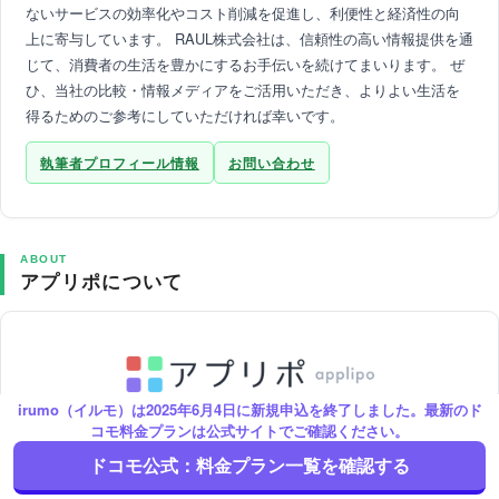
ないサービスの効率化やコスト削減を促進し、利便性と経済性の向
上に寄与しています。 RAUL株式会社は、信頼性の高い情報提供を通
じて、消費者の生活を豊かにするお手伝いを続けてまいります。 ぜ
ひ、当社の比較・情報メディアをご活用いただき、よりよい生活を
得るためのご参考にしていただければ幸いです。
執筆者プロフィール情報
お問い合わせ
ABOUT
アプリポについて
irumo（イルモ）は2025年6月4日に新規申込を終了しました。最新のド
コモ料金プランは公式サイトでご確認ください。
アプリポはスマホ端末や有名アプリ、モバイルSIMやネット回線を上
ドコモ公式：料金プラン一覧を確認する
手に活用するために役立つTipsを提供するWebサイトです。