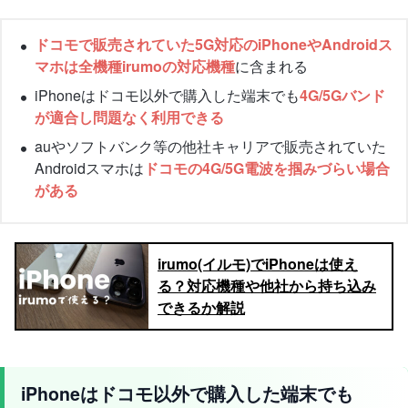
ドコモで販売されていた5G対応のiPhoneやAndroidス
マホは全機種irumoの対応機種
に含まれる
iPhoneはドコモ以外で購入した端末でも
4G/5Gバンド
が適合し問題なく利用できる
auやソフトバンク等の他社キャリアで販売されていた
Androidスマホは
ドコモの4G/5G電波を掴みづらい場合
がある
irumo(イルモ)でiPhoneは使え
る？対応機種や他社から持ち込み
できるか解説
iPhoneはドコモ以外で購入した端末でも