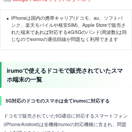
iPhoneは国内の携帯キャリア(ドコモ、au、ソフトバ
ンク、楽天モバイルや格安SIM)、Apple Storeで販売さ
れた端末であれば対応する4G/5Gのバンド(周波数)は同
じなのでeximoの通信回線が問題なく利用できます
irumoで使えるドコモで販売されていたスマ
ホ端末の一覧
5G対応のドコモのスマホは全てirumoに対応する
ドコモで販売されていた5G通信に対応するスマートフォン
(iPhone/Android)は全機種irumoの対応機種に含まれ、問題