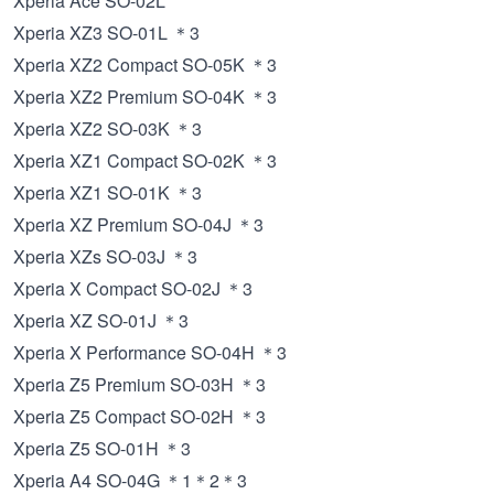
Xperia Ace SO-02L
Xperia XZ3 SO-01L ＊3
Xperia XZ2 Compact SO-05K ＊3
Xperia XZ2 Premium SO-04K ＊3
Xperia XZ2 SO-03K ＊3
Xperia XZ1 Compact SO-02K ＊3
Xperia XZ1 SO-01K ＊3
Xperia XZ Premium SO-04J ＊3
Xperia XZs SO-03J ＊3
Xperia X Compact SO-02J ＊3
Xperia XZ SO-01J ＊3
Xperia X Performance SO-04H ＊3
Xperia Z5 Premium SO-03H ＊3
Xperia Z5 Compact SO-02H ＊3
Xperia Z5 SO-01H ＊3
Xperia A4 SO-04G ＊1＊2＊3