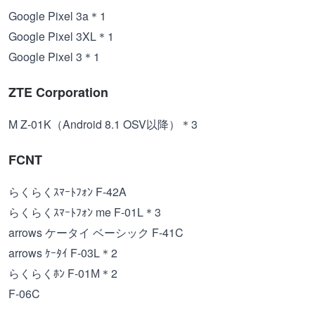
Google Pixel 3a＊1
Google Pixel 3XL＊1
Google Pixel 3＊1
ZTE Corporation
M Z-01K（Android 8.1 OSV以降）＊3
FCNT
らくらくｽﾏｰﾄﾌｫﾝ F-42A
らくらくｽﾏｰﾄﾌｫﾝ me F-01L＊3
arrows ケータイ ベーシック F-41C
arrows ｹｰﾀｲ F-03L＊2
らくらくﾎﾝ F-01М＊2
F-06C