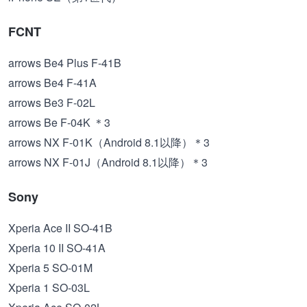
FCNT
arrows Be4 Plus F-41B
arrows Be4 F-41A
arrows Be3 F-02L
arrows Be F-04K ＊3
arrows NX F-01K（Android 8.1以降）＊3
arrows NX F-01J（Android 8.1以降）＊3
Sony
Xperia Ace II SO-41B
Xperia 10 II SO-41A
Xperia 5 SO-01M
Xperia 1 SO-03L