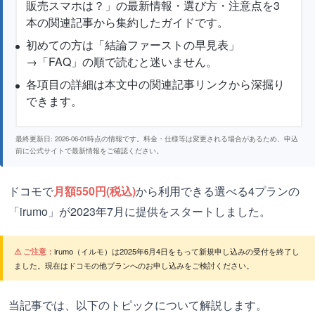
販売スマホは？」の最新情報・選び方・注意点を3
本の関連記事から集約したガイドです。
初めての方は「結論ファーストの早見表」
→「FAQ」の順で読むと迷いません。
各項目の詳細は本文中の関連記事リンクから深掘り
できます。
最終更新日: 2026-06-01時点の情報です。料金・仕様等は変更される場合があるため、申込
前に公式サイトで最新情報をご確認ください。
ドコモで
月額550円(税込)
から利用できる選べる4プランの
「irumo」が2023年7月に提供をスタートしました。
⚠️ ご注意：
irumo（イルモ）は2025年6月4日をもって新規申し込みの受付を終了し
ました。現在はドコモの他プランへのお申し込みをご検討ください。
当記事では、以下のトピックについて解説します。