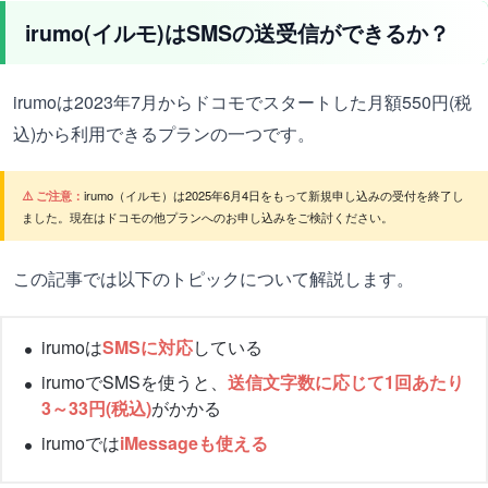
irumo(イルモ)はSMSの送受信ができるか？
irumoは2023年7月からドコモでスタートした月額550円(税
込)から利用できるプランの一つです。
⚠️ ご注意：
irumo（イルモ）は2025年6月4日をもって新規申し込みの受付を終了し
ました。現在はドコモの他プランへのお申し込みをご検討ください。
この記事では以下のトピックについて解説します。
irumoは
SMSに対応
している
irumoでSMSを使うと、
送信文字数に応じて1回あたり
3～33円(税込)
がかかる
irumoでは
iMessageも使える