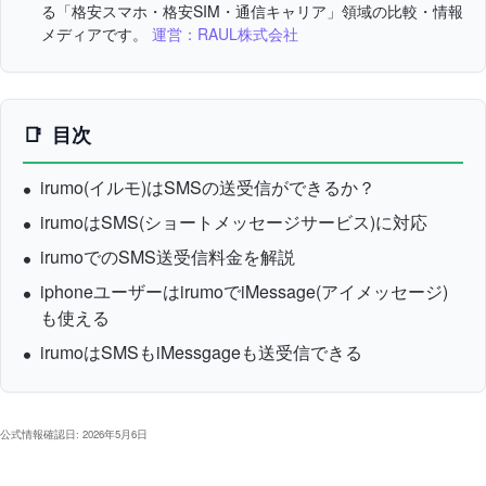
る「格安スマホ・格安SIM・通信キャリア」領域の比較・情報
メディアです。
運営：RAUL株式会社
目次
irumo(イルモ)はSMSの送受信ができるか？
irumoはSMS(ショートメッセージサービス)に対応
irumoでのSMS送受信料金を解説
iphoneユーザーはirumoでiMessage(アイメッセージ)
も使える
irumoはSMSもiMessgageも送受信できる
公式情報確認日: 2026年5月6日