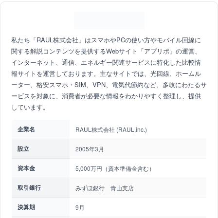
私たち「RAUL株式会社」はスマホやPCの使い方やモバイル回線に
関する解説コンテンツを提供するWebサイト「アプリポ」の運営、
インターネット、通信、エネルギー関連サービスに特化した比較情
報サイトを運営しております。主なサイトでは、光回線、ホームル
ーター、格安スマホ・SIM、VPN、電気代節約など、多岐にわたるサ
ービスを対象に、消費者が必要な情報をわかりやすく整理し、提供
しています。
企業名
RAUL株式会社 (RAUL,inc.)
設立
2005年3月
資本金
5,000万円（資本準備金含む）
取引銀行
みずほ銀行 青山支店
決算期
9月