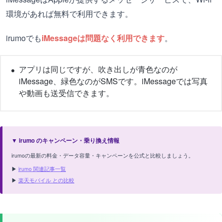
環境があれば無料で利用できます。
irumoでも
iMessageは問題なく利用できます
。
アプリは同じですが、吹き出しが青色なのが
iMessage、緑色なのがSMSです。iMessageでは写真
や動画も送受信できます。
▼ irumo のキャンペーン・乗り換え情報
irumoの最新の料金・データ容量・キャンペーンを公式と比較しましょう。
▶
irumo 関連記事一覧
▶
楽天モバイル との比較