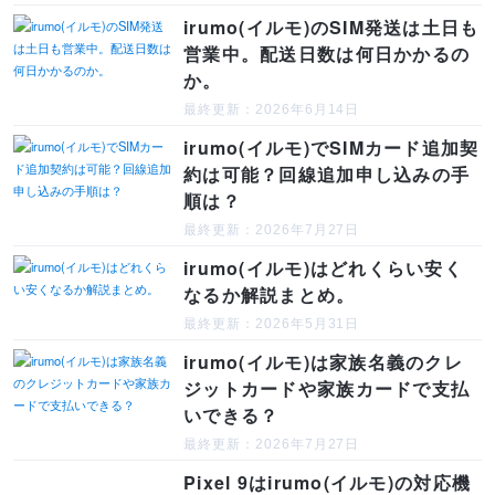
irumo(イルモ)のSIM発送は土日も
営業中。配送日数は何日かかるの
か。
最終更新：2026年6月14日
irumo(イルモ)でSIMカード追加契
約は可能？回線追加申し込みの手
順は？
最終更新：2026年7月27日
irumo(イルモ)はどれくらい安く
なるか解説まとめ。
最終更新：2026年5月31日
irumo(イルモ)は家族名義のクレ
ジットカードや家族カードで支払
いできる？
最終更新：2026年7月27日
Pixel 9はirumo(イルモ)の対応機