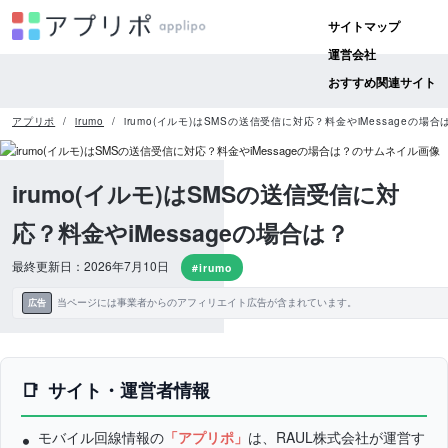
サイトマップ
運営会社
おすすめ関連サイト
アプリポ
irumo
irumo(イルモ)はSMSの送信受信に対応？料金やiMessageの場合
irumo(イルモ)はSMSの送信受信に対
応？料金やiMessageの場合は？
最終更新日：2026年7月10日
#irumo
当ページには事業者からのアフィリエイト広告が含まれています。
広告
サイト・運営者情報
モバイル回線情報の
「アプリポ」
は、RAUL株式会社が運営す