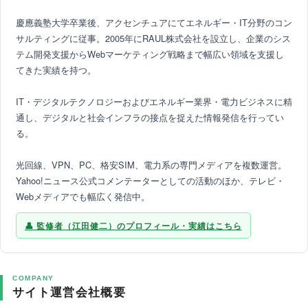
慶應義塾大学卒業後、アクセンチュアにてエネルギー・IT分野のコン
サルティングに従事。2005年にRAUL株式会社を設立し、企業のシス
テム開発支援からWebマーケティング戦略まで幅広い領域を支援し
てきた実績を持つ。
IT・デジタルテクノロジーおよびエネルギー業界・電力ビジネスに精
通し、デジタルと社会インフラの接点を捉えた情報発信を行ってい
る。
光回線、VPN、PC、格安SIM、電力系の専門メディアを複数運営。
Yahoo!ニュース公式コメンテーターとしての活動のほか、テレビ・
Webメディアでも幅広く発信中。
監修者（江田健二）のプロフィール・実績はこちら
COMPANY
サイト運営会社概要