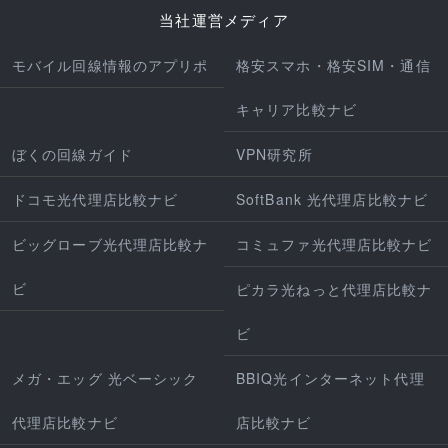
当社運営メディア
モバイル回線情報のアプリポ
格安スマホ・格安SIM・通信
キャリア比較ナビ
ぼくの回線ガイド
VPN研究所
ドコモ光代理店比較ナビ
SoftBank 光代理店比較ナビ
ビッグローブ光代理店比較ナ
コミュファ光代理店比較ナビ
ビ
ピカラ光ねっと代理店比較ナ
ビ
メガ・エッグ 光ベーシック
BBIQ光インターネット代理
代理店比較ナビ
店比較ナビ